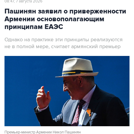
Армении основополагающим
принципам ЕАЭС
Однако на практике эти принципы реализуются
не в полной мере, считает армянский премьер
Премьер-министр Армении Никол Пашинян
Фото: Александр Миридонов/ТАСС