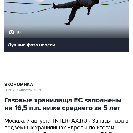
10
Лучшие фото недели
ЭКОНОМИКА
09:07, 7 августа 2026
Газовые хранилища ЕС заполнены
на 16,5 п.п. ниже среднего за 5 лет
Москва. 7 августа. INTERFAX.RU - Запасы газа в
подземных хранилищах Европы по итогам
газовых суток 5 августа выросли до 58,1%,
сообщает ассоциация европейских