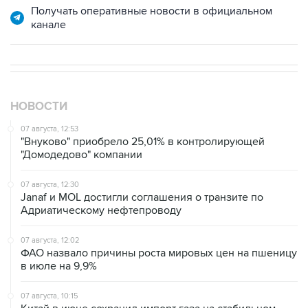
НОВОСТИ
07 августа, 12:53
"Внуково" приобрело 25,01% в контролирующей
"Домодедово" компании
07 августа, 12:30
Janaf и MOL достигли соглашения о транзите по
Адриатическому нефтепроводу
07 августа, 12:02
ФАО назвало причины роста мировых цен на пшеницу
в июле на 9,9%
07 августа, 10:15
Китай в июне сохранил импорт газа на стабильном
уровне