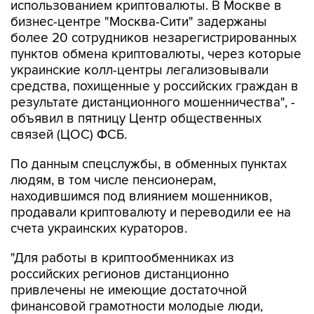
более 20 сотрудников незарегистрированных
пунктов обмена криптовалюты, через которые
украинские колл-центры легализовывали
средства, похищенные у российских граждан в
результате дистанционного мошенничества", -
объявил в пятницу Центр общественных
связей (ЦОС) ФСБ.
По данным спецслужбы, в обменных пунктах
людям, в том числе пенсионерам,
находившимся под влиянием мошенников,
продавали криптовалюту и переводили ее на
счета украинских кураторов.
"Для работы в криптообменниках из
российских регионов дистанционно
привлечены не имеющие достаточной
финансовой грамотности молодые люди,
стремящиеся к легкому заработку", - отметили
в ФСБ.