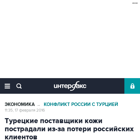
ЭКОНОМИКА
КОНФЛИКТ РОССИИ С ТУРЦИЕЙ
→
11:35, 17 февраля 2016
Турецкие поставщики кожи
пострадали из-за потери российских
клиентов