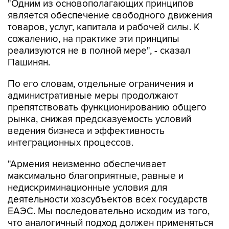
товаров, услуг, капитала и рабочей силы. К
сожалению, на практике эти принципы
реализуются не в полной мере", - сказал
Пашинян.
По его словам, отдельные ограничения и
административные меры продолжают
препятствовать функционированию общего
рынка, снижая предсказуемость условий
ведения бизнеса и эффективность
интеграционных процессов.
"Армения неизменно обеспечивает
максимально благоприятные, равные и
недискриминационные условия для
деятельности хозсубъектов всех государств
ЕАЭС. Мы последовательно исходим из того,
что аналогичный подход должен применяться
на всей территории ЕАЭС. Именно поэтому мы
считаем принципиально важным, чтобы любые