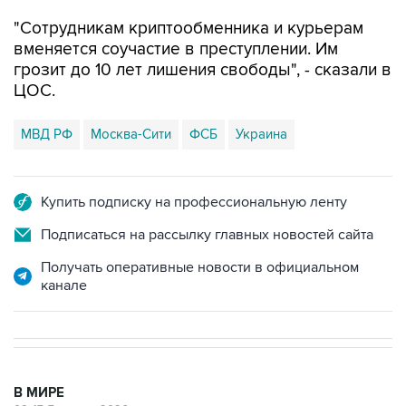
вменяется соучастие в преступлении. Им
грозит до 10 лет лишения свободы", - сказали в
ЦОС.
МВД РФ
Москва-Сити
ФСБ
Украина
Купить подписку на профессиональную ленту
Подписаться на рассылку главных новостей сайта
Получать оперативные новости в официальном
канале
В МИРЕ
08:47, 7 августа 2026
Пашинян заявил о приверженности