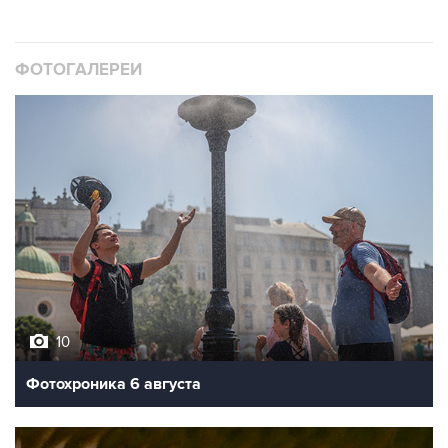
ФОТОГАЛЕРЕИ
10
Фотохроника 6 августа