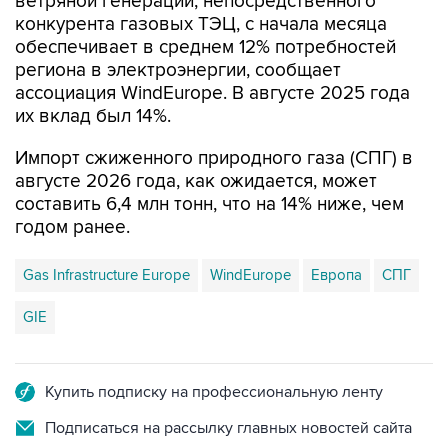
обеспечивает в среднем 12% потребностей
региона в электроэнергии, сообщает
ассоциация WindEurope. В августе 2025 года
их вклад был 14%.
Импорт сжиженного природного газа (СПГ) в
августе 2026 года, как ожидается, может
составить 6,4 млн тонн, что на 14% ниже, чем
годом ранее.
Gas Infrastructure Europe
WindEurope
Европа
СПГ
GIE
Купить подписку на профессиональную ленту
Подписаться на рассылку главных новостей сайта
Получать оперативные новости в официальном
канале