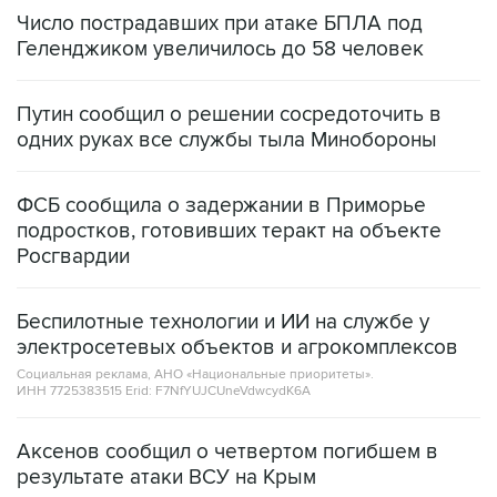
Геленджиком увеличилось до 58 человек
Путин сообщил о решении сосредоточить в
одних руках все службы тыла Минобороны
ФСБ сообщила о задержании в Приморье
подростков, готовивших теракт на объекте
Росгвардии
Беспилотные технологии и ИИ на службе у
электросетевых объектов и агрокомплексов
Социальная реклама, АНО «Национальные приоритеты».
ИНН 7725383515 Erid: F7NfYUJCUneVdwcydK6A
Аксенов сообщил о четвертом погибшем в
результате атаки ВСУ на Крым