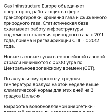
операторов, работающих в сфере
транспортировки, хранения газа и сжиженного
природного газа. Статистическая база
охватывает работу инфраструктуры
подземного хранения природного газа с 2011
года, приема и регазификации СПГ - с 2012
года.
Новые газовые сутки в европейской газовой
отрасли начинаются c 06:00 утра по
Центральноевропейскому времени (CET).
По актуальному прогнозу, средняя
температура воздуха на этой неделе выше
климатической нормы для этих дней на 3
градуса Цельсия.
Выработка возобновляемой энергетики -
ветряной генерации, непосредственного
конкурента газовых ТЭЦ, с начала месяца