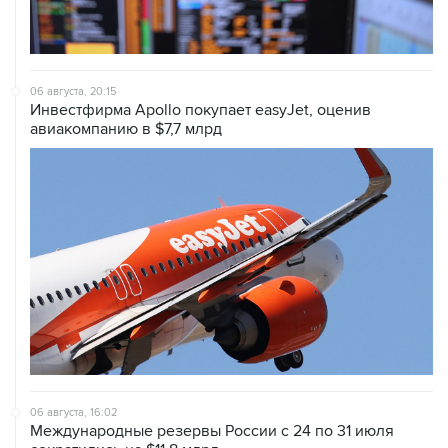
06 августа, 20:15
Инвестфирма Apollo покупает easyJet, оценив
авиакомпанию в $7,7 млрд
06 августа, 16:02
Международные резервы России с 24 по 31 июля
сократились на $11,8 млрд