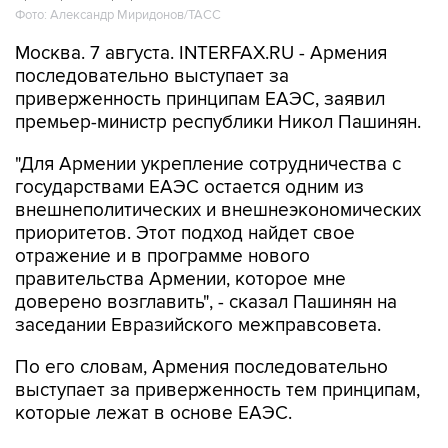
Москва. 7 августа. INTERFAX.RU - Армения
последовательно выступает за
приверженность принципам ЕАЭС, заявил
премьер-министр республики Никол Пашинян.
"Для Армении укрепление сотрудничества с
государствами ЕАЭС остается одним из
внешнеполитических и внешнеэкономических
приоритетов. Этот подход найдет свое
отражение и в программе нового
правительства Армении, которое мне
доверено возглавить", - сказал Пашинян на
заседании Евразийского межправсовета.
По его словам, Армения последовательно
выступает за приверженность тем принципам,
которые лежат в основе ЕАЭС.
"Одним из основополагающих принципов
является обеспечение свободного движения