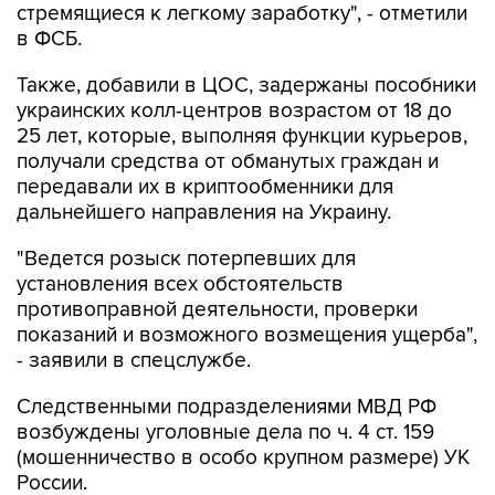
Также, добавили в ЦОС, задержаны пособники
украинских колл-центров возрастом от 18 до
25 лет, которые, выполняя функции курьеров,
получали средства от обманутых граждан и
передавали их в криптообменники для
дальнейшего направления на Украину.
"Ведется розыск потерпевших для
установления всех обстоятельств
противоправной деятельности, проверки
показаний и возможного возмещения ущерба",
- заявили в спецслужбе.
Следственными подразделениями МВД РФ
возбуждены уголовные дела по ч. 4 ст. 159
(мошенничество в особо крупном размере) УК
России.
"Сотрудникам криптообменника и курьерам