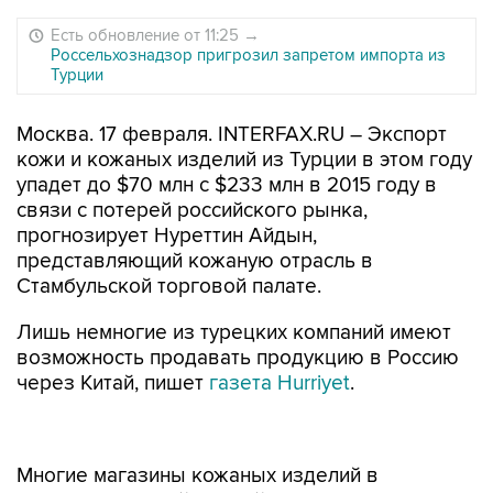
Есть обновление от 11:25
→
Россельхознадзор пригрозил запретом импорта из
Турции
Москва. 17 февраля. INTERFAX.RU – Экспорт
кожи и кожаных изделий из Турции в этом году
упадет до $70 млн с $233 млн в 2015 году в
связи с потерей российского рынка,
прогнозирует Нуреттин Айдын,
представляющий кожаную отрасль в
Стамбульской торговой палате.
Лишь немногие из турецких компаний имеют
возможность продавать продукцию в Россию
через Китай, пишет
газета Hurriyet
.
Многие магазины кожаных изделий в
стамбульском районе Зейтинбурну закрылись,
потеряв российских покупателей после