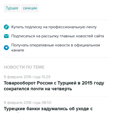
Купить подписку на профессиональную ленту
Подписаться на рассылку главных новостей сайта
Получать оперативные новости в официальном
канале
НОВОСТИ ПО ТЕМЕ
9 февраля 2016 года 10:29
Товарооборот России с Турцией в 2015 году
сократился почти на четверть
9 февраля 2016 года 08:55
Турецкие банки задумались об уходе с
российского рынка