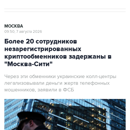
МОСКВА
09:50, 7 августа 2026
Более 20 сотрудников
незарегистрированных
криптообменников задержаны в
"Москва-Сити"
Через эти обменники украинские колл-центры
легализовывали деньги жертв телефонных
мошенников, заявили в ФСБ