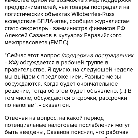
качестве одной из возможных мер поддержки
предпринимателей, чьи товары пострадали на
логистических объектах Wildberries-Russ
вследствие БПЛА-атак, сообщил журналистам
статс-секретарь - замминистра финансов РФ
Алексей Сазанов в кулуарах Евразийского
межправсовета (ЕМПС).
"Сейчас этот вопрос
(поддержка пострадавших
- ИФ)
обсуждается в рабочей группе в
правительстве. Я думаю, на следующей неделе
мы выйдем с предложением. Разные меры
обсуждаются. Когда будет окончательное
решение, тогда об этом будет объявлено. (...) В
том числе, обсуждаются отсрочки, рассрочки
по налогам", - сказал он.
Отвечая на вопрос, на какой период
потенциальные налоговые послабления могут
быть введены, Сазанов пояснил, что рабочая