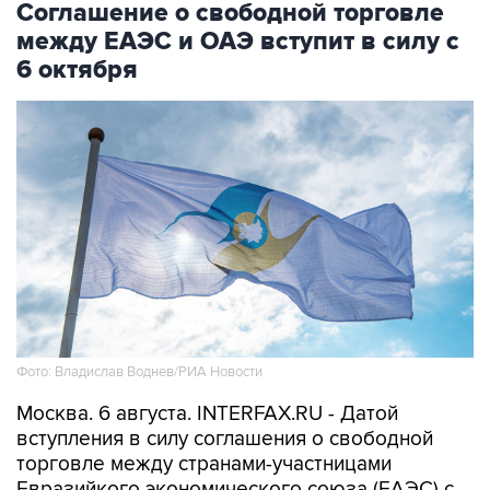
Соглашение о свободной торговле
между ЕАЭС и ОАЭ вступит в силу с
6 октября
Фото: Владислав Воднев/РИА Новости
Москва. 6 августа. INTERFAX.RU - Датой
вступления в силу соглашения о свободной
торговле между странами-участницами
Евразийкого экономического союза (ЕАЭС) с