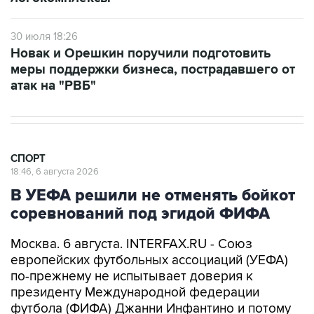
30 июля 18:26
Новак и Орешкин поручили подготовить
меры поддержки бизнеса, пострадавшего от
атак на "РВБ"
СПОРТ
18:46, 6 августа 2026
В УЕФА решили не отменять бойкот
соревнований под эгидой ФИФА
Москва. 6 августа. INTERFAX.RU - Союз
европейских футбольных ассоциаций (УЕФА)
по-прежнему не испытывает доверия к
президенту Международной федерации
футбола (ФИФА) Джанни Инфантино и потому