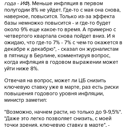
года - ИФ
). Меньше инфляция в первом
полугодии 8% не уйдет. Где-то с мая она снова,
наверное, повысится. Только из-за эффекта
базы немножко повысится - и где-то будет
около 9% еще какое-то время. А примерно с
четвертого квартала снова пойдет вниз. И я
ожидаю, что где-то 7% - 7% с чем-то окажется в
декабре к декабрю", - сказал он журналистам
в пятницу в Берлине, комментируя вопрос,
когда инфляция в годовом выражении может
уйти ниже 8%.
Отвечая на вопрос, может ли ЦБ снизить
ключевую ставку уже в марте, раз есть риски
повышения годового уровня инфляции,
министр заметил:
"Возможно, начнем расти, но только до 9-9,5%".
"Даже это легко позволяет снизить, с моей
точки зрения, ключевую ставку в марте", -