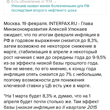
Есть обновление от 11:14
→
Улюкаев назвал менее болезненными для РФ
последствия второго нефтяного шока
Москва. 19 февраля. INTERFAX.RU - Глава
Минэкономразвития Алексей Улюкаев
ожидает, что по итогам февраля инфляция в
РФ в годовом выражении снизится до 8,3%,
затем возможно ее некоторое снижение в
марте, стабилизация в апреле и некоторый
рост начиная с мая до середины года до 9-9,5%
из-за эффекта низкой базы прошлого года.
Тем не менее, по его мнению, к концу года
инфляция опять снизится до 7% с небольшим,
поэтому возможности для понижения
ключевой ставки у ЦБ есть уже в марте.
"На 1 марта будет 8,3% и, думаю, что на 1
апреля будет почти столько же. Там эффект
базы (
низкая инфляция во II квартале 2015