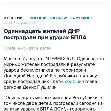
В РОССИИ
ВОЕННАЯ ОПЕРАЦИЯ НА УКРАИНЕ
→
22:34, 7 августа 2026
Одиннадцать жителей ДНР
пострадали при ударах БПЛА
Среди них - двое детей
Москва. 7 августа. INTERFAX.RU - Одиннадцать
мирных жителей пострадали в результате
ударов беспилотников по территории
Донецкой Народной Республики в пятницу,
среди пострадавших - дети,
сообщил
глава
региона Денис Пушилин.
"Одиннадцать мирных жителей Республики, в
том числе двое детей, пострадали сегодня из-
за атак ударных БПЛА ВСУ", - говорится в