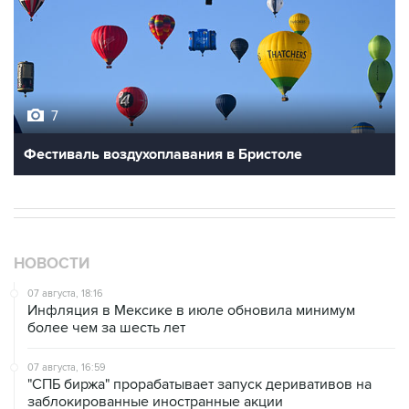
7
Фестиваль воздухоплавания в Бристоле
НОВОСТИ
07 августа, 18:16
Инфляция в Мексике в июле обновила минимум
более чем за шесть лет
07 августа, 16:59
"СПБ биржа" прорабатывает запуск деривативов на
заблокированные иностранные акции