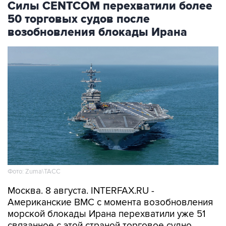
Силы CENTCOM перехватили более
50 торговых судов после
возобновления блокады Ирана
Фото: Zuma\ТАСС
Москва. 8 августа. INTERFAX.RU -
Американские ВМС с момента возобновления
морской блокады Ирана перехватили уже 51
связанное с этой страной торговое судно,