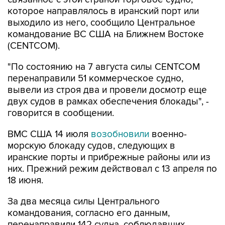
которое направлялось в иранский порт или
выходило из него, сообщило Центральное
командование ВС США на Ближнем Востоке
(CENTCOM).
"По состоянию на 7 августа силы CENTCOM
перенаправили 51 коммерческое судно,
вывели из строя два и провели досмотр еще
двух судов в рамках обеспечения блокады", -
говорится в сообщении.
ВМС США 14 июля
возобновили
военно-
морскую блокаду судов, следующих в
иранские порты и прибрежные районы или из
них. Прежний режим действовал с 13 апреля по
18 июня.
За два месяца силы Центрального
командования, согласно его данным,
перенаправили 142 судна, соблюдавших