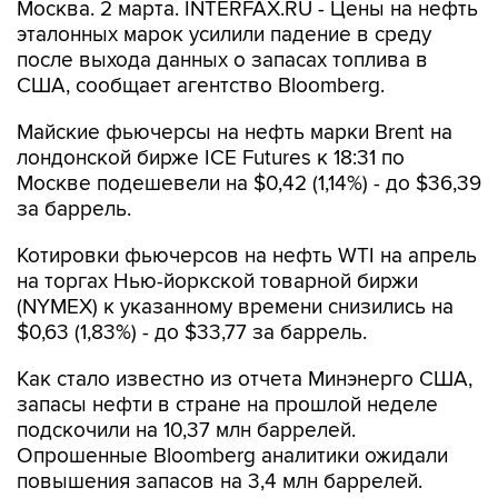
Москва. 2 марта. INTERFAX.RU - Цены на нефть
эталонных марок усилили падение в среду
после выхода данных о запасах топлива в
США, сообщает агентство Bloomberg.
Майские фьючерсы на нефть марки Brent на
лондонской бирже ICE Futures к 18:31 по
Москве подешевели на $0,42 (1,14%) - до $36,39
за баррель.
Котировки фьючерсов на нефть WTI на апрель
на торгах Нью-йоркской товарной биржи
(NYMEX) к указанному времени снизились на
$0,63 (1,83%) - до $33,77 за баррель.
Как стало известно из отчета Минэнерго США,
запасы нефти в стране на прошлой неделе
подскочили на 10,37 млн баррелей.
Опрошенные Bloomberg аналитики ожидали
повышения запасов на 3,4 млн баррелей.