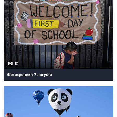
10
Фотохроника 7 августа