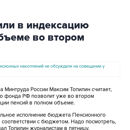
или в индексацию
бъеме во втором
нсионных накоплений не обсуждали на совещании у
ва Минтруда России Максим Топилин считает,
о фонда РФ позволит уже во втором
ции пенсий в полном объеме.
мальное исполнение бюджета Пенсионного
 соответствии с бюджетом. Надо посмотреть,
азал Топилин журналистам в пятницу.