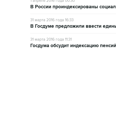
1 апреля 2016 года 00:30
В России проиндексированы социа
31 марта 2016 года 16:33
В Госдуме предложили ввести един
31 марта 2016 года 11:31
Госдума обсудит индексацию пенси
10:40, 9 августа 2026