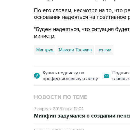
По его словам, несмотря на то, что 
основания надеяться на позитивное р
"Будем надеяться, что ситуация будет
министр.
Минтруд
Максим Топилин
пенсии
Купить подписку на
Подписа
профессиональную ленту
главных
НОВОСТИ ПО ТЕМЕ
7 апреля 2016 года 12:04
Минфин задумался о создании пенс