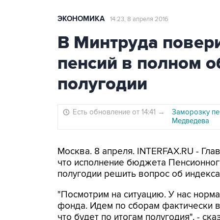
ЭКОНОМИКА
14:23, 8 апреля 2016
В Минтруда повер
пенсий в полном о
полугодии
Есть обновление от 14:41
→
Заморозку пе
Медведева
Москва. 8 апреля. INTERFAX.RU - Гла
что исполнение бюджета Пенсионног
полугодии решить вопрос об индекса
"Посмотрим на ситуацию. У нас нор
фонда. Идем по сборам фактически в
что будет по итогам полугодия", - ск