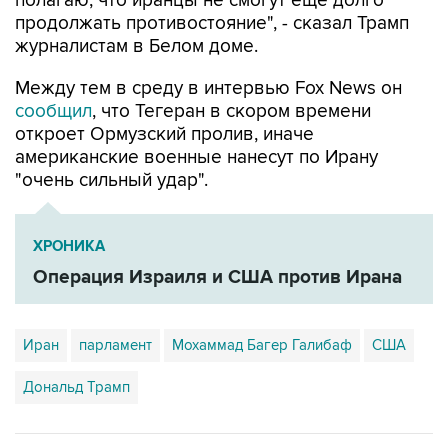
журналистам в Белом доме.
Между тем в среду в интервью Fox News он
сообщил
, что Тегеран в скором времени
откроет Ормузский пролив, иначе
американские военные нанесут по Ирану
"очень сильный удар".
ХРОНИКА
Операция Израиля и США против Ирана
Иран
парламент
Мохаммад Багер Галибаф
США
Дональд Трамп
Купить подписку на профессиональную ленту