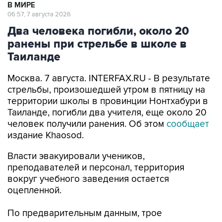
Два человека погибли, около 20
ранены при стрельбе в школе в
Таиланде
Москва. 7 августа. INTERFAX.RU - В результате
стрельбы, произошедшей утром в пятницу на
территории школы в провинции Нонтхабури в
Таиланде, погибли два учителя, еще около 20
человек получили ранения. Об этом
сообщает
издание Khaosod.
Власти эвакуировали учеников,
преподавателей и персонал, территория
вокруг учебного заведения остается
оцепленной.
По предварительным данным, трое
пострадавших находятся в критическом
состоянии с огнестрельными ранениями