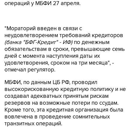
операций у МБФИ 27 апреля.
"Мораторий введен в связи с
неудовлетворением требований кредиторов
(банка "БФГ-Кредит" - ИФ)
по денежным
обязательствам в сроки, превышающие семь
дней с момента наступления даты их
удовлетворения, сроком на три месяца", -
отмечал регулятор.
МБФИ, по данным ЦБ РФ, проводил
высокорискованную кредитную политику и не
создавал адекватных принятым рискам
резервов на возможные потери по ссудам.
Кроме того, эта кредитная организация была
вовлечена в проведение сомнительных
транзитных операций.
По итогам первого квартала 2016 года "БФГ-
Кредит" занимал 96-е место, а МБФИ - 570-е