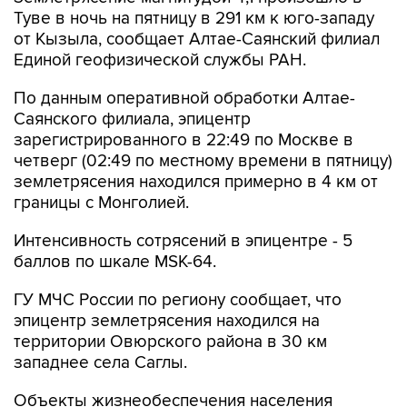
от Кызыла, сообщает Алтае-Саянский филиал
Единой геофизической службы РАН.
По данным оперативной обработки Алтае-
Саянского филиала, эпицентр
зарегистрированного в 22:49 по Москве в
четверг (02:49 по местному времени в пятницу)
землетрясения находился примерно в 4 км от
границы с Монголией.
Интенсивность сотрясений в эпицентре - 5
баллов по шкале MSK-64.
ГУ МЧС России по региону сообщает, что
эпицентр землетрясения находился на
территории Овюрского района в 30 км
западнее села Саглы.
Объекты жизнеобеспечения населения
функционируют в штатном режиме.