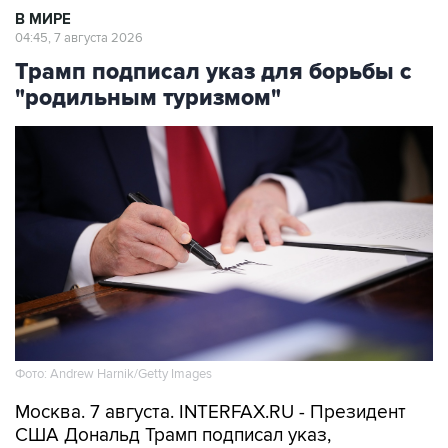
Трамп подписал указ для борьбы с
"родильным туризмом"
Фото: Andrew Harnik/Getty Images
Москва. 7 августа. INTERFAX.RU - Президент
США Дональд Трамп подписал указ,
направленный на запрет практики "родильного
туризма", подразумевающей приезд в страну