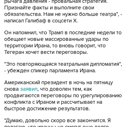
обязательства. Нам не нужно больше театра", -
написал Галибаф в соцсети X.
Он напомнил, что Трамп в последние недели то
обещает новые массированные удары по
территории Ирана, то вновь говорит, что
Тегеран хочет вести переговоры.
"Это повторяющаяся театральная дипломатия",
- убежден спикер парламента Ирана.
Американский президент в ночь на пятницу
снова
заявил
, что доволен тем, как
продвигаются переговоры по урегулированию
конфликта с Ираном и рассчитывает на
быстрое достижение результатов.
"Думаю, довольно скоро все закончится. Я
полагаю, что иранцы не смогут еще долго
продолжать противостояние", - сказал Трамп