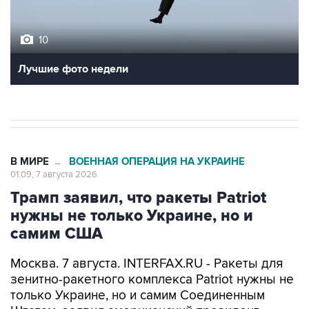
10
Лучшие фото недели
В МИРЕ
ВОЕННАЯ ОПЕРАЦИЯ НА УКРАИНЕ
→
01:09, 7 августа 2026
Трамп заявил, что ракеты Patriot
нужны не только Украине, но и
самим США
Москва. 7 августа. INTERFAX.RU - Ракеты для
зенитно-ракетного комплекса Patriot нужны не
только Украине, но и самим Соединенным
Штатам, заявил американский президент
Дональд Трамп.