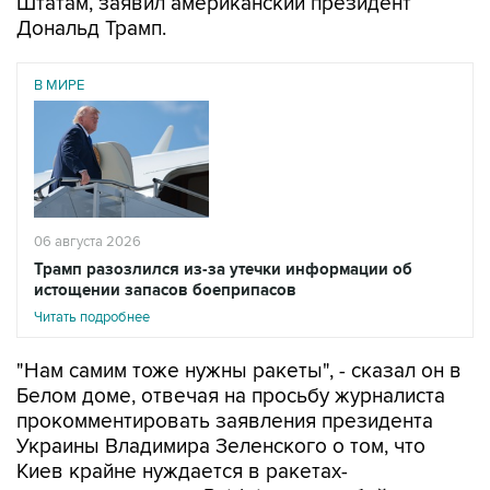
В МИРЕ
06 августа 2026
Трамп разозлился из-за утечки информации об
истощении запасов боеприпасов
Читать подробнее
"Нам самим тоже нужны ракеты", - сказал он в
Белом доме, отвечая на просьбу журналиста
прокомментировать заявления президента
Украины Владимира Зеленского о том, что
Киев крайне нуждается в ракетах-
перехватчиках для Patriot и дальнобойных
ракетах.