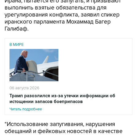
урегулирования конфликта, заявил спикер
иранского парламента Мохаммад Багер
Галибаф.
В МИРЕ
06 августа 2026
Трамп разозлился из-за утечки информации об
истощении запасов боеприпасов
Читать подробнее
"Использование запугивания, нарушения
обещаний и фейковых новостей в качестве
рычага давления - провальная стратегия.
Признайте факты и выполните свои