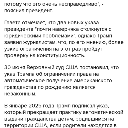
Газета отмечает, что два новых указа
президента "почти наверняка столкнутся с
юридическими проблемами", однако Трамп
заявил журналистам, что, по его мнению, более
узкие ограничения на этот раз пройдут
проверку на конституционность.
30 июня Верховный суд США постановил, что
указ Трампа об ограничении права на
автоматическое получение американского
гражданства по рождению является
незаконным.
В январе 2025 года Трамп подписал указ,
который прекращает практику автоматической
выдачи гражданства детям, родившимся на
территории США, если родители находятся в
стране нелегально или по краткосрочным
визам.