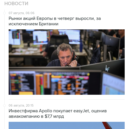
07 августа, 06:06
Рынки акций Европы в четверг выросли, за
исключением Британии
06 августа, 20:15
Инвестфирма Apollo покупает easyJet, оценив
авиакомпанию в $7,7 млрд