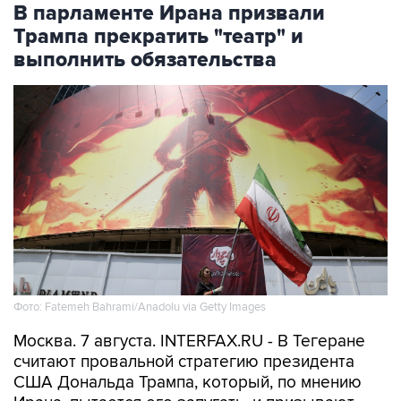
выполнить обязательства
Фото: Fatemeh Bahrami/Anadolu via Getty Images
Москва. 7 августа. INTERFAX.RU - В Тегеране
считают провальной стратегию президента
США Дональда Трампа, который, по мнению
Ирана, пытается его запугать, и призывают
выполнить взятые обязательства для