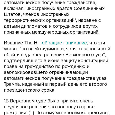
Штатов, членов иностранных
террористических организаций", наравне с
детьми дипломатов и сотрудников других
признанных международных организаций.
Издание The Hill
обращает внимание
, что эти
указы, "по всей видимости, являются попыткой
обойти недавнее решение Верховного суда",
подтвердившего в июне защиту конституцией
права на гражданство по рождению и
заблокировавшего ограничивающий
автоматическое получение гражданства указ
Трампа, изданный в первый день его второго
президентского срока.
"В Верховном суде было принято очень
неудачное решение по вопросу о праве
рождения. (...) Поэтому мы вносим коррективы,
потому что это очень несправедливо", -
пояснил президент.