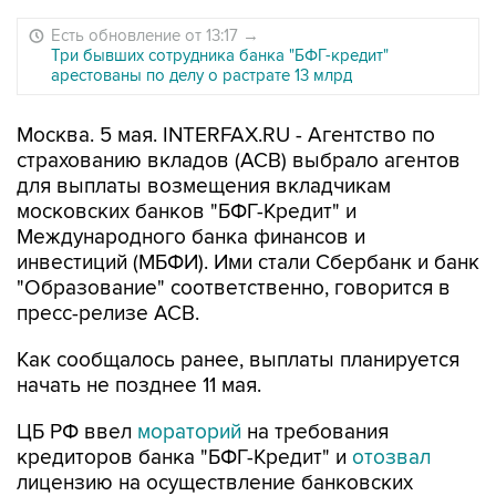
Есть обновление от 13:17
→
Три бывших сотрудника банка "БФГ-кредит"
арестованы по делу о растрате 13 млрд
Москва. 5 мая. INTERFAX.RU - Агентство по
страхованию вкладов (АСВ) выбрало агентов
для выплаты возмещения вкладчикам
московских банков "БФГ-Кредит" и
Международного банка финансов и
инвестиций (МБФИ). Ими стали Сбербанк и банк
"Образование" соответственно, говорится в
пресс-релизе АСВ.
Как сообщалось ранее, выплаты планируется
начать не позднее 11 мая.
ЦБ РФ ввел
мораторий
на требования
кредиторов банка "БФГ-Кредит" и
отозвал
лицензию на осуществление банковских