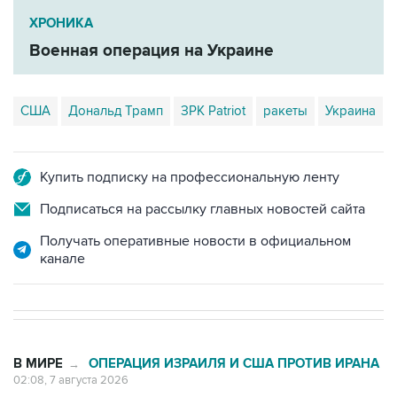
Военная операция на Украине
США
Дональд Трамп
ЗРК Patriot
ракеты
Украина
Купить подписку на профессиональную ленту
Подписаться на рассылку главных новостей сайта
Получать оперативные новости в официальном
канале
В МИРЕ
ОПЕРАЦИЯ ИЗРАИЛЯ И США ПРОТИВ ИРАНА
→
02:08, 7 августа 2026
В парламенте Ирана призвали
Трампа прекратить "театр" и