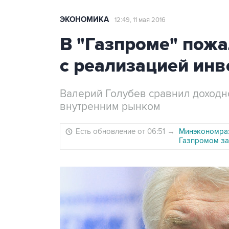
ЭКОНОМИКА
12:49, 11 мая 2016
В "Газпроме" пожа
с реализацией ин
Валерий Голубев сравнил доходно
внутренним рынком
Есть обновление от 06:51
→
Минэкономраз
Газпромом за