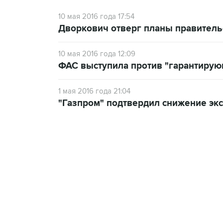
10 мая 2016 года 17:54
Дворкович отверг планы правительс
10 мая 2016 года 12:09
ФАС выступила против "гарантирую
1 мая 2016 года 21:04
"Газпром" подтвердил снижение экс
07:46, 7 августа 2026