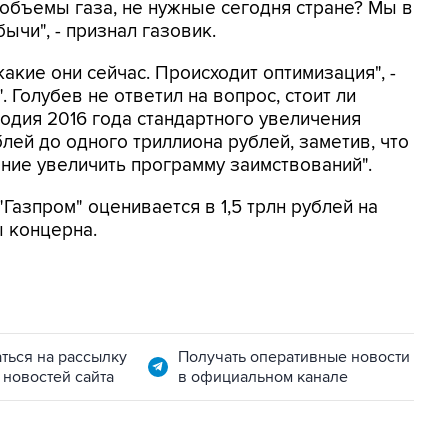
объемы газа, не нужные сегодня стране? Мы в
чи", - признал газовик.
какие они сейчас. Происходит оптимизация", -
 Голубев не ответил на вопрос, стоит ли
угодия 2016 года стандартного увеличения
лей до одного триллиона рублей, заметив, что
ние увеличить программу заимствований".
азпром" оценивается в 1,5 трлн рублей на
ы концерна.
ться на рассылку
Получать оперативные новости
 новостей сайта
в официальном канале