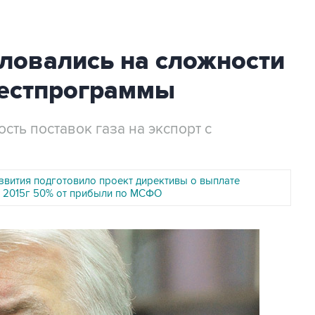
ловались на сложности
вестпрограммы
сть поставок газа на экспорт с
вития подготовило проект директивы о выплате
 2015г 50% от прибыли по МСФО