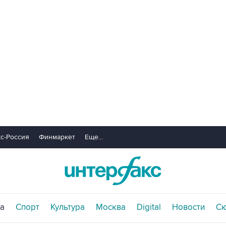
с-Россия
Финмаркет
Еще...
а
Спорт
Культура
Москва
Digital
Новости
С