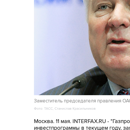
Заместитель председателя правления ОА
Фото: ТАСС, Станислав Красильников
Москва. 11 мая. INTERFAX.RU - "Газп
инвестпрограммы в текущем году, за