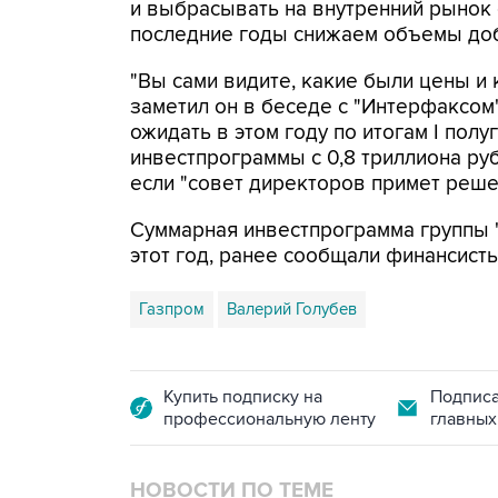
и выбрасывать на внутренний рынок 
последние годы снижаем объемы добы
"Вы сами видите, какие были цены и 
заметил он в беседе с "Интерфаксом".
ожидать в этом году по итогам I пол
инвестпрограммы с 0,8 триллиона руб
если "совет директоров примет реше
Суммарная инвестпрограмма группы "Г
этот год, ранее сообщали финансист
Газпром
Валерий Голубев
Купить подписку на
Подписа
профессиональную ленту
главных
НОВОСТИ ПО ТЕМЕ