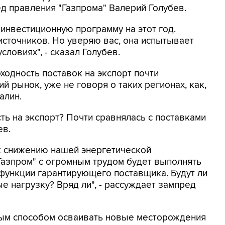
д правления "Газпрома" Валерий Голубев.
 инвестиционную программу на этот год.
источников. Но уверяю вас, она испытывает
ловиях", - сказал Голубев.
ходность поставок на экспорт почти
й рынок, уже не говоря о таких регионах, как,
алин.
сть на экспорт? Почти сравнялась с поставками
ев.
 к снижению нашей энергетической
"Газпром" с огромным трудом будет выполнять
 функции гарантирующего поставщика. Будут ли
е нагрузку? Вряд ли", - рассуждает зампред
ным способом осваивать новые месторождения