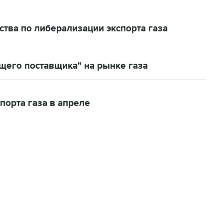
тва по либерализации экспорта газа
щего поставщика" на рынке газа
порта газа в апреле