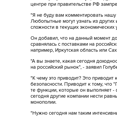
центре при правительстве РФ зампре
"Я не буду вам комментировать нашу
Любопытные могут узнать из других 
сложности в текущих экономических ус
Он добавил, что на данный момент до
сравнялась с поставками на российски
например, Иркутская область или Сах
"А вы знаете, какая сегодня доходно
на российский рынок", - заявил Голуб
"К чему это приводит? Это приводит
безопасности. Приводит к тому, что 
те функции, которые он выполняет -
сегодня другие компании нести равны
монополии.
"Нужно сегодня нам таким интенсив