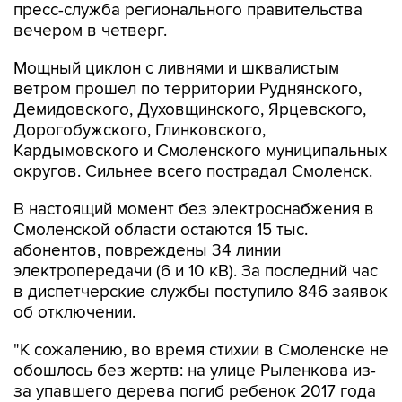
пресс-служба регионального правительства
вечером в четверг.
Мощный циклон с ливнями и шквалистым
ветром прошел по территории Руднянского,
Демидовского, Духовщинского, Ярцевского,
Дорогобужского, Глинковского,
Кардымовского и Смоленского муниципальных
округов. Сильнее всего пострадал Смоленск.
В настоящий момент без электроснабжения в
Смоленской области остаются 15 тыс.
абонентов, повреждены 34 линии
электропередачи (6 и 10 кВ). За последний час
в диспетчерские службы поступило 846 заявок
об отключении.
"К сожалению, во время стихии в Смоленске не
обошлось без жертв: на улице Рыленкова из-
за упавшего дерева погиб ребенок 2017 года