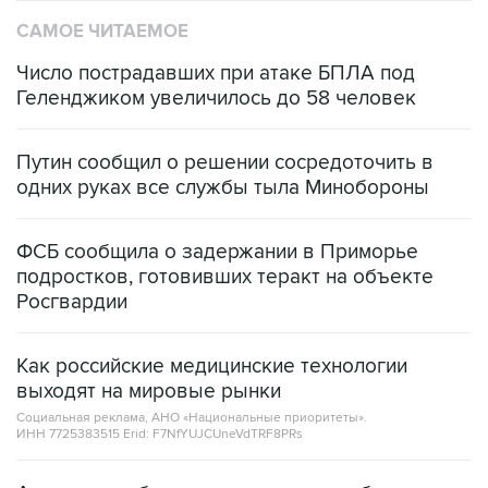
САМОЕ ЧИТАЕМОЕ
Число пострадавших при атаке БПЛА под
Геленджиком увеличилось до 58 человек
Путин сообщил о решении сосредоточить в
одних руках все службы тыла Минобороны
ФСБ сообщила о задержании в Приморье
подростков, готовивших теракт на объекте
Росгвардии
Как российские медицинские технологии
выходят на мировые рынки
Социальная реклама, АНО «Национальные приоритеты».
ИНН 7725383515 Erid: F7NfYUJCUneVdTRF8PRs