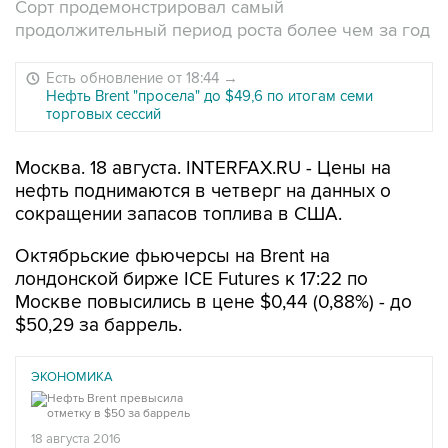
Сорт продемонстрировал самый
продолжительный период роста более чем за год
Есть обновление от 18:44
→
Нефть Brent "просела" до $49,6 по итогам семи
торговых сессий
Москва. 18 августа. INTERFAX.RU - Цены на
нефть поднимаются в четверг на данных о
сокращении запасов топлива в США.
Октябрьские фьючерсы на Brent на
лондонской бирже ICE Futures к 17:22 по
Москве повысились в цене $0,44 (0,88%) - до
$50,29 за баррель.
ЭКОНОМИКА
18 августа 2016