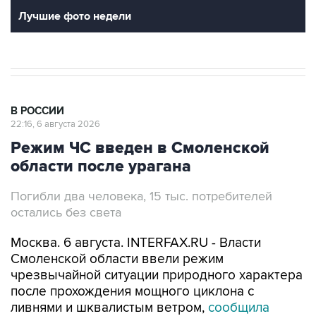
Лучшие фото недели
В РОССИИ
22:16, 6 августа 2026
Режим ЧС введен в Смоленской
области после урагана
Погибли два человека, 15 тыс. потребителей
остались без света
Москва. 6 августа. INTERFAX.RU - Власти
Смоленской области ввели режим
чрезвычайной ситуации природного характера
после прохождения мощного циклона с
ливнями и шквалистым ветром,
сообщила