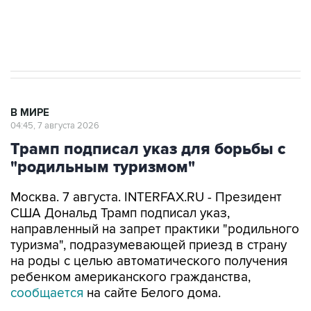
Аксенов сообщил о четвертом погибшем в
результате атаки ВСУ на Крым
В МИРЕ
04:45, 7 августа 2026
Трамп подписал указ для борьбы с
"родильным туризмом"
Москва. 7 августа. INTERFAX.RU - Президент
США Дональд Трамп подписал указ,
направленный на запрет практики "родильного
туризма", подразумевающей приезд в страну
на роды с целью автоматического получения
ребенком американского гражданства,
сообщается
на сайте Белого дома.