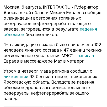
Москва. 6 августа. INTERFAX.RU - Губернатор
Ярославской области Михаил Евраев сообщил
о ликвидации возгорания топливных
резервуаров нефтеперерабатывающего
завода, загоревшихся в результате
падения
обломков
беспилотников.
"На ликвидацию пожара было привлечено 102
человека личного состава и 47 единиц техники
регионального управления МЧС", -
написал
Евраев в мессенджере Мах в четверг.
Утром в четверг глава региона сообщал о
ликвидации
93 беспилотников, атаковавших
Ярославскую область. Вследствие падения
обломков дронов загорелись топливные
резервуары нефтеперерабатывающего
завода.