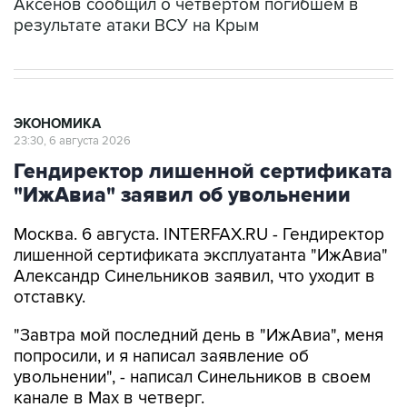
Аксенов сообщил о четвертом погибшем в
результате атаки ВСУ на Крым
ЭКОНОМИКА
23:30, 6 августа 2026
Гендиректор лишенной сертификата
"ИжАвиа" заявил об увольнении
Москва. 6 августа. INTERFAX.RU - Гендиректор
лишенной сертификата эксплуатанта "ИжАвиа"
Александр Синельников заявил, что уходит в
отставку.
"Завтра мой последний день в "ИжАвиа", меня
попросили, и я написал заявление об
увольнении", - написал Синельников в своем
канале в Max в четверг.