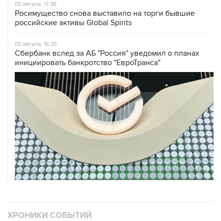
05 августа, 17:36
Росимущество снова выставило на торги бывшие
российские активы Global Spirits
05 августа, 16:25
Сбербанк вслед за АБ "Россия" уведомил о планах
инициировать банкротство "ЕвроТранса"
ХРОНИКИ СОБЫТИЙ