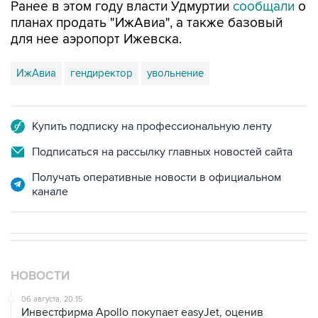
Ранее в этом году власти Удмуртии
сообщали
о
планах продать "ИжАвиа", а также базовый
для нее аэропорт Ижевска.
ИжАвиа
гендиректор
увольнение
Купить подписку на профессиональную ленту
Подписаться на рассылку главных новостей сайта
Получать оперативные новости в официальном
канале
НОВОСТИ
06 августа, 20:15
Инвестфирма Apollo покупает easyJet, оценив