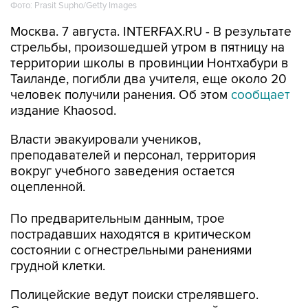
Фото: Prasit Supho/Getty Images
Москва. 7 августа. INTERFAX.RU - В результате
стрельбы, произошедшей утром в пятницу на
территории школы в провинции Нонтхабури в
Таиланде, погибли два учителя, еще около 20
человек получили ранения. Об этом
сообщает
издание Khaosod.
Власти эвакуировали учеников,
преподавателей и персонал, территория
вокруг учебного заведения остается
оцепленной.
По предварительным данным, трое
пострадавших находятся в критическом
состоянии с огнестрельными ранениями
грудной клетки.
Полицейские ведут поиски стрелявшего.