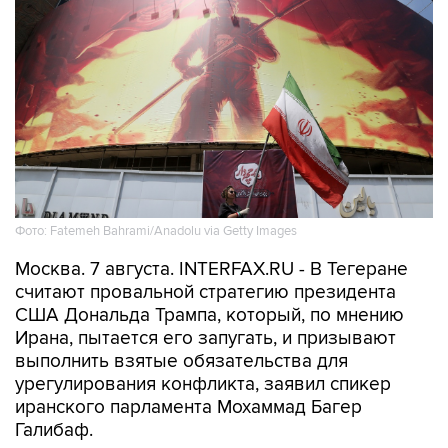
Фото: Fatemeh Bahrami/Anadolu via Getty Images
Москва. 7 августа. INTERFAX.RU - В Тегеране
считают провальной стратегию президента
США Дональда Трампа, который, по мнению
Ирана, пытается его запугать, и призывают
выполнить взятые обязательства для
урегулирования конфликта, заявил спикер
иранского парламента Мохаммад Багер
Галибаф.