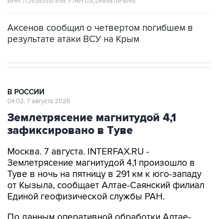
ИНН 7725383515 Erid: F7NfYUJCUneVdTRF8PRs
Аксенов сообщил о четвертом погибшем в
результате атаки ВСУ на Крым
В РОССИИ
04:02, 7 августа 2026
Землетрясение магнитудой 4,1
зафиксировано в Туве
Москва. 7 августа. INTERFAX.RU -
Землетрясение магнитудой 4,1 произошло в
Туве в ночь на пятницу в 291 км к юго-западу
от Кызыла, сообщает Алтае-Саянский филиал
Единой геофизической службы РАН.
По данным оперативной обработки Алтае-