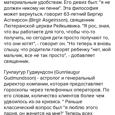
материальным удобствам. Его девиз был: "я не
должен никому ни пенни". Эта философия
может вернуться, говорит 63-летний Биргир
Асгеирсон (Birgir Asgeirsson), священник
Лютеранской церкви Рейкьявика. "Я рос, зная,
что вы работаете для того, чтобы что-то
получить, но сегодня дети просто получают то,
что они хотят", - говорит он. "Но теперь я вновь
слышу, что родители говорят ребенку "нет, мой
мальчик, все не так просто", - добавляет
священник.
Гунлаугур Гудмундсон (Gunnlaugur
Gudmundsson) - астролог и генеральный
директор компании, которая предоставляет
гороскопы через телефонных операторов. По
его словам, количество клиентов более чем
удвоилось из-за кризиса. " Раньше
классический вопрос был "я люблю этого
парня, он женится на мне?' Теперь всех