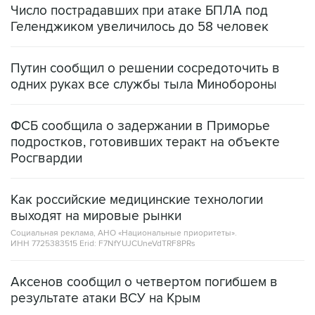
Число пострадавших при атаке БПЛА под
Геленджиком увеличилось до 58 человек
Путин сообщил о решении сосредоточить в
одних руках все службы тыла Минобороны
ФСБ сообщила о задержании в Приморье
подростков, готовивших теракт на объекте
Росгвардии
Как российские медицинские технологии
выходят на мировые рынки
Социальная реклама, АНО «Национальные приоритеты».
ИНН 7725383515 Erid: F7NfYUJCUneVdTRF8PRs
Аксенов сообщил о четвертом погибшем в
результате атаки ВСУ на Крым