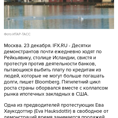
Фото ИТАР-ТАСС
Москва. 23 декабря. IFX.RU - Десятки
демонстрантов почти ежедневно ходят по
Рейкьявику, столице Исландии, свистя и
протестуя против деятельности банков,
пытающихся выбить плату по кредитам из
людей, которые не могут больше погашать
долги, пишет Bloomberg. Пятилетний цикл
роста страны оборвался вместе с коллапсом
рынка ипотечных закладных в США.
Одна из предводителей протестующих Ева
Хауксдоттир (Eva Hauksdottir) в свободное от
демонстраций время занимается продажей