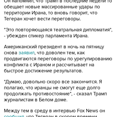
Он напомнил, что Трамп в последние недели то
обещает новые массированные удары по
территории Ирана, то вновь говорит, что
Тегеран хочет вести переговоры.
"Это повторяющаяся театральная дипломатия",
- убежден спикер парламента Ирана.
Американский президент в ночь на пятницу
снова
заявил
, что доволен тем, как
продвигаются переговоры по урегулированию
конфликта с Ираном и рассчитывает на
быстрое достижение результатов.
"Думаю, довольно скоро все закончится. Я
полагаю, что иранцы не смогут еще долго
продолжать противостояние", - сказал Трамп
журналистам в Белом доме.
Между тем в среду в интервью Fox News он
сообщил
, что Тегеран в скором времени