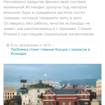
Непомерно раздутая финансовая система
маленькой Исландии рухнула под напором
внешних бурь и придавила десятки тысяч
граждан, которые привыкли жить в долг.
Оставшись без работы, многие исландцы не
знают, как расплачиваться с банками. Страна
близка к настоящим социальным катаклизмам
Есть обновление от 10:13
→
Лесбиянка станет главным борцом с кризисом в
Исландии