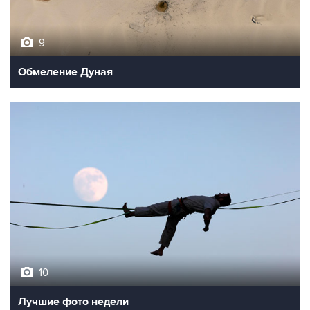
9
Обмеление Дуная
10
Лучшие фото недели