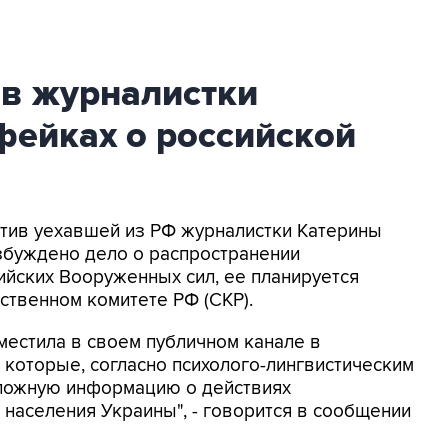
ив журналистки
фейках о российской
ротив уехавшей из РФ журналистки Катерины
збуждено дело о распространении
йских Вооруженных сил, ее планируется
ственном комитете РФ (СКР).
местила в своем публичном канале в
 которые, согласно психолого-лингвистическим
 ложную информацию о действиях
населения Украины", - говорится в сообщении