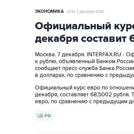
ЭКОНОМИКА
13:10, 7 декабря 2016
Официальный курс
декабря составит 
Москва. 7 декабря. INTERFAX.RU - 
к рублю, объявленный Банком России 
сообщает пресс-служба Банка России
в долларах, по сравнению с предыду
Официальный курс евро по отношени
декабря, составляет 68,5002 рубля. 
евро, по сравнению с предыдущим дн
ЦБ РФ