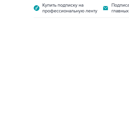
Купить подписку на
Подписа
профессиональную ленту
главных
13:11, 7 августа 2026