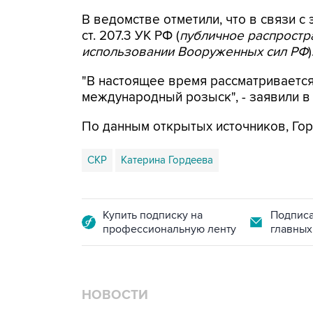
В ведомстве отметили, что в связи с 
ст. 207.3 УК РФ (
публичное распрост
использовании Вооруженных сил РФ
)
"В настоящее время рассматриваетс
международный розыск", - заявили в
По данным открытых источников, Гор
СКР
Катерина Гордеева
Купить подписку на
Подписа
профессиональную ленту
главных
НОВОСТИ