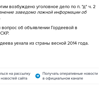
этим возбуждено уголовное дело по п. "д" ч. 2
ранение заведомо ложной информации об
.
я вопрос об объявлении Гордеевой в
 СКР.
деева уехала из страны весной 2014 года.
ться на рассылку
Получать оперативные новости
 новостей сайта
в официальном канале