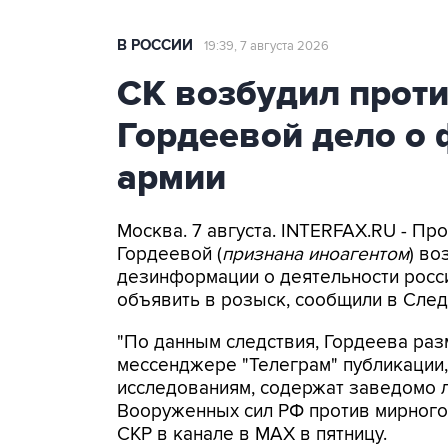
В РОССИИ
19:39, 7 августа 2026
СК возбудил прот
Гордеевой дело о 
армии
Москва. 7 августа. INTERFAX.RU - П
Гордеевой (
признана иноагентом
) во
дезинформации о деятельности росси
объявить в розыск, сообщили в След
"По данным следствия, Гордеева раз
мессенджере "Телеграм" публикации,
исследованиям, содержат заведомо
Вооруженных сил РФ против мирного 
СКР в канале в MAX в пятницу.