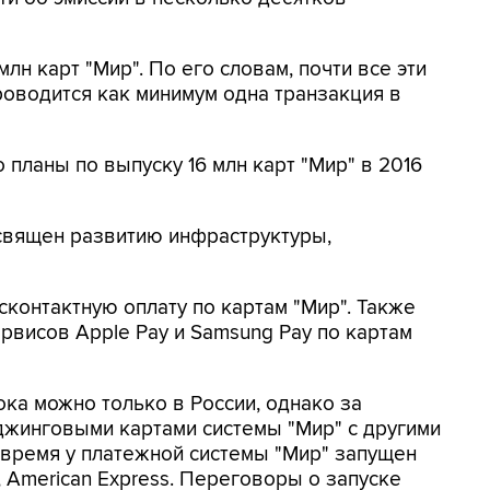
млн карт "Мир". По его словам, почти все эти
роводится как минимум одна транзакция в
планы по выпуску 16 млн карт "Мир" в 2016
освящен развитию инфраструктуры,
есконтактную оплату по картам "Мир". Также
рвисов Apple Pay и Samsung Pay по картам
ка можно только в России, однако за
жинговыми картами системы "Мир" с другими
 время у платежной системы "Мир" запущен
, American Express. Переговоры о запуске