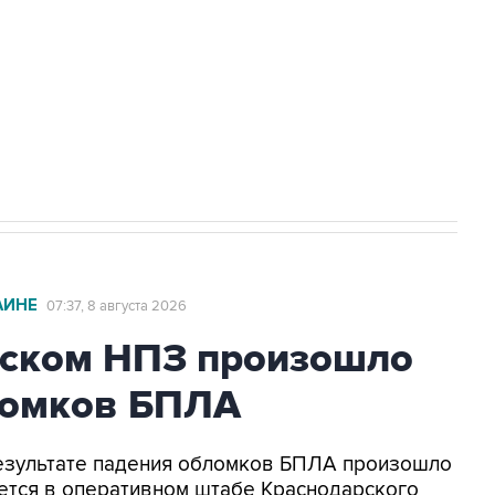
НН 7725383515 Erid: F7NfYUJCUneVdwcydK6A
2027 года импорт, выпуск и обращение
АИНЕ
07:37, 8 августа 2026
ьском НПЗ произошло
ломков БПЛА
 результате падения обломков БПЛА произошло
ется в оперативном штабе Краснодарского