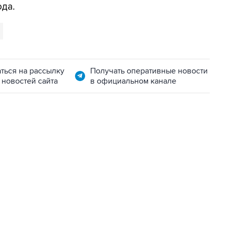
ода.
ться на рассылку
Получать оперативные новости
 новостей сайта
в официальном канале
06:42, 8 августа 2026