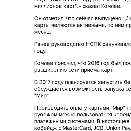
миллионов карт", - сказал Комлев.
Он отметил, что сейчас выпущено 1,6 
карты являются активными, по ним п
месяц.
Ранее руководство НСПК озвучивало 
году.
Комлев пояснил, что 2016 год был п
расширению сети приема карт.
В 2017 году планируется запустить б
обсуждается возможность запуска се
"Мир".
Производить оплату картами "Мир" по
рубежом можно пользоваться кобейд
платежными системами. В настоящее
кобейдж с MasterCard, JCB, Union Pay