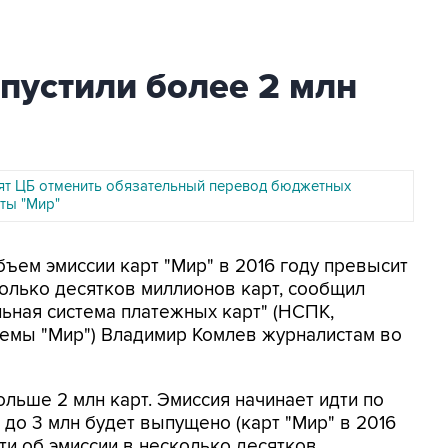
ыпустили более 2 млн
ят ЦБ отменить обязательный перевод бюджетных
ты "Мир"
бъем эмиссии карт "Мир" в 2016 году превысит
сколько десятков миллионов карт, сообщил
ьная система платежных карт" (НСПК,
темы "Мир") Владимир Комлев журналистам во
ольше 2 млн карт. Эмиссия начинает идти по
 до 3 млн будет выпущено (карт "Мир" в 2016
дти об эмиссии в несколько десятков