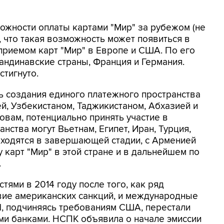
ожности оплаты картами "Мир" за рубежом (не
, что такая возможность может появиться в
приемом карт "Мир" в Европе и США. По его
кандинавские страны, Франция и Германия.
стигнуто.
 создания единого платежного пространства
ей, Узбекистаном, Таджикистаном, Абхазией и
овам, потенциально принять участие в
нства могут Вьетнам, Египет, Иран, Турция,
аходятся в завершающей стадии, с Арменией
 карт "Мир" в этой стране и в дальнейшем по
.
ями в 2014 году после того, как ряд
вие американских санкций, и международные
d, подчиняясь требованиям США, перестали
ми банками. НСПК объявила о начале эмиссии