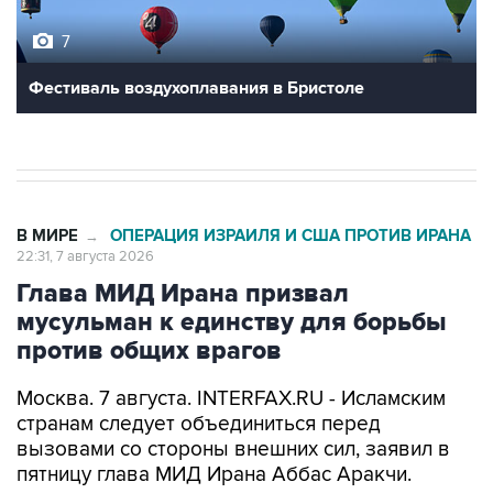
7
Фестиваль воздухоплавания в Бристоле
В МИРЕ
ОПЕРАЦИЯ ИЗРАИЛЯ И США ПРОТИВ ИРАНА
→
22:31, 7 августа 2026
Глава МИД Ирана призвал
мусульман к единству для борьбы
против общих врагов
Москва. 7 августа. INTERFAX.RU - Исламским
странам следует объединиться перед
вызовами со стороны внешних сил, заявил в
пятницу глава МИД Ирана Аббас Аракчи.