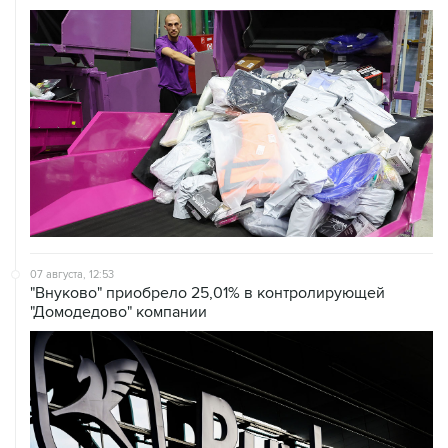
07 августа, 12:53
"Внуково" приобрело 25,01% в контролирующей
"Домодедово" компании