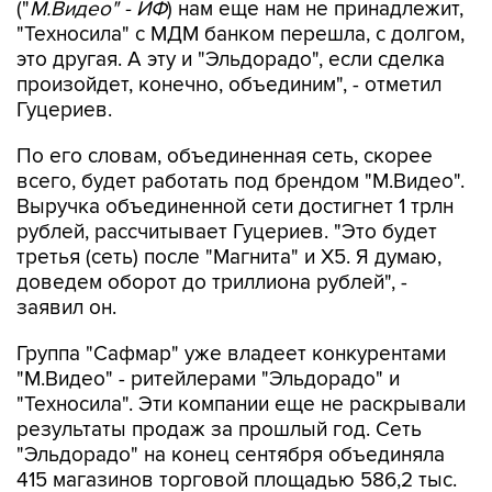
("
М.Видео" - ИФ
) нам еще нам не принадлежит,
"Техносила" с МДМ банком перешла, с долгом,
это другая. А эту и "Эльдорадо", если сделка
произойдет, конечно, объединим", - отметил
Гуцериев.
По его словам, объединенная сеть, скорее
всего, будет работать под брендом "М.Видео".
Выручка объединенной сети достигнет 1 трлн
рублей, рассчитывает Гуцериев. "Это будет
третья (сеть) после "Магнита" и Х5. Я думаю,
доведем оборот до триллиона рублей", -
заявил он.
Группа "Сафмар" уже владеет конкурентами
"М.Видео" - ритейлерами "Эльдорадо" и
"Техносила". Эти компании еще не раскрывали
результаты продаж за прошлый год. Сеть
"Эльдорадо" на конец сентября объединяла
415 магазинов торговой площадью 586,2 тыс.