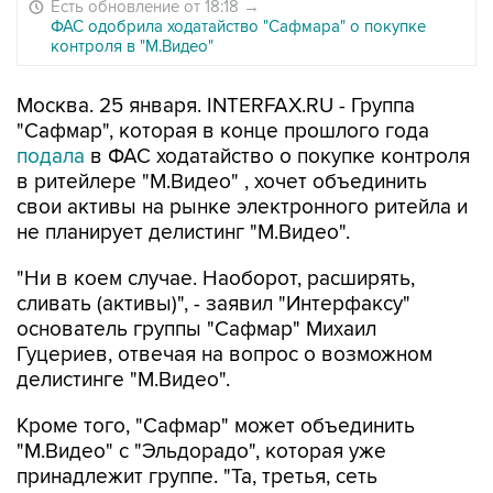
Есть обновление от 18:18
→
ФАС одобрила ходатайство "Сафмара" о покупке
контроля в "М.Видео"
Москва. 25 января. INTERFAX.RU - Группа
"Сафмар", которая в конце прошлого года
подала
в ФАС ходатайство о покупке контроля
в ритейлере "М.Видео" , хочет объединить
свои активы на рынке электронного ритейла и
не планирует делистинг "М.Видео".
"Ни в коем случае. Наоборот, расширять,
сливать (активы)", - заявил "Интерфаксу"
основатель группы "Сафмар" Михаил
Гуцериев, отвечая на вопрос о возможном
делистинге "М.Видео".
Кроме того, "Сафмар" может объединить
"М.Видео" с "Эльдорадо", которая уже
принадлежит группе. "Та, третья, сеть