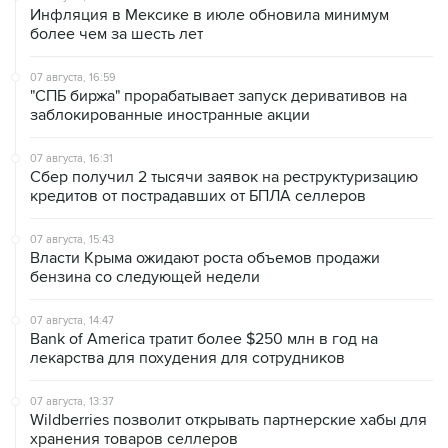
Инфляция в Мексике в июле обновила минимум
более чем за шесть лет
07 августа, 16:59
"СПБ биржа" прорабатывает запуск деривативов на
заблокированные иностранные акции
07 августа, 16:31
Сбер получил 2 тысячи заявок на реструктуризацию
кредитов от пострадавших от БПЛА селлеров
07 августа, 15:43
Власти Крыма ожидают роста объемов продажи
бензина со следующей недели
07 августа, 14:47
Bank of America тратит более $250 млн в год на
лекарства для похудения для сотрудников
07 августа, 13:37
Wildberries позволит открывать партнерские хабы для
хранения товаров селлеров