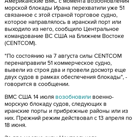
Американские ВМС с момента возобновления
морской блокады Ирана перехватили уже 51
связанное с этой страной торговое судно,
которое направлялось в иранский порт или
выходило из него, сообщило Центральное
командование ВС США на Ближнем Востоке
(CENTCOM).
"По состоянию на 7 августа силы CENTCOM
перенаправили 51 коммерческое судно,
вывели из строя два и провели досмотр еще
двух судов в рамках обеспечения блокады", -
говорится в сообщении.
ВМС США 14 июля
возобновили
военно-
морскую блокаду судов, следующих в
иранские порты и прибрежные районы или из
них. Прежний режим действовал с 13 апреля по
18 июня.