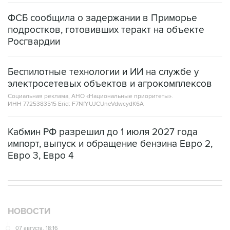
ФСБ сообщила о задержании в Приморье
подростков, готовивших теракт на объекте
Росгвардии
Беспилотные технологии и ИИ на службе у
электросетевых объектов и агрокомплексов
Социальная реклама, АНО «Национальные приоритеты».
ИНН 7725383515 Erid: F7NfYUJCUneVdwcydK6A
Кабмин РФ разрешил до 1 июля 2027 года
импорт, выпуск и обращение бензина Евро 2,
Евро 3, Евро 4
НОВОСТИ
07 августа, 18:16