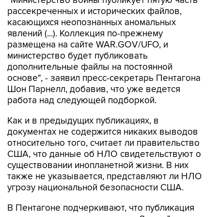
"Министерство войны публикует пятую часть
рассекреченных и исторических файлов,
касающихся неопознанных аномальных
явлений (...). Коллекция по-прежнему
размещена на сайте WAR.GOV/UFO, и
министерство будет публиковать
дополнительные файлы на постоянной
основе", - заявил пресс-секретарь Пентагона
Шон Парнелл, добавив, что уже ведется
работа над следующей подборкой.
Как и в предыдущих публикациях, в
документах не содержится никаких выводов
относительно того, считает ли правительство
США, что данные об НЛО свидетельствуют о
существовании инопланетной жизни. В них
также не указывается, представляют ли НЛО
угрозу национальной безопасности США.
В Пентагоне подчеркивают, что публикация