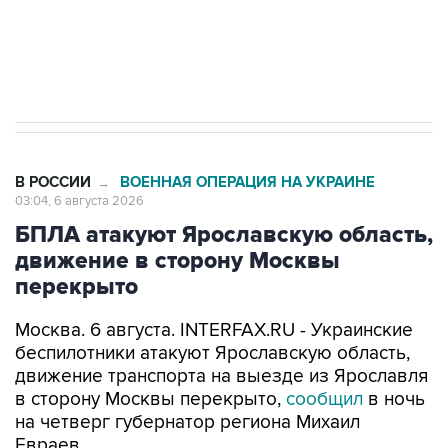
Трамп заявил, что переговоры с Ираном
начнутся в понедельник
В РОССИИ
ВОЕННАЯ ОПЕРАЦИЯ НА УКРАИНЕ
→
03:04, 6 августа 2026
БПЛА атакуют Ярославскую область,
движение в сторону Москвы
перекрыто
Москва. 6 августа. INTERFAX.RU - Украинские
беспилотники атакуют Ярославскую область,
движение транспорта на выезде из Ярославля
в сторону Москвы перекрыто,
сообщил
в ночь
на четверг губернатор региона Михаил
Евраев.