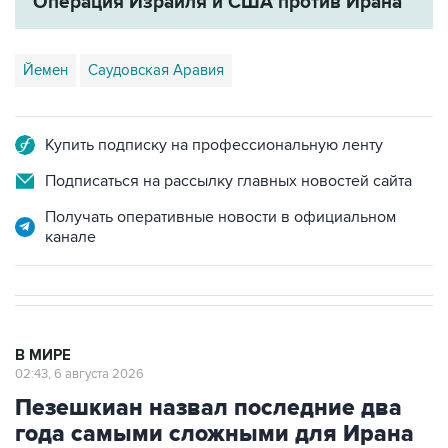
Операция Израиля и США против Ирана
Йемен
Саудовская Аравия
Купить подписку на профессиональную ленту
Подписаться на рассылку главных новостей сайта
Получать оперативные новости в официальном
канале
В МИРЕ
02:43, 6 августа 2026
Пезешкиан назвал последние два
года самыми сложными для Ирана