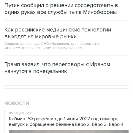
Путин сообщил о решении сосредоточить в
одних руках все службы тыла Минобороны
Как российские медицинские технологии
выходят на мировые рынки
Социальная реклама, АНО «Национальные приоритеты».
ИНН 7725383515 Erid: F7NfYUJCUneVdTRF8PRs
Трамп заявил, что переговоры с Ираном
начнутся в понедельник
НОВОСТИ
05 августа, 21:05
Кабмин РФ разрешил до 1 июля 2027 года импорт,
выпуск и обращение бензина Евро 2, Евро 3, Евро 4