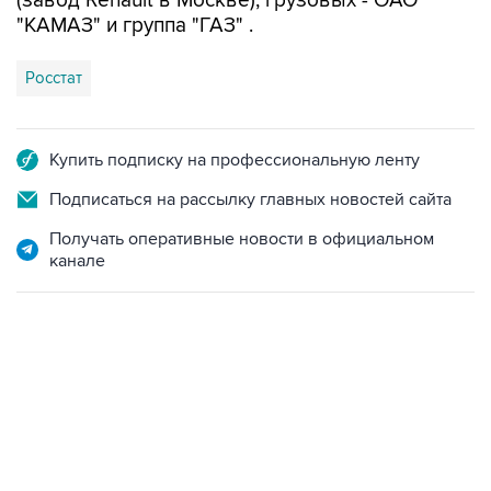
(завод Renault в Москве), грузовых - ОАО
"КАМАЗ" и группа "ГАЗ" .
Росстат
Купить подписку на профессиональную ленту
Подписаться на рассылку главных новостей сайта
Получать оперативные новости в официальном
канале
21:05, 5 августа 2026