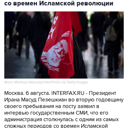
со времен Исламской революции
Фото: Morteza Nikoubazl/NurPhoto via Getty Images
Москва. 6 августа. INTERFAX.RU - Президент
Ирана Масуд Пезешкиан во вторую годовщину
своего пребывания на посту заявил в
интервью государственным СМИ, что его
администрация столкнулась с одним из самых
сложных периодов со времен Исламской