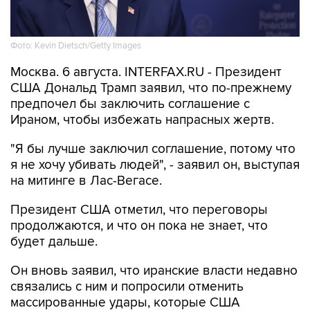
Фото: Kevin Dietsch/Getty Images
Москва. 6 августа. INTERFAX.RU - Президент
США Дональд Трамп заявил, что по-прежнему
предпочел бы заключить соглашение с
Ираном, чтобы избежать напрасных жертв.
"Я бы лучше заключил соглашение, потому что
я не хочу убивать людей", - заявил он, выступая
на митинге в Лас-Вегасе.
Президент США отметил, что переговоры
продолжаются, и что он пока не знает, что
будет дальше.
Он вновь заявил, что иранские власти недавно
связались с ним и попросили отменить
массированные удары, которые США