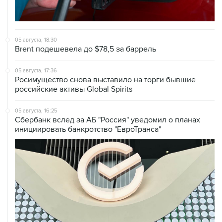
05 августа, 18:30
Brent подешевела до $78,5 за баррель
05 августа, 17:36
Росимущество снова выставило на торги бывшие
российские активы Global Spirits
05 августа, 16:25
Сбербанк вслед за АБ "Россия" уведомил о планах
инициировать банкротство "ЕвроТранса"