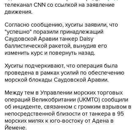
телеканал CNN со ссылкой на заявление
движения.
Согласно сообщению, хуситы заявили, что
"успешно" поразили принадлежащий
Саудовской Аравии танкер Daisy
баллистической ракетой, вынудив его
изменить курс и повернуть назад.
Хуситы подчеркивают, что операция была
проведена в рамках усилий по обеспечению
морской блокады Саудовской Аравии.
Между тем в Управлении морских торговых
операций Великобритании (UKMTO) сообщили
об инциденте, связанном с громким взрывом в
непосредственной близости от танкера в 95
морских милях к юго-востоку от Адена в
Йемене.