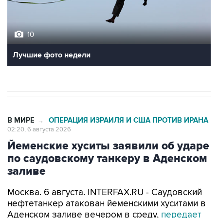
10
Лучшие фото недели
В МИРЕ
ОПЕРАЦИЯ ИЗРАИЛЯ И США ПРОТИВ ИРАНА
→
02:20, 6 августа 2026
Йеменские хуситы заявили об ударе
по саудовскому танкеру в Аденском
заливе
Москва. 6 августа. INTERFAX.RU - Саудовский
нефтетанкер атакован йеменскими хуситами в
Аденском заливе вечером в среду,
передает