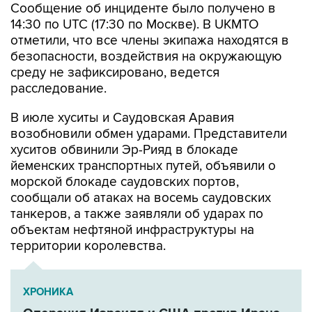
Сообщение об инциденте было получено в
14:30 по UTC (17:30 по Москве). В UKMTO
отметили, что все члены экипажа находятся в
безопасности, воздействия на окружающую
среду не зафиксировано, ведется
расследование.
В июле хуситы и Саудовская Аравия
возобновили обмен ударами. Представители
хуситов обвинили Эр-Рияд в блокаде
йеменских транспортных путей, объявили о
морской блокаде саудовских портов,
сообщали об атаках на восемь саудовских
танкеров, а также заявляли об ударах по
объектам нефтяной инфраструктуры на
территории королевства.
ХРОНИКА