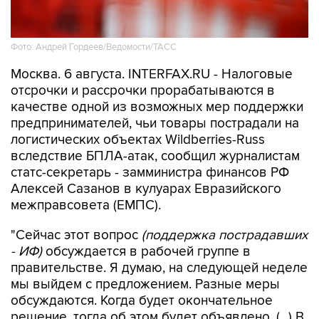
Фото: Андрей Гордеев/Ведомости/ТАСС
Москва. 6 августа. INTERFAX.RU - Налоговые
отсрочки и рассрочки прорабатываются в
качестве одной из возможных мер поддержки
предпринимателей, чьи товары пострадали на
логистических объектах Wildberries-Russ
вследствие БПЛА-атак, сообщил журналистам
статс-секретарь - замминистра финансов РФ
Алексей Сазанов в кулуарах Евразийского
межправсовета (ЕМПС).
"Сейчас этот вопрос
(поддержка пострадавших
- ИФ)
обсуждается в рабочей группе в
правительстве. Я думаю, на следующей неделе
мы выйдем с предложением. Разные меры
обсуждаются. Когда будет окончательное
решение, тогда об этом будет объявлено. (...) В