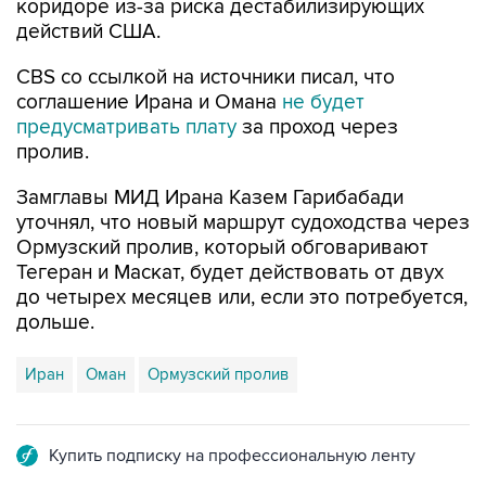
коридоре из-за риска дестабилизирующих
действий США.
CBS со ссылкой на источники писал, что
соглашение Ирана и Омана
не будет
предусматривать плату
за проход через
пролив.
Замглавы МИД Ирана Казем Гарибабади
уточнял, что новый маршрут судоходства через
Ормузский пролив, который обговаривают
Тегеран и Маскат, будет действовать от двух
до четырех месяцев или, если это потребуется,
дольше.
Иран
Оман
Ормузский пролив
Купить подписку на профессиональную ленту