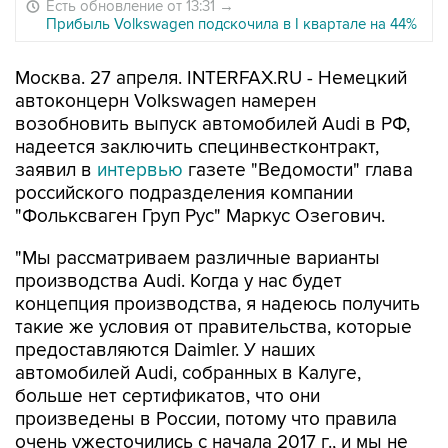
Есть обновление от 13:31
→
Прибыль Volkswagen подскочила в I квартале на 44%
Москва. 27 апреля. INTERFAX.RU - Немецкий
автоконцерн Volkswagen намерен
возобновить выпуск автомобилей Audi в РФ,
надеется заключить специнвестконтракт,
заявил в
интервью
газете "Ведомости" глава
российского подразделения компании
"Фольксваген Груп Рус" Маркус Озегович.
"Мы рассматриваем различные варианты
производства Audi. Когда у нас будет
концепция производства, я надеюсь получить
такие же условия от правительства, которые
предоставляются Daimler. У наших
автомобилей Audi, собранных в Калуге,
больше нет сертификатов, что они
произведены в России, потому что правила
очень ужесточились с начала 2017 г., и мы не