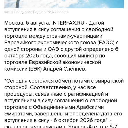
Фото: Владислав Воднев/РИА Новости
Москва. 6 августа. INTERFAX.RU - Датой
вступления в силу соглашения о свободной
торговле между странами-участницами
Евразийкого экономического союза (ЕАЭС) с
одной стороны и ОАЭ с другой определено 6
октября 2026 года, сообщил министр по
торговле Евразийской экономической
комиссии (ЕЭК) Андрей Слепнев.
"Сегодня состоялся обмен нотами с эмиратской
стороной. Соответственно, у нас все
процедуры, связанные с ратификацией и
вступлением в силу соглашения о свободной
торговле с Объединенными Арабскими
Эмиратами, завершены и определена дата его
вступления в силу - 6 октября 2026 года", -
сказал он журналистам в Чолпон-Ате, где 6-7