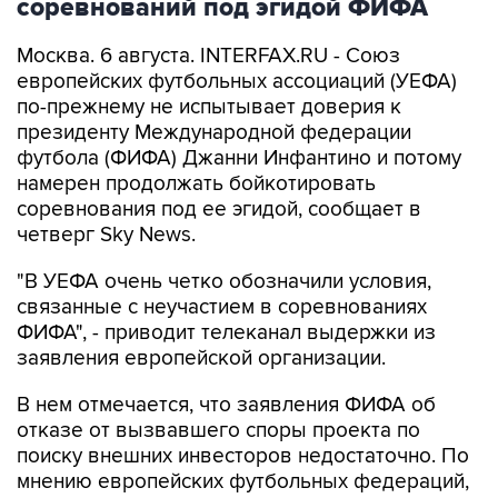
соревнований под эгидой ФИФА
Москва. 6 августа. INTERFAX.RU - Союз
европейских футбольных ассоциаций (УЕФА)
по-прежнему не испытывает доверия к
президенту Международной федерации
футбола (ФИФА) Джанни Инфантино и потому
намерен продолжать бойкотировать
соревнования под ее эгидой, сообщает в
четверг Sky News.
"В УЕФА очень четко обозначили условия,
связанные с неучастием в соревнованиях
ФИФА", - приводит телеканал выдержки из
заявления европейской организации.
В нем отмечается, что заявления ФИФА об
отказе от вызвавшего споры проекта по
поиску внешних инвесторов недостаточно. По
мнению европейских футбольных федераций,