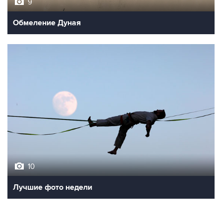
9
Обмеление Дуная
10
Лучшие фото недели