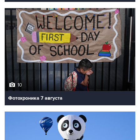
10
Фотохроника 7 августа