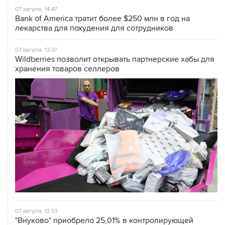
07 августа, 14:47
Bank of America тратит более $250 млн в год на
лекарства для похудения для сотрудников
07 августа, 13:37
Wildberries позволит открывать партнерские хабы для
хранения товаров селлеров
07 августа, 12:53
"Внуково" приобрело 25,01% в контролирующей