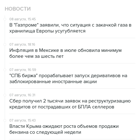
НОВОСТИ
08 августа, 15:45
В "Газпроме" заявили, что ситуация с закачкой газа в
хранилища Европы усугубляется
07 августа, 18:16
Инфляция в Мексике в июле обновила минимум
более чем за шесть лет
07 августа, 16:59
"СПБ биржа" прорабатывает запуск деривативов на
заблокированные иностранные акции
07 августа, 16:31
Сбер получил 2 тысячи заявок на реструктуризацию
кредитов от пострадавших от БПЛА селлеров
07 августа, 15:43
Власти Крыма ожидают роста объемов продажи
бензина со следующей недели