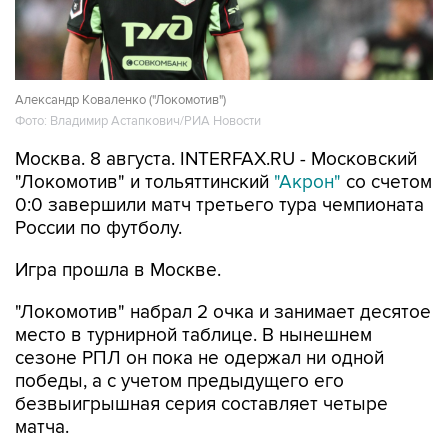
Александр Коваленко ("Локомотив")
Фото: Владимир Астапкович/РИА Новости
Москва. 8 августа. INTERFAX.RU - Московский
"Локомотив" и тольяттинский
"Акрон"
со счетом
0:0 завершили матч третьего тура чемпионата
России по футболу.
Игра прошла в Москве.
"Локомотив" набрал 2 очка и занимает десятое
место в турнирной таблице. В нынешнем
сезоне РПЛ он пока не одержал ни одной
победы, а с учетом предыдущего его
безвыигрышная серия составляет четыре
матча.