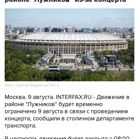
Фото: Сергей Фадеичев/ТАСС
Москва. 9 августа. INTERFAX.RU - Движение в
районе "Лужников" будет временно
ограничено 9 августа в связи с проведением
концерта, сообщили в столичном департаменте
транспорта.
В частности, движение будет закрыто с 08:00