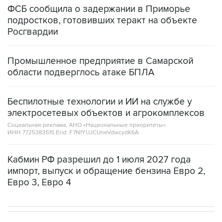
ФСБ сообщила о задержании в Приморье
подростков, готовивших теракт на объекте
Росгвардии
Промышленное предприятие в Самарской
области подверглось атаке БПЛА
Беспилотные технологии и ИИ на службе у
электросетевых объектов и агрокомплексов
Социальная реклама, АНО «Национальные приоритеты».
ИНН 7725383515 Erid: F7NfYUJCUneVdwcydK6A
Кабмин РФ разрешил до 1 июля 2027 года
импорт, выпуск и обращение бензина Евро 2,
Евро 3, Евро 4