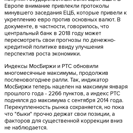
Европе внимание привлекли протоколы
минувшего заседания ЕЦБ, которые привели к
укреплению евро против основных валют. В
документе, в частности, говорилось, что
центральный банк в 2018 году может
пересмотреть свои прогнозы по денежно-
кредитной политике ввиду улучшения
перспектив роста экономики.
Индексы МосБиржи и РТС обновили
многомесячные максимумы, продолжив
посленовогоднее ралли. Так, индикатор
МосБиржи теперь нацелен на максимум января
прошлого года - 2266 пунктов, а индекс РТС
поднялся до максимума с сентября 2014 года.
Перекупленность рынка сохраняется, но пока
что "быки" прочно держат свои позиции, а
факторов для существенной коррекции вниз
не наблюдается.