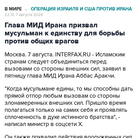
В МИРЕ
ОПЕРАЦИЯ ИЗРАИЛЯ И США ПРОТИВ ИРАНА
→
22:31, 7 августа 2026
Глава МИД Ирана призвал
мусульман к единству для борьбы
против общих врагов
Москва. 7 августа. INTERFAX.RU - Исламским
странам следует объединиться перед
вызовами со стороны внешних сил, заявил в
пятницу глава МИД Ирана Аббас Аракчи.
"Когда мусульмане едины, то мы способны дать
прямой отпор любым вызовам со стороны
злонамеренных внешних сил. Пришло время
полагаться только на самих себя и проявлять
сплоченность в духе истинного братства", -
написал министр в соцсети Х.
Он также похвалил действия вооруженных сил