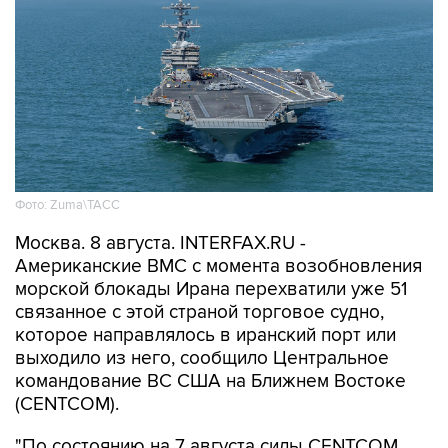
Фото: Zuma\ТАСС
Москва. 8 августа. INTERFAX.RU -
Американские ВМС с момента возобновления
морской блокады Ирана перехватили уже 51
связанное с этой страной торговое судно,
которое направлялось в иранский порт или
выходило из него, сообщило Центральное
командование ВС США на Ближнем Востоке
(CENTCOM).
"По состоянию на 7 августа силы CENTCOM