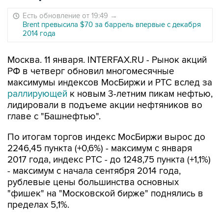
Есть обновление от 19:49
→
Brent превысила $70 за баррель впервые с декабря
2014 года
Москва. 11 января. INTERFAX.RU - Рынок акций
РФ в четверг обновил многомесячные
максимумы индексов МосБиржи и РТС вслед за
раллирующей
к новым 3-летним пикам нефтью,
лидировали в подъеме акции нефтяников во
главе с "Башнефтью".
По итогам торгов индекс МосБиржи вырос до
2246,45 пункта (+0,6%) - максимум с января
2017 года, индекс РТС - до 1248,75 пункта (+1,1%)
- максимум с начала сентября 2014 года,
рублевые цены большинства основных
"фишек" на "Московской бирже" поднялись в
пределах 5,1%.