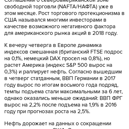
Соглашении о североамериканской зоне
свободной торговли (NAFTA/НАФТА) уже в
этом месяце. Рост торгового протекционизма в
США назывался многими инвесторами в
качестве возможного негативного фактора
для американского рынка акций в 2018 году.
К вечеру четверга в Европе динамика
индексов смешанная (британский FTSE подрос
на 0,1%, немецкий DAX просел на 0,8%), но
растет Америка (индекс S&P 500 вырос на
0,3%) и раллирует нефть. Согласно вышедшим
в четверг статданным, ВВП Германии в 2017
году вырос по итогам восьмого года подряд,
темпы подъема стали максимальными за 6 лет,
однако оказались меньше ожиданий: ВВП ФРГ
вырос на 2,2% после подъема на 1,9% в 2016
году при прогнозах роста на 2,5%.
Нефть дорожает на данных о сокращении