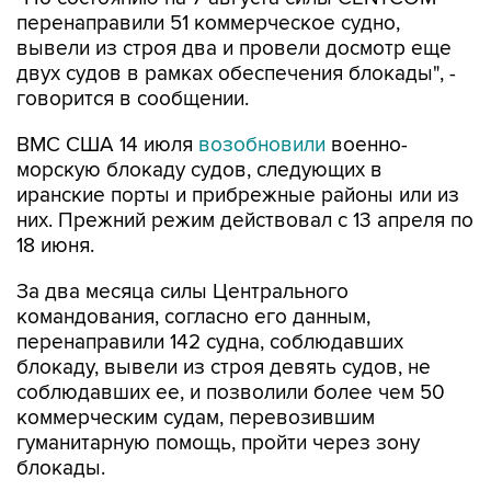
перенаправили 51 коммерческое судно,
вывели из строя два и провели досмотр еще
двух судов в рамках обеспечения блокады", -
говорится в сообщении.
ВМС США 14 июля
возобновили
военно-
морскую блокаду судов, следующих в
иранские порты и прибрежные районы или из
них. Прежний режим действовал с 13 апреля по
18 июня.
За два месяца силы Центрального
командования, согласно его данным,
перенаправили 142 судна, соблюдавших
блокаду, вывели из строя девять судов, не
соблюдавших ее, и позволили более чем 50
коммерческим судам, перевозившим
гуманитарную помощь, пройти через зону
блокады.