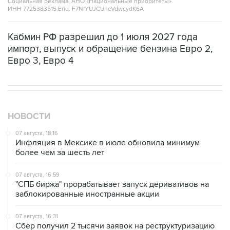
Социальная реклама, АНО «Национальные приоритеты».
ИНН 7725383515 Erid: F7NfYUJCUneVdwcydK6A
Кабмин РФ разрешил до 1 июля 2027 года
импорт, выпуск и обращение бензина Евро 2,
Евро 3, Евро 4
НОВОСТИ
07 августа, 18:16
Инфляция в Мексике в июле обновила минимум
более чем за шесть лет
07 августа, 16:59
"СПБ биржа" прорабатывает запуск деривативов на
заблокированные иностранные акции
07 августа, 16:31
Сбер получил 2 тысячи заявок на реструктуризацию