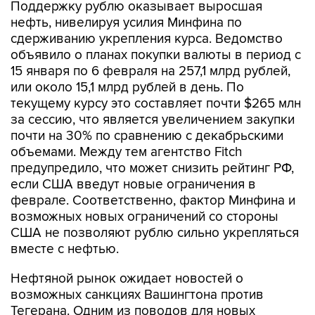
Поддержку рублю оказывает выросшая
нефть, нивелируя усилия Минфина по
сдерживанию укрепления курса. Ведомство
объявило о планах покупки валюты в период с
15 января по 6 февраля на 257,1 млрд рублей,
или около 15,1 млрд рублей в день. По
текущему курсу это составляет почти $265 млн
за сессию, что является увеличением закупки
почти на 30% по сравнению с декабрьскими
объемами. Между тем агентство Fitch
предупредило, что может снизить рейтинг РФ,
если США введут новые ограничения в
феврале. Соответственно, фактор Минфина и
возможных новых ограничений со стороны
США не позволяют рублю сильно укрепляться
вместе с нефтью.
Нефтяной рынок ожидает новостей о
возможных санкциях Вашингтона против
Тегерана. Одним из поводов для новых