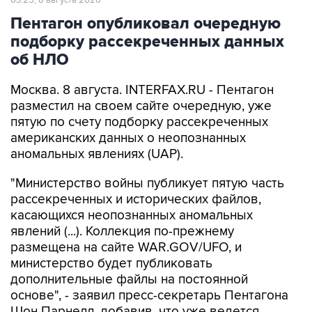
03:25, 8 августа 2026
Пентагон опубликовал очередную
подборку рассекреченных данных
об НЛО
Москва. 8 августа. INTERFAX.RU - Пентагон
разместил на своем сайте очередную, уже
пятую по счету подборку рассекреченных
американских данных о неопознанных
аномальных явлениях (UAP).
"Министерство войны публикует пятую часть
рассекреченных и исторических файлов,
касающихся неопознанных аномальных
явлений (...). Коллекция по-прежнему
размещена на сайте WAR.GOV/UFO, и
министерство будет публиковать
дополнительные файлы на постоянной
основе", - заявил пресс-секретарь Пентагона
Шон Парнелл, добавив, что уже ведется