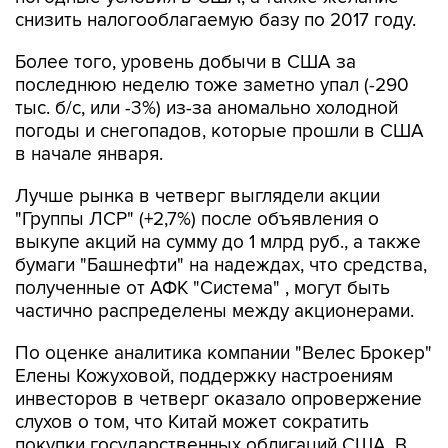
снизить налогооблагаемую базу по 2017 году.
Более того, уровень добычи в США за
последнюю неделю тоже заметно упал (-290
тыс. б/с, или -3%) из-за аномально холодной
погоды и снегопадов, которые прошли в США
в начале января.
Лучше рынка в четверг выглядели акции
"Группы ЛСР" (+2,7%) после объявления о
выкупе акций на сумму до 1 млрд руб., а также
бумаги "Башнефти" на надеждах, что средства,
полученные от АФК "Система" , могут быть
частично распределены между акционерами.
По оценке аналитика компании "Велес Брокер"
Елены Кожуховой, поддержку настроениям
инвесторов в четверг оказало опровержение
слухов о том, что Китай может сократить
покупки государственных облигаций США. В