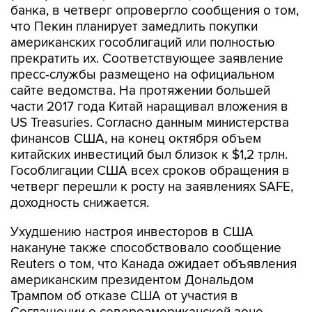
банка, в четверг опровергло сообщения о том,
что Пекин планирует замедлить покупки
американских гособлигаций или полностью
прекратить их. Соответствующее заявление
пресс-службы размещено на официальном
сайте ведомства. На протяжении большей
части 2017 года Китай наращивал вложения в
US Treasuries. Согласно данным министерства
финансов США, на конец октября объем
китайских инвестиций был близок к $1,2 трлн.
Гособлигации США всех сроков обращения в
четверг перешли к росту на заявлениях SAFE,
доходность снижается.
Ухудшению настроя инвесторов в США
накануне также способствовало сообщение
Reuters о том, что Канада ожидает объявления
американским президентом Дональдом
Трампом об отказе США от участия в