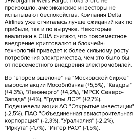
JPMorgan и Wells Fargo. Пока этого не
произошло, американские инвесторы не
испытывают беспокойства. Компания Delta
Airlines уже отчиталась лучше ожиданий как по
прибыли, так и по выручке. Некоторые
аналитики в США считают, что повсеместное
внедрение криптовалют и блокчейн-
технологий приведет к более сильному росту
потребления электричества, чем это было бы
от повсеместного внедрения электромобилей.
Во "втором эшелоне" на "Московской бирже"
выросли акции Мособлбанка (+5,5%), "Квадры"
(+4,3%), "Ленэнерго" (+4,2%), "МРСК Северо-
Запада" (+4%), "Группы ЛСР" (+2,7%).
Подешевели акции АО "Открытые инвестиции"
(-2,5%), ПАО "Объединенная авиастроительная
корпорация" (-2,3%), "Уралкалия" (-2,2%),
"Иркута" (-1,7%), "Интер РАО" (-1,5%).