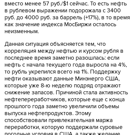
вместо менее 57 руб./$1 сейчас. То есть нефть
в рублевом выражении подорожала с 3400
руб. до 4000 руб. за баррель (+17%), в то время
как значение индекса МосБиржи осталось
неизменным.
Данная ситуация объясняется тем, что
корреляция между нефтью и курсом рубля в
последнее время заметно разошлась: если
нефть с начала текущего года выросла на 4%,
то рубль укрепился всего на 1%. Поддержку
нефти оказывают данные Минэнерго США,
которые уже 8-ю неделю подряд отражают
снижение запасов. Причиной стала активность
нефтепереработчиков, которые еще с конца
прошлого года заметно увеличили объемы
выпуска нефтепродуктов. Этому
способствовали привлекательная маржа
переработки, которую поддержали суровые
погодные условия в США, а также желание