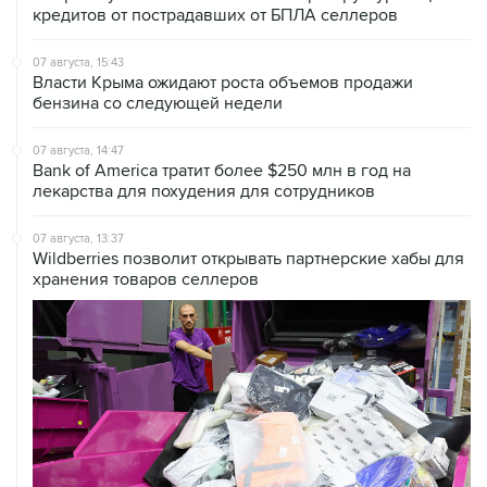
кредитов от пострадавших от БПЛА селлеров
07 августа, 15:43
Власти Крыма ожидают роста объемов продажи
бензина со следующей недели
07 августа, 14:47
Bank of America тратит более $250 млн в год на
лекарства для похудения для сотрудников
07 августа, 13:37
Wildberries позволит открывать партнерские хабы для
хранения товаров селлеров