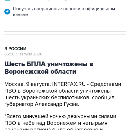
Получать оперативные новости в официальном
канале
В РОССИИ
06:56, 9 августа 2026
Шесть БПЛА уничтожены в
Воронежской области
Москва. 9 августа. INTERFAX.RU - Средствами
ПВО в Воронежской области уничтожены
шесть украинских беспилотников, сообщил
губернатор Александр Гусев.
"Всего минувшей ночью дежурными силами
ПВО в небе над Воронежем и четырьмя
районами региона было обнаружено и