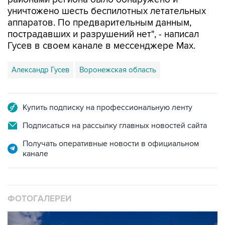
уничтожено шесть беспилотных летательных
аппаратов. По предварительным данным,
пострадавших и разрушений нет", - написал
Гусев в своем канале в мессенджере Max.
Александр Гусев
Воронежская область
Купить подписку на профессиональную ленту
Подписаться на рассылку главных новостей сайта
Получать оперативные новости в официальном
канале
ФОТОГАЛЕРЕИ