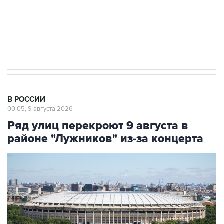
Кабмин РФ разрешил до 1 июля 2027 года
импорт, выпуск и обращение бензина Евро 2,
Евро 3, Евро 4
В РОССИИ
00:05, 9 августа 2026
Ряд улиц перекроют 9 августа в
районе "Лужников" из-за концерта