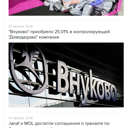
07 августа, 12:53
"Внуково" приобрело 25,01% в контролирующей
"Домодедово" компании
07 августа, 12:30
Janaf и MOL достигли соглашения о транзите по