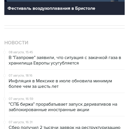
Фестиваль воздухоплавания в Бристоле
НОВОСТИ
08 августа, 15:45
В "Газпроме" заявили, что ситуация с закачкой газа в
хранилища Европы усугубляется
07 августа, 18:16
Инфляция в Мексике в июле обновила минимум
более чем за шесть лет
07 августа, 16:59
"СПБ биржа" прорабатывает запуск деривативов на
заблокированные иностранные акции
07 августа, 16:31
Сбер получил 2 тысячи заявок на реструктуризацию