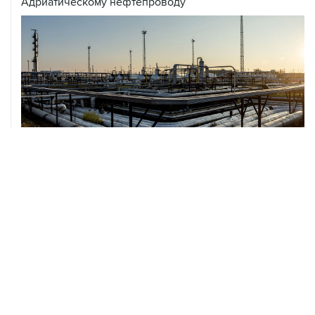
Адриатическому нефтепроводу
07 августа, 12:02
ФАО назвало причины роста мировых цен на пшеницу
в июле на 9,9%
ХРОНИКИ СОБЫТИЙ