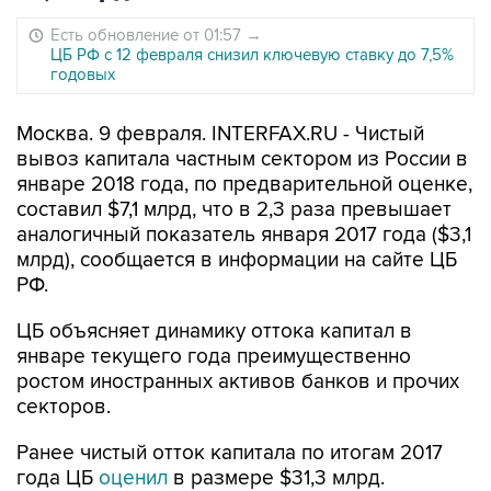
Есть обновление от 01:57
→
ЦБ РФ с 12 февраля снизил ключевую ставку до 7,5%
годовых
Москва. 9 февраля. INTERFAX.RU - Чистый
вывоз капитала частным сектором из России в
январе 2018 года, по предварительной оценке,
составил $7,1 млрд, что в 2,3 раза превышает
аналогичный показатель января 2017 года ($3,1
млрд), сообщается в информации на сайте ЦБ
РФ.
ЦБ объясняет динамику оттока капитал в
январе текущего года преимущественно
ростом иностранных активов банков и прочих
секторов.
Ранее чистый отток капитала по итогам 2017
года ЦБ
оценил
в размере $31,3 млрд.