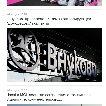
07 августа, 12:53
"Внуково" приобрело 25,01% в контролирующей
"Домодедово" компании
07 августа, 12:30
Janaf и MOL достигли соглашения о транзите по
Адриатическому нефтепроводу