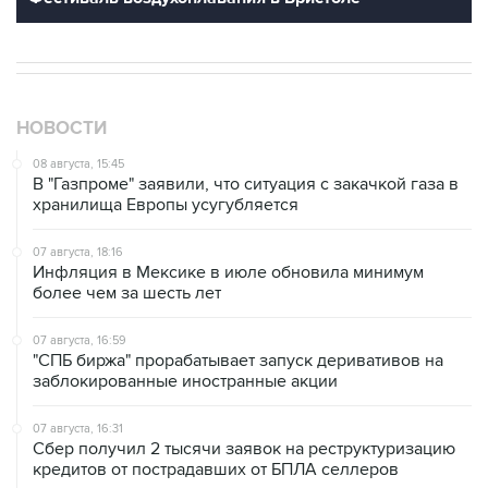
НОВОСТИ
08 августа, 15:45
В "Газпроме" заявили, что ситуация с закачкой газа в
хранилища Европы усугубляется
07 августа, 18:16
Инфляция в Мексике в июле обновила минимум
более чем за шесть лет
07 августа, 16:59
"СПБ биржа" прорабатывает запуск деривативов на
заблокированные иностранные акции
07 августа, 16:31
Сбер получил 2 тысячи заявок на реструктуризацию
кредитов от пострадавших от БПЛА селлеров