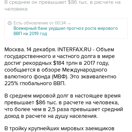
В среднем он превышает $86 тыс. в расчете на
человека
Есть обновление от 00:34
→
Всемирный банк ухудшил прогноз роста мирового
ВВП на 2019 год
Москва. 14 декабря. INTERFAX.RU - Объем
государственного и частного долга в мире
достиг рекордных $184 трлн в 2017 году,
сообщается в обзоре Международного
валютного фонда (МВФ). Это эквивалентно
225% глобального ВВП.
В среднем мировой долг в настоящее время
превышает $86 тыс. в расчете на человека,
что более чем в 2,5 раза превышает средний
доход в расчете на душу населения.
В тройку крупнейших мировых заемщиков