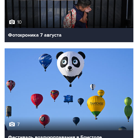
10
Фотохроника 7 августа
7
Фестиваль воздухоплавания в Бристоле