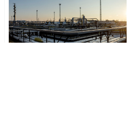
07 августа, 12:02
ФАО назвало причины роста мировых цен на пшеницу
в июле на 9,9%
ХРОНИКИ СОБЫТИЙ