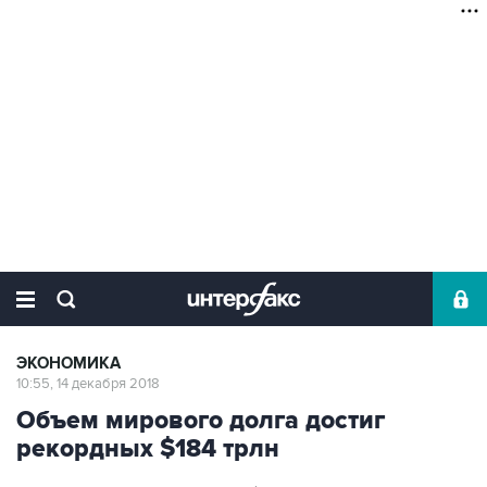
ЭКОНОМИКА
10:55, 14 декабря 2018
Объем мирового долга достиг
рекордных $184 трлн