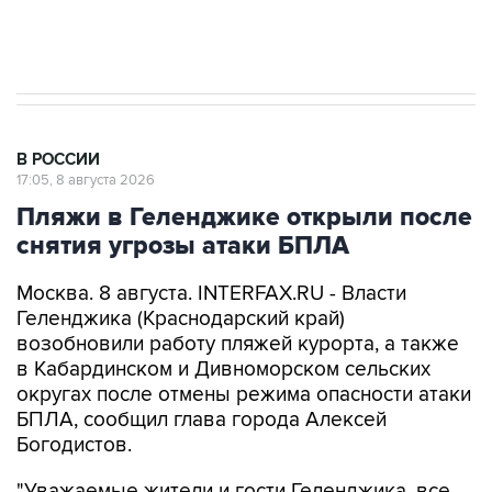
импорт, выпуск и обращение бензина Евро 2,
Евро 3, Евро 4
В РОССИИ
17:05, 8 августа 2026
Пляжи в Геленджике открыли после
снятия угрозы атаки БПЛА
Москва. 8 августа. INTERFAX.RU - Власти
Геленджика (Краснодарский край)
возобновили работу пляжей курорта, а также
в Кабардинском и Дивноморском сельских
округах после отмены режима опасности атаки
БПЛА, сообщил глава города Алексей
Богодистов.
"Уважаемые жители и гости Геленджика, все