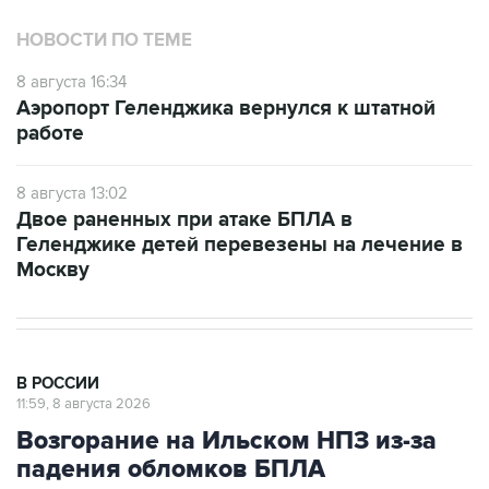
НОВОСТИ ПО ТЕМЕ
8 августа 16:34
Аэропорт Геленджика вернулся к штатной
работе
8 августа 13:02
Двое раненных при атаке БПЛА в
Геленджике детей перевезены на лечение в
Москву
В РОССИИ
11:59, 8 августа 2026
Возгорание на Ильском НПЗ из-за
падения обломков БПЛА