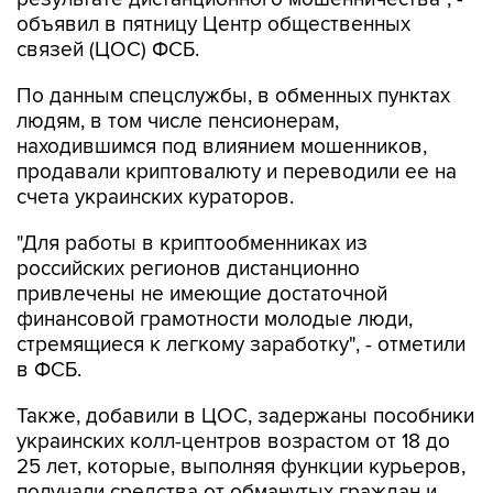
объявил в пятницу Центр общественных
связей (ЦОС) ФСБ.
По данным спецслужбы, в обменных пунктах
людям, в том числе пенсионерам,
находившимся под влиянием мошенников,
продавали криптовалюту и переводили ее на
счета украинских кураторов.
"Для работы в криптообменниках из
российских регионов дистанционно
привлечены не имеющие достаточной
финансовой грамотности молодые люди,
стремящиеся к легкому заработку", - отметили
в ФСБ.
Также, добавили в ЦОС, задержаны пособники
украинских колл-центров возрастом от 18 до
25 лет, которые, выполняя функции курьеров,
получали средства от обманутых граждан и