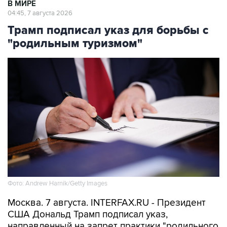
В МИРЕ
04:45, 7 августа 2026
Трамп подписал указ для борьбы с
"родильным туризмом"
Фото: Andrew Harnik/Getty Images
Москва. 7 августа. INTERFAX.RU - Президент
США Дональд Трамп подписал указ,
направленный на запрет практики "родильного