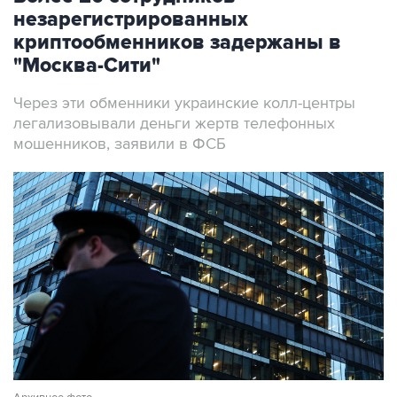
незарегистрированных
криптообменников задержаны в
"Москва-Сити"
Через эти обменники украинские колл-центры
легализовывали деньги жертв телефонных
мошенников, заявили в ФСБ