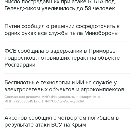
Число пострадавших при атаке БПЛА под
Геленджиком увеличилось до 58 человек
Путин сообщил о решении сосредоточить в
одних руках все службы тыла Минобороны
ФСБ сообщила о задержании в Приморье
подростков, готовивших теракт на объекте
Росгвардии
Беспилотные технологии и ИИ на службе у
электросетевых объектов и агрокомплексов
Социальная реклама, АНО «Национальные приоритеты».
ИНН 7725383515 Erid: F7NfYUJCUneVdwcydK6A
Аксенов сообщил о четвертом погибшем в
результате атаки ВСУ на Крым