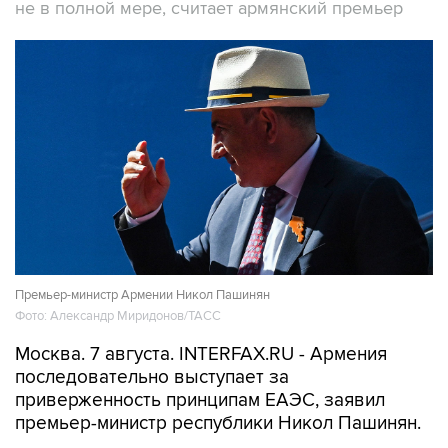
не в полной мере, считает армянский премьер
Премьер-министр Армении Никол Пашинян
Фото: Александр Миридонов/ТАСС
Москва. 7 августа. INTERFAX.RU - Армения
последовательно выступает за
приверженность принципам ЕАЭС, заявил
премьер-министр республики Никол Пашинян.