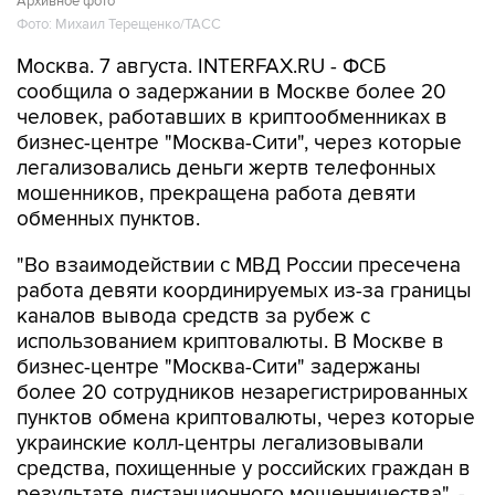
Архивное фото
Фото: Михаил Терещенко/ТАСС
Москва. 7 августа. INTERFAX.RU - ФСБ
сообщила о задержании в Москве более 20
человек, работавших в криптообменниках в
бизнес-центре "Москва-Сити", через которые
легализовались деньги жертв телефонных
мошенников, прекращена работа девяти
обменных пунктов.
"Во взаимодействии с МВД России пресечена
работа девяти координируемых из-за границы
каналов вывода средств за рубеж с
использованием криптовалюты. В Москве в
бизнес-центре "Москва-Сити" задержаны
более 20 сотрудников незарегистрированных
пунктов обмена криптовалюты, через которые
украинские колл-центры легализовывали
средства, похищенные у российских граждан в
результате дистанционного мошенничества", -