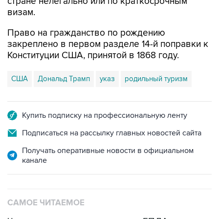
стране нелегально или по краткосрочным
визам.
Право на гражданство по рождению
закреплено в первом разделе 14-й поправки к
Конституции США, принятой в 1868 году.
США
Дональд Трамп
указ
родильный туризм
Купить подписку на профессиональную ленту
Подписаться на рассылку главных новостей сайта
Получать оперативные новости в официальном
канале
САМОЕ ЧИТАЕМОЕ