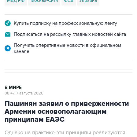
МВД РФ
Москва-Сити
ФСБ
Украина
Купить подписку на профессиональную ленту
Подписаться на рассылку главных новостей сайта
Получать оперативные новости в официальном
канале
В МИРЕ
08:47, 7 августа 2026
Пашинян заявил о приверженности
Армении основополагающим
принципам ЕАЭС
Однако на практике эти принципы реализуются