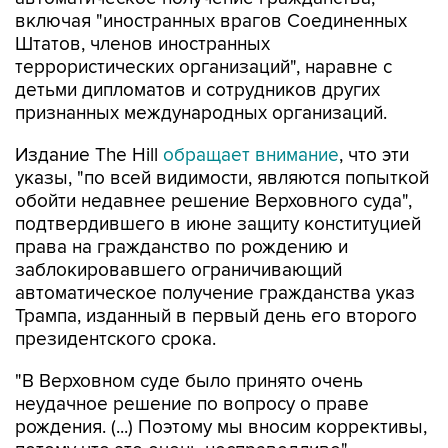
включая "иностранных врагов Соединенных
Штатов, членов иностранных
террористических организаций", наравне с
детьми дипломатов и сотрудников других
признанных международных организаций.
Издание The Hill
обращает внимание
, что эти
указы, "по всей видимости, являются попыткой
обойти недавнее решение Верховного суда",
подтвердившего в июне защиту конституцией
права на гражданство по рождению и
заблокировавшего ограничивающий
автоматическое получение гражданства указ
Трампа, изданный в первый день его второго
президентского срока.
"В Верховном суде было принято очень
неудачное решение по вопросу о праве
рождения. (...) Поэтому мы вносим коррективы,