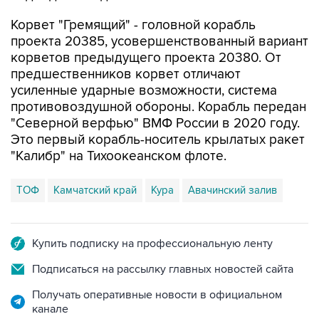
Корвет "Гремящий" - головной корабль
проекта 20385, усовершенствованный вариант
корветов предыдущего проекта 20380. От
предшественников корвет отличают
усиленные ударные возможности, система
противовоздушной обороны. Корабль передан
"Северной верфью" ВМФ России в 2020 году.
Это первый корабль-носитель крылатых ракет
"Калибр" на Тихоокеанском флоте.
ТОФ
Камчатский край
Кура
Авачинский залив
Купить подписку на профессиональную ленту
Подписаться на рассылку главных новостей сайта
Получать оперативные новости в официальном
канале