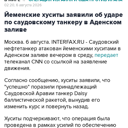
02:20, 6 августа 2026
Йеменские хуситы заявили об ударе
по саудовскому танкеру в Аденском
заливе
Москва. 6 августа. INTERFAX.RU - Саудовский
нефтетанкер атакован йеменскими хуситами в
Аденском заливе вечером в среду,
передает
телеканал CNN со ссылкой на заявление
движения.
Согласно сообщению, хуситы заявили, что
"успешно" поразили принадлежащий
Саудовской Аравии танкер Daisy
баллистической ракетой, вынудив его
изменить курс и повернуть назад.
Хуситы подчеркивают, что операция была
проведена в рамках усилий по обеспечению