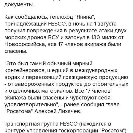
документы.
Как сообщалось, теплоход "Янина",
принадлежащий FESCO, в ночь на 1 августа
получил повреждения в результате атаки двух
морских дронов ВСУ и затонул в 130 милях от
Новороссийска, все 17 членов экипажа были
спасены.
"Это был самый обычный мирный
контейнеровоз, шедший в международных
водах и перевозящий гражданскую продукцию
- от замороженных продуктов до строительных
и отделочных материалов. Все 17 членов
экипажа были спасены и чувствуют себя
удовлетворительно", - ранее сообщил глава
"Росатома" Алексей Лихачев.
Транспортная группа FESCO (находится в
контуре управления госкорпорации "Росатом")