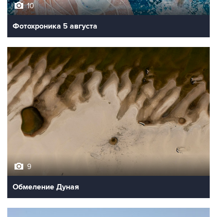
10
Фотохроника 5 августа
9
Обмеление Дуная