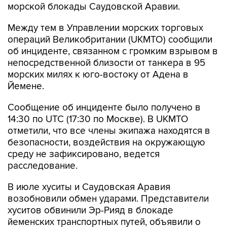
морской блокады Саудовской Аравии.
Между тем в Управлении морских торговых
операций Великобритании (UKMTO) сообщили
об инциденте, связанном с громким взрывом в
непосредственной близости от танкера в 95
морских милях к юго-востоку от Адена в
Йемене.
Сообщение об инциденте было получено в
14:30 по UTC (17:30 по Москве). В UKMTO
отметили, что все члены экипажа находятся в
безопасности, воздействия на окружающую
среду не зафиксировано, ведется
расследование.
В июле хуситы и Саудовская Аравия
возобновили обмен ударами. Представители
хуситов обвинили Эр-Рияд в блокаде
йеменских транспортных путей, объявили о