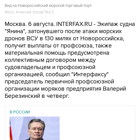
Вид на Новороссийский морской торговый порт
Фото: Алексей Зотов/ТАСС
Москва. 6 августа. INTERFAX.RU - Экипаж судна
"Янина", затонувшего после атаки морских
дронов ВСУ в 130 милях от Новороссийска,
получит выплаты от профсоюза, также
материальная помощь предусмотрена
коллективным договором между
судовладельцем и профсоюзной
организацией, сообщил "Интерфаксу"
председатель первичной профсоюзной
организации моряков предприятия Валерий
Березинский в четверг.
В РОССИИ