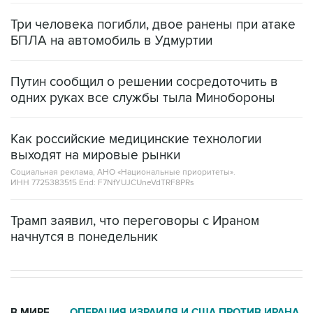
Три человека погибли, двое ранены при атаке
БПЛА на автомобиль в Удмуртии
Путин сообщил о решении сосредоточить в
одних руках все службы тыла Минобороны
Как российские медицинские технологии
выходят на мировые рынки
Социальная реклама, АНО «Национальные приоритеты».
ИНН 7725383515 Erid: F7NfYUJCUneVdTRF8PRs
Трамп заявил, что переговоры с Ираном
начнутся в понедельник
В МИРЕ
ОПЕРАЦИЯ ИЗРАИЛЯ И США ПРОТИВ ИРАНА
→