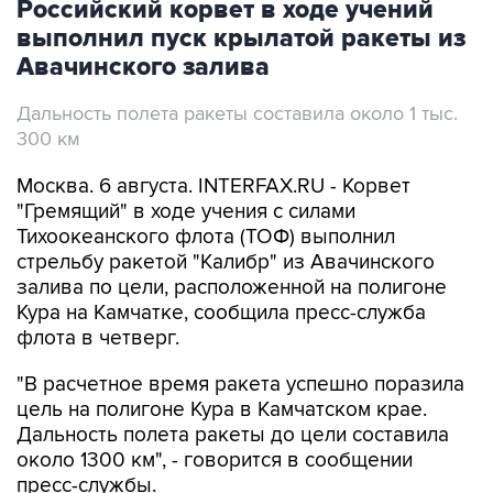
Российский корвет в ходе учений
выполнил пуск крылатой ракеты из
Авачинского залива
Дальность полета ракеты составила около 1 тыс.
300 км
Москва. 6 августа. INTERFAX.RU - Корвет
"Гремящий" в ходе учения с силами
Тихоокеанского флота (ТОФ) выполнил
стрельбу ракетой "Калибр" из Авачинского
залива по цели, расположенной на полигоне
Кура на Камчатке, сообщила пресс-служба
флота в четверг.
"В расчетное время ракета успешно поразила
цель на полигоне Кура в Камчатском крае.
Дальность полета ракеты до цели составила
около 1300 км", - говорится в сообщении
пресс-службы.