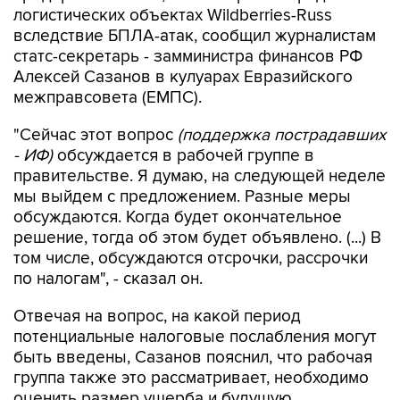
логистических объектах Wildberries-Russ
вследствие БПЛА-атак, сообщил журналистам
статс-секретарь - замминистра финансов РФ
Алексей Сазанов в кулуарах Евразийского
межправсовета (ЕМПС).
"Сейчас этот вопрос
(поддержка пострадавших
- ИФ)
обсуждается в рабочей группе в
правительстве. Я думаю, на следующей неделе
мы выйдем с предложением. Разные меры
обсуждаются. Когда будет окончательное
решение, тогда об этом будет объявлено. (...) В
том числе, обсуждаются отсрочки, рассрочки
по налогам", - сказал он.
Отвечая на вопрос, на какой период
потенциальные налоговые послабления могут
быть введены, Сазанов пояснил, что рабочая
группа также это рассматривает, необходимо
оценить размер ущерба и будущую