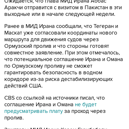
Ожидается, что глава МИД Ирана Аббас
Аракчи отправится с визитом в Пакистан в эти
выходные или в начале следующей недели.
Ранее в МИД Ирана сообщали, что Тегеран и
Маскат уже согласовали координаты нового
маршрута для движения судов через
Ормузский пролив и что стороны готовят
совместное заявление. При этом отмечалось,
что потенциальное соглашение Ирана и Омана
по Ормузскому проливу не сможет
гарантировать безопасность в водном
коридоре из-за риска дестабилизирующих
действий США.
CBS со ссылкой на источники писал, что
соглашение Ирана и Омана
не будет
предусматривать плату
за проход через
пролив.