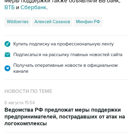
Меры поддержки также объявляли ВБ банк,
ВТБ
и
Сбербанк
.
Wildberries
Алексей Сазанов
Минфин РФ
Купить подписку на профессиональную ленту
Подписаться на рассылку главных новостей сайта
Получать оперативные новости в официальном
канале
НОВОСТИ ПО ТЕМЕ
6 августа 15:54
Ведомства РФ предложат меры поддержки
предпринимателей, пострадавших от атак на
логокомплексы