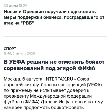
30 июля 18:26
Новак и Орешкин поручили подготовить
меры поддержки бизнеса, пострадавшего от
атак на "РВБ"
СПОРТ
18:46, 6 августа 2026
В УЕФА решили не отменять бойкот
соревнований под эгидой ФИФА
Москва. 6 августа. INTERFAX.RU - Союз
европейских футбольных ассоциаций (УЕФА)
по-прежнему не испытывает доверия к
президенту Международной федерации
футбола (ФИФА) Джанни Инфантино и потому
намерен продолжать бойкотировать