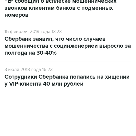
"Ъ" сообщил о всплеске мошеннических
звонков клиентам банков с подменных
номеров
15 февраля 2019 года 13:23
Сбербанк заявил, что число случаев
мошенничества с социнженерией выросло за
полгода на 30-40%
3 июля 2018 года 16:23
Сотрудники Сбербанка попались на хищении
у VIP-клиента 40 млн рублей
18:40, 6 августа 2026