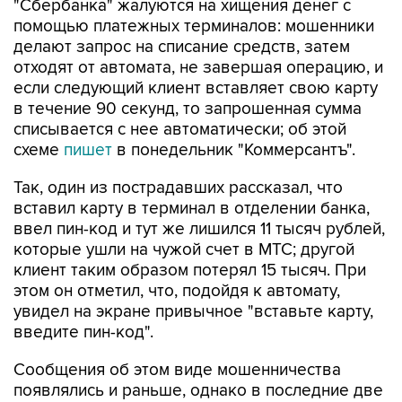
"Сбербанка" жалуются на хищения денег с
помощью платежных терминалов: мошенники
делают запрос на списание средств, затем
отходят от автомата, не завершая операцию, и
если следующий клиент вставляет свою карту
в течение 90 секунд, то запрошенная сумма
списывается с нее автоматически; об этой
схеме
пишет
в понедельник "Коммерсантъ".
Так, один из пострадавших рассказал, что
вставил карту в терминал в отделении банка,
ввел пин-код и тут же лишился 11 тысяч рублей,
которые ушли на чужой счет в МТС; другой
клиент таким образом потерял 15 тысяч. При
этом он отметил, что, подойдя к автомату,
увидел на экране привычное "вставьте карту,
введите пин-код".
Сообщения об этом виде мошенничества
появлялись и раньше, однако в последние две