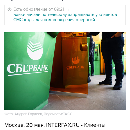
Есть обновление от 09:21
→
Банки начали по телефону запрашивать у клиентов
СМС-коды для подтверждения операций
Фото: Андрей Гордеев, Ведомости/ТАСС
Москва. 20 мая. INTERFAX.RU - Клиенты