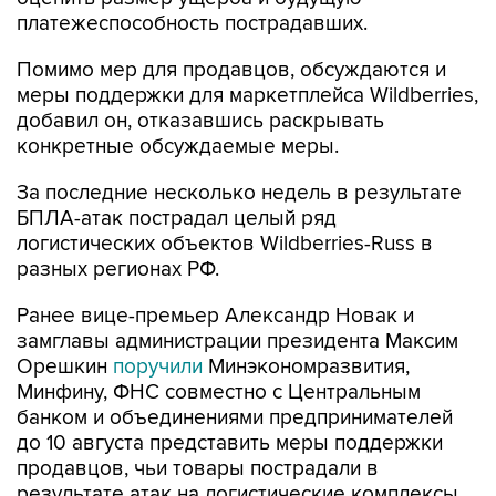
платежеспособность пострадавших.
Помимо мер для продавцов, обсуждаются и
меры поддержки для маркетплейса Wildberries,
добавил он, отказавшись раскрывать
конкретные обсуждаемые меры.
За последние несколько недель в результате
БПЛА-атак пострадал целый ряд
логистических объектов Wildberries-Russ в
разных регионах РФ.
Ранее вице-премьер Александр Новак и
замглавы администрации президента Максим
Орешкин
поручили
Минэкономразвития,
Минфину, ФНС совместно с Центральным
банком и объединениями предпринимателей
до 10 августа представить меры поддержки
продавцов, чьи товары пострадали в
результате атак на логистические комплексы