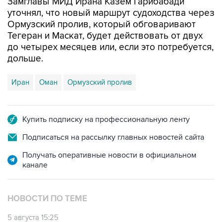
Замглавы МИД Ирана Казем Гарибабади
уточнял, что новый маршрут судоходства через
Ормузский пролив, который обговаривают
Тегеран и Маскат, будет действовать от двух
до четырех месяцев или, если это потребуется,
дольше.
Иран
Оман
Ормузский пролив
Купить подписку на профессиональную ленту
Подписаться на рассылку главных новостей сайта
Получать оперативные новости в официальном
канале
НОВОСТИ ПО ТЕМЕ
5 августа 15:25