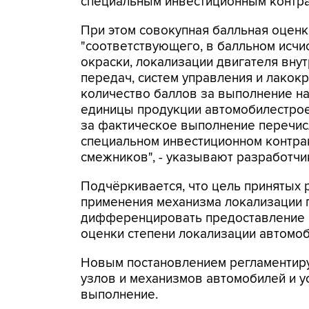
специальным инвестиционным контрак
При этом совокупная балльная оценк
"соответствующего, в балльном исчи
окраски, локализации двигателя вну
передач, систем управления и лакок
количество баллов за выполнение на
единицы продукции автомобилестрое
за фактическое выполнение перечис
специальном инвестиционном контрак
смежников", - указывают разработчи
Подчёркивается, что цель принятых 
применения механизма локализации
дифференцировать предоставление 
оценки степени локализации автомо
Новым постановлением регламентиру
узлов и механизмов автомобилей и у
выполнение.