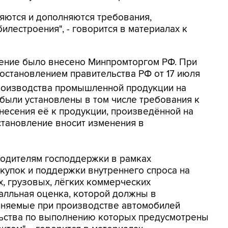
яются и дополняются требования,
лестроения", - говорится в материалах к
ление было внесено Минпромторгом РФ. При
постановлением правительства РФ от 17 июля
роизводства промышленной продукции на
были установлены в том числе требования к
несения её к продукции, произведённой на
становление вносит изменения в
водителям господдержки в рамках
купок и поддержки внутреннего спроса на
, грузовых, лёгких коммерческих
алльная оценка, которой должны в
лняемые при производстве автомобилей
льства по выполнению которых предусмотрены