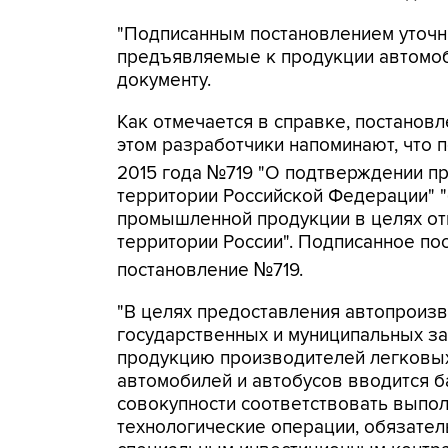
"Подписанным постановлением уточн
предъявляемые к продукции автомоби
документу.
Как отмечается в справке, постанов
этом разработчики напоминают, что 
2015 года №719 "О подтверждении п
территории Российской Федерации" "
промышленной продукции в целях от
территории России". Подписанное по
постановление №719.
"В целях предоставления автопроиз
государственных и муниципальных за
продукцию производителей легковых
автомобилей и автобусов вводится б
совокупности соответствовать выпо
технологические операции, обязате