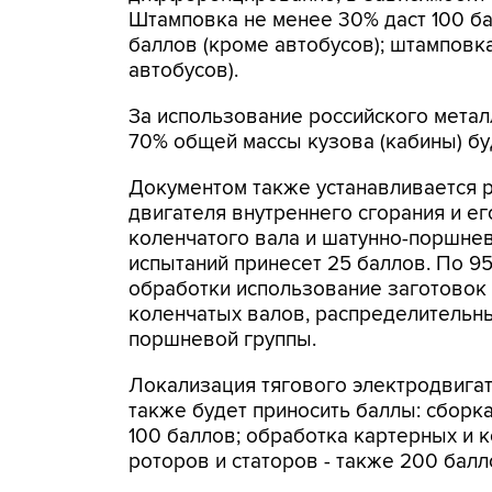
Штамповка не менее 30% даст 100 ба
баллов (кроме автобусов); штамповк
автобусов).
За использование российского метал
70% общей массы кузова (кабины) бу
Документом также устанавливается 
двигателя внутреннего сгорания и ег
коленчатого вала и шатунно-поршнев
испытаний принесет 25 баллов. По 9
обработки использование заготовок
коленчатых валов, распределительны
поршневой группы.
Локализация тягового электродвига
также будет приносить баллы: сборк
100 баллов; обработка картерных и к
роторов и статоров - также 200 балл