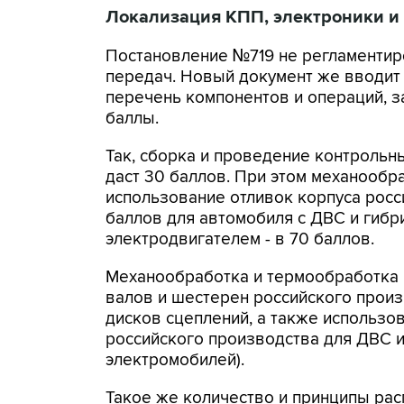
Локализация КПП, электроники и
Постановление №719 не регламенти
передач. Новый документ же вводит 
перечень компонентов и операций, з
баллы.
Так, сборка и проведение контрольн
даст 30 баллов. При этом механообр
использование отливок корпуса росс
баллов для автомобиля с ДВС и гибр
электродвигателем - в 70 баллов.
Механообработка и термообработка 
валов и шестерен российского произ
дисков сцеплений, а также использо
российского производства для ДВС и 
электромобилей).
Такое же количество и принципы рас