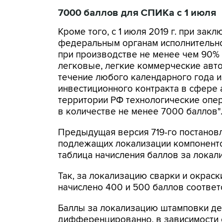
7000 баллов для СПИКа с 1 июля
Кроме того, с 1 июля 2019 г. при за
федеральным органам исполнительной
при производстве не менее чем 90% 
легковые, легкие коммерческие авто
течение любого календарного года и
инвестиционного контракта в сфере
территории РФ технологические опер
в количестве не менее 7000 баллов"
Предыдущая версия 719-го постанов
подлежащих локализации компонент
таблица начисления баллов за локал
Так, за локализацию сварки и окраск
начислено 400 и 500 баллов соответ
Баллы за локализацию штамповки дет
дифференцированно, в зависимости о