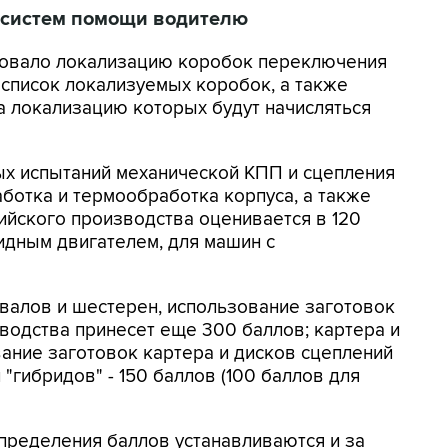
 систем помощи водителю
ровало локализацию коробок переключения
список локализуемых коробок, а также
а локализацию которых будут начисляться
ых испытаний механической КПП и сцепления
аботка и термообработка корпуса, а также
ийского производства оценивается в 120
идным двигателем, для машин с
валов и шестерен, использование заготовок
водства принесет еще 300 баллов; картера и
вание заготовок картера и дисков сцеплений
"гибридов" - 150 баллов (100 баллов для
пределения баллов устанавливаются и за