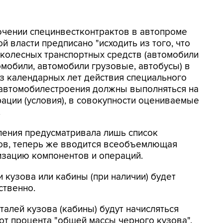
ключении специнвестконтрактов в автопроме
 власти предписано "исходить из того, что
колесных транспортных средств (автомобили
мобили, автомобили грузовые, автобусы) в
з календарных лет действия специального
 автомобилестроения должны выполняться на
ации (условия), в совокупности оцениваемые
.
ления предусматривала лишь список
ов, теперь же вводится всеобъемлющая
изацию компонентов и операций.
и кузова или кабины (при наличии) будет
ственно.
алей кузова (кабины) будут начисляться
т процента "общей массы черного кузова".