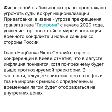
Финансовой стабильности страны продолжают
угрожать суды вокруг национализации
Приватбанка, а извне - угроза прекращения
транзита газа
"Газпрома"
с начала 2020 года,
усиление торговых войн в мире и эскалация
военного конфликта и новые санкции со
стороны России.
Глава Нацбанка Яков Смолий на пресс-
конференции в Киеве отметил, что в августе
инфляция понизится, хотя по-прежнему будет
выше прогнозируемой траектории. В
частности, текущее снижение цен на нефть и
газ на мировых рынках с определенным
временным лагом будет отображаться на
внутренних ценах.
В июле инфляция превысила прогноз
регулятора и составила 9,1% прежде всего из-