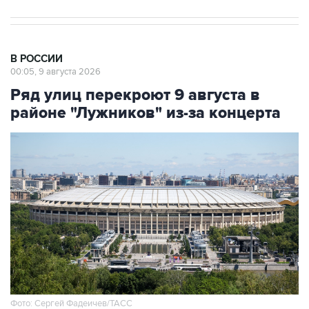
В РОССИИ
00:05, 9 августа 2026
Ряд улиц перекроют 9 августа в
районе "Лужников" из-за концерта
Фото: Сергей Фадеичев/ТАСС
Москва. 9 августа. INTERFAX.RU - Движение в