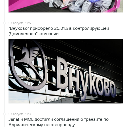
07 августа, 12:53
"Внуково" приобрело 25,01% в контролирующей
"Домодедово" компании
07 августа, 12:30
Janaf и MOL достигли соглашения о транзите по
Адриатическому нефтепроводу