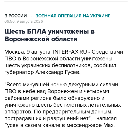
В РОССИИ
ВОЕННАЯ ОПЕРАЦИЯ НА УКРАИНЕ
→
06:56, 9 августа 2026
Шесть БПЛА уничтожены в
Воронежской области
Москва. 9 августа. INTERFAX.RU - Средствами
ПВО в Воронежской области уничтожены
шесть украинских беспилотников, сообщил
губернатор Александр Гусев.
"Всего минувшей ночью дежурными силами
ПВО в небе над Воронежем и четырьмя
районами региона было обнаружено и
уничтожено шесть беспилотных летательных
аппаратов. По предварительным данным,
пострадавших и разрушений нет", - написал
Гусев в своем канале в мессенджере Max.