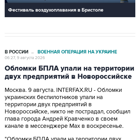
В РОССИИ
ВОЕННАЯ ОПЕРАЦИЯ НА УКРАИНЕ
→
06:27, 9 августа 2026
Обломки БПЛА упали на территории
двух предприятий в Новороссийске
Москва. 9 августа. INTERFAX.RU - Обломки
украинских беспилотников упали на
территории двух предприятий в
Новороссийске, никто не пострадал, сообщил
глава города Андрей Кравченко в своем
канале в мессенджере Max в воскресенье.
"Обломки БПЛА упали на территории двух
предприятий Новороссийска и частного дома в