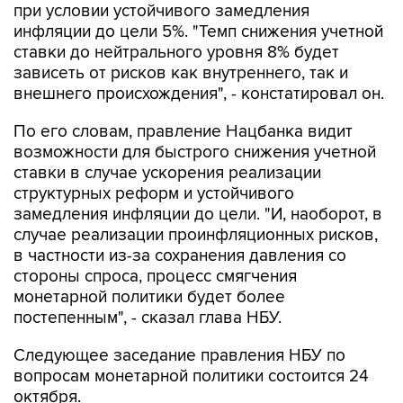
ставки до нейтрального уровня 8% будет
зависеть от рисков как внутреннего, так и
внешнего происхождения", - констатировал он.
По его словам, правление Нацбанка видит
возможности для быстрого снижения учетной
ставки в случае ускорения реализации
структурных реформ и устойчивого
замедления инфляции до цели. "И, наоборот, в
случае реализации проинфляционных рисков,
в частности из-за сохранения давления со
стороны спроса, процесс смягчения
монетарной политики будет более
постепенным", - сказал глава НБУ.
Следующее заседание правления НБУ по
вопросам монетарной политики состоится 24
октября.
НБУ
Украина
Яков Смолий
Приватбанк
Газпром