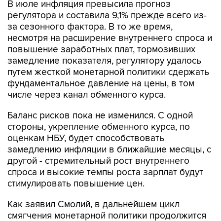
за сезонного фактора. В то же время,
несмотря на расширение внутреннего спроса и
повышение заработных плат, тормозивших
замедление показателя, регулятору удалось
путем жесткой монетарной политики сдержать
фундаментальное давление на цены, в том
числе через канал обменного курса.
Баланс рисков пока не изменился. С одной
стороны, укрепление обменного курса, по
оценкам НБУ, будет способствовать
замедлению инфляции в ближайшие месяцы, с
другой - стремительный рост внутреннего
спроса и высокие темпы роста зарплат будут
стимулировать повышение цен.
Как заявил Смолий, в дальнейшем цикл
смягчения монетарной политики продолжится
при условии устойчивого замедления
инфляции до цели 5%. "Темп снижения учетной