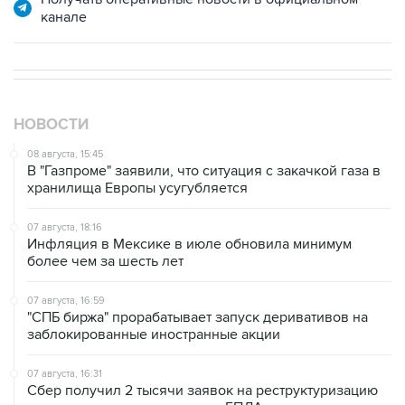
НОВОСТИ
08 августа, 15:45
В "Газпроме" заявили, что ситуация с закачкой газа в
хранилища Европы усугубляется
07 августа, 18:16
Инфляция в Мексике в июле обновила минимум
более чем за шесть лет
07 августа, 16:59
"СПБ биржа" прорабатывает запуск деривативов на
заблокированные иностранные акции
07 августа, 16:31
Сбер получил 2 тысячи заявок на реструктуризацию
кредитов от пострадавших от БПЛА селлеров