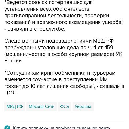
"Ведется розыск потерпевших для
установления всех обстоятельств
противоправной деятельности, проверки
показаний и возможного возмещения ущерба",
- заявили в спецслужбе.
Следственными подразделениями МВД РФ
возбуждены уголовные дела по ч. 4 ст. 159
(мошенничество в особо крупном размере) УК
России.
"Сотрудникам криптообменника и курьерам
вменяется соучастие в преступлении. Им
грозит до 10 лет лишения свободы", - сказали в
ЦОС.
МВД РФ
Москва-Сити
ФСБ
Украина
Купить подписку на профессиональную ленту