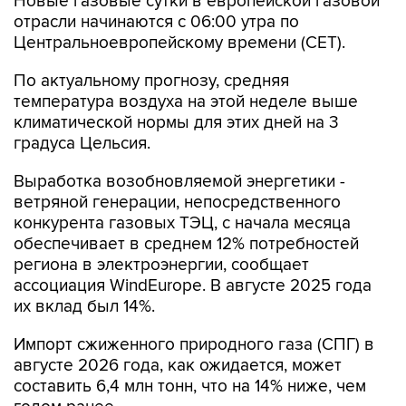
Новые газовые сутки в европейской газовой
отрасли начинаются c 06:00 утра по
Центральноевропейскому времени (CET).
По актуальному прогнозу, средняя
температура воздуха на этой неделе выше
климатической нормы для этих дней на 3
градуса Цельсия.
Выработка возобновляемой энергетики -
ветряной генерации, непосредственного
конкурента газовых ТЭЦ, с начала месяца
обеспечивает в среднем 12% потребностей
региона в электроэнергии, сообщает
ассоциация WindEurope. В августе 2025 года
их вклад был 14%.
Импорт сжиженного природного газа (СПГ) в
августе 2026 года, как ожидается, может
составить 6,4 млн тонн, что на 14% ниже, чем