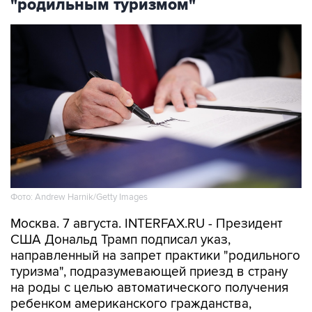
"родильным туризмом"
Фото: Andrew Harnik/Getty Images
Москва. 7 августа. INTERFAX.RU - Президент
США Дональд Трамп подписал указ,
направленный на запрет практики "родильного
туризма", подразумевающей приезд в страну
на роды с целью автоматического получения
ребенком американского гражданства,