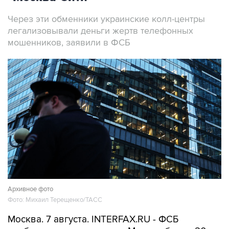
Через эти обменники украинские колл-центры
легализовывали деньги жертв телефонных
мошенников, заявили в ФСБ
Архивное фото
Фото: Михаил Терещенко/ТАСС
Москва. 7 августа. INTERFAX.RU - ФСБ