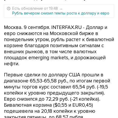
Есть обновление от 19:48
→
Рубль вечером снизил темпы роста к доллару и евро
Москва. 9 сентября. INTERFAX.RU - Доллар и
евро снижаются на Московской бирже в
понедельник утром, рубль растет к бивалютной
корзине благодаря позитивным сигналам с
внешних рынков, в том числе валютных
площадок emerging markets, и дорожающей
нефти.
Первые сделки по доллару США прошли в
диапазоне 65,53-65,58 руб., по итогам первой
минуты торгов курс составил 65,54 руб. (-19,5
копейки к уровню предыдущего закрытия).
Евро снизился до 72,29 руб. (-21 копейка).
Бивалютная корзина ($0,55 и EUR0,45)
подешевела на 20,18 копейки к уровню
закрытия пятницы, до 68,57 рубля.