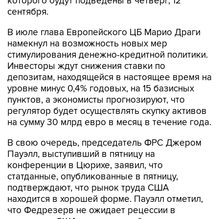
которого будут подведены в четверг, 12
сентября.
В июле глава Европейского ЦБ Марио Драги
намекнул на возможность новых мер
стимулирования денежно-кредитной политики.
Инвесторы ждут снижения ставки по
депозитам, находящейся в настоящее время на
уровне минус 0,4% годовых, на 15 базисных
пунктов, а экономисты прогнозируют, что
регулятор будет осуществлять скупку активов
на сумму 30 млрд евро в месяц в течение года.
В свою очередь, председатель ФРС Джером
Пауэлл, выступивший в пятницу на
конференции в Цюрихе, заявил, что
статданные, опубликованные в пятницу,
подтверждают, что рынок труда США
находится в хорошей форме. Пауэлл отметил,
что Федрезерв не ожидает рецессии в