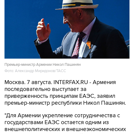
Премьер-министр Армении Никол Пашинян
Фото: Александр Миридонов/ТАСС
Москва. 7 августа. INTERFAX.RU - Армения
последовательно выступает за
приверженность принципам ЕАЭС, заявил
премьер-министр республики Никол Пашинян.
"Для Армении укрепление сотрудничества с
государствами ЕАЭС остается одним из
внешнеполитических и внешнеэкономических