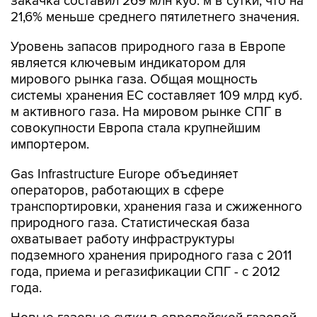
закачка составил 269 млн куб. м в сутки, что на
21,6% меньше среднего пятилетнего значения.
Уровень запасов природного газа в Европе
является ключевым индикатором для
мирового рынка газа. Общая мощность
системы хранения ЕС составляет 109 млрд куб.
м активного газа. На мировом рынке СПГ в
совокупности Европа стала крупнейшим
импортером.
Gas Infrastructure Europe объединяет
операторов, работающих в сфере
транспортировки, хранения газа и сжиженного
природного газа. Статистическая база
охватывает работу инфраструктуры
подземного хранения природного газа с 2011
года, приема и регазификации СПГ - с 2012
года.