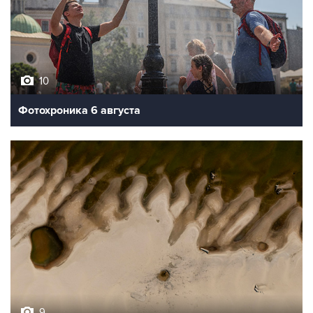
10
Фотохроника 6 августа
9