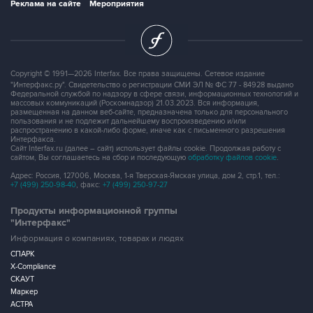
Реклама на сайте
Мероприятия
Copyright © 1991—2026 Interfax. Все права защищены. Сетевое издание
"Интерфакс.ру". Свидетельство о регистрации СМИ ЭЛ № ФС 77 - 84928 выдано
Федеральной службой по надзору в сфере связи, информационных технологий и
массовых коммуникаций (Роскомнадзор) 21.03.2023. Вся информация,
размещенная на данном веб-сайте, предназначена только для персонального
пользования и не подлежит дальнейшему воспроизведению и/или
распространению в какой-либо форме, иначе как с письменного разрешения
Интерфакса.
Сайт Interfax.ru (далее – сайт) использует файлы cookie. Продолжая работу с
сайтом, Вы соглашаетесь на сбор и последующую
обработку файлов cookie
.
Адрес: Россия, 127006, Москва, 1-я Тверская-Ямская улица, дом 2, стр.1, тел.:
+7 (499) 250-98-40
, факс:
+7 (499) 250-97-27
Продукты информационной группы
"Интерфакс"
Информация о компаниях, товарах и людях
СПАРК
X-Compliance
СКАУТ
Маркер
АСТРА