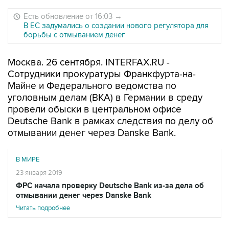
Есть обновление от 16:03
→
В ЕС задумались о создании нового регулятора для
борьбы с отмыванием денег
Москва. 26 сентября. INTERFAX.RU -
Сотрудники прокуратуры Франкфурта-на-
Майне и Федерального ведомства по
уголовным делам (BKA) в Германии в среду
провели обыски в центральном офисе
Deutsche Bank в рамках следствия по делу об
отмывании денег через Danske Bank.
В МИРЕ
23 января 2019
ФРС начала проверку Deutsche Bank из-за дела об
отмывании денег через Danske Bank
Читать подробнее