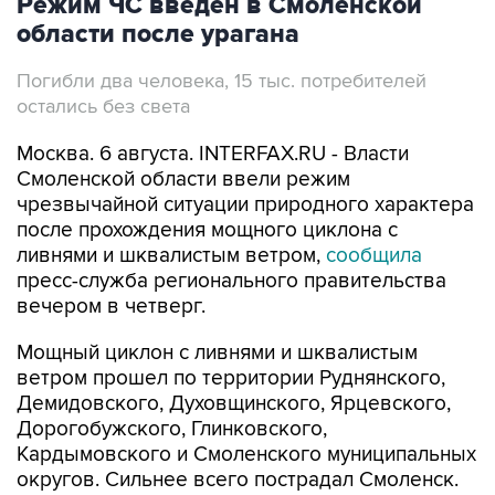
Режим ЧС введен в Смоленской
области после урагана
Погибли два человека, 15 тыс. потребителей
остались без света
Москва. 6 августа. INTERFAX.RU - Власти
Смоленской области ввели режим
чрезвычайной ситуации природного характера
после прохождения мощного циклона с
ливнями и шквалистым ветром,
сообщила
пресс-служба регионального правительства
вечером в четверг.
Мощный циклон с ливнями и шквалистым
ветром прошел по территории Руднянского,
Демидовского, Духовщинского, Ярцевского,
Дорогобужского, Глинковского,
Кардымовского и Смоленского муниципальных
округов. Сильнее всего пострадал Смоленск.