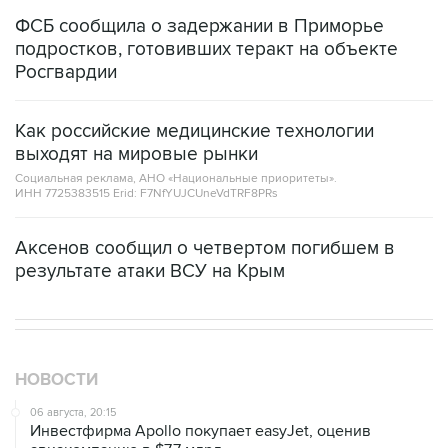
ФСБ сообщила о задержании в Приморье
подростков, готовивших теракт на объекте
Росгвардии
Как российские медицинские технологии
выходят на мировые рынки
Социальная реклама, АНО «Национальные приоритеты».
ИНН 7725383515 Erid: F7NfYUJCUneVdTRF8PRs
Аксенов сообщил о четвертом погибшем в
результате атаки ВСУ на Крым
НОВОСТИ
06 августа, 20:15
Инвестфирма Apollo покупает easyJet, оценив