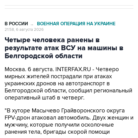
В РОССИИ
ВОЕННАЯ ОПЕРАЦИЯ НА УКРАИНЕ
→
21:58, 6 августа 2026
Четыре человека ранены в
результате атак ВСУ на машины в
Белгородской области
Москва. 6 августа. INTERFAX.RU - Четверо
мирных жителей пострадали при атаках
украинских дронов на автотранспорт в
Белгородской области, сообщил региональный
оперативный штаб в четверг.
"В хуторе Масычево Грайворонского округа
FPV-дрон атаковал автомобиль. Двух женщин и
мужчину, которые получили осколочные
ранения тела, бригады скорой помощи