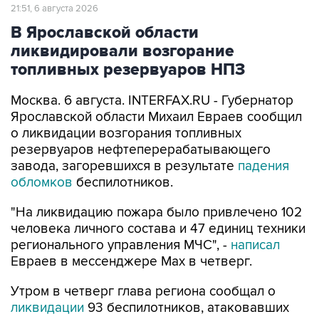
21:51, 6 августа 2026
В Ярославской области
ликвидировали возгорание
топливных резервуаров НПЗ
Москва. 6 августа. INTERFAX.RU - Губернатор
Ярославской области Михаил Евраев сообщил
о ликвидации возгорания топливных
резервуаров нефтеперерабатывающего
завода, загоревшихся в результате
падения
обломков
беспилотников.
"На ликвидацию пожара было привлечено 102
человека личного состава и 47 единиц техники
регионального управления МЧС", -
написал
Евраев в мессенджере Мах в четверг.
Утром в четверг глава региона сообщал о
ликвидации
93 беспилотников, атаковавших