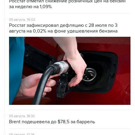
Росстат отметил снижение розничных цен на бензин
за неделю на 1,09%
05 августа, 19:02
Росстат зафиксировал дефляцию с 28 июля по 3
августа на 0,02% на фоне удешевления бензина
05 августа, 18:30
Brent подешевела до $78,5 за баррель
05 августа, 17:36