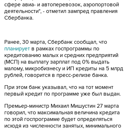
сфере авиа- и автоперевозок, аэропортовой
деятельности", - отметил зампред правления
Сбербанка.
Ранее, 30 марта, Сбербанк сообщал, что
планирует
в рамках госпрограммы по
кредитованию малых и средних предприятий
(МСП) на выплату зарплат под 0% выдать
малому, микробизнесу и ИП кредиты на 5 млрд
рублей, говорится в пресс-релизе банка.
При этом банк указывал, что на тот момент
первый кредит по программе уже был выдан.
Премьер-министр Михаил Мишустин 27 марта
говорил, что максимальная величина кредита
по этой госпрограмме будет определяться
исходя из численности занятых, минимального
размера оплаты труда в расчете на шесть
месяцев. "То есть как минимум МРОТ (
на всех