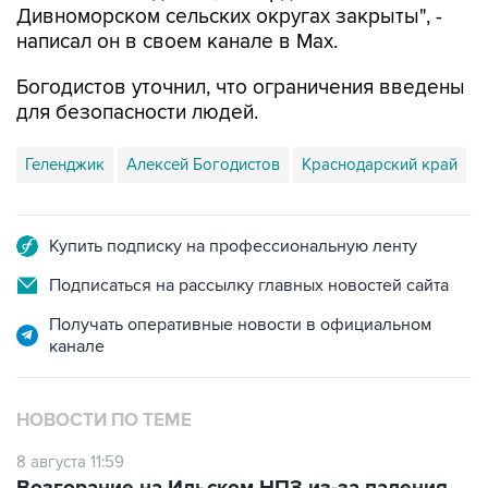
Богодистов уточнил, что ограничения введены
для безопасности людей.
Геленджик
Алексей Богодистов
Краснодарский край
Купить подписку на профессиональную ленту
Подписаться на рассылку главных новостей сайта
Получать оперативные новости в официальном
канале
НОВОСТИ ПО ТЕМЕ
8 августа 11:59
Возгорание на Ильском НПЗ из-за падения
обломков БПЛА ликвидировано