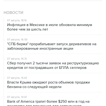
НОВОСТИ
07 августа, 18:16
Инфляция в Мексике в июле обновила минимум
более чем за шесть лет
07 августа, 16:59
"СПБ биржа" прорабатывает запуск деривативов на
заблокированные иностранные акции
07 августа, 16:31
Сбер получил 2 тысячи заявок на реструктуризацию
кредитов от пострадавших от БПЛА селлеров
07 августа, 15:43
Власти Крыма ожидают роста объемов продажи
бензина со следующей недели
07 августа, 14:47
Bank of America тратит более $250 млн в год на
лекарства для похудения для сотрудников