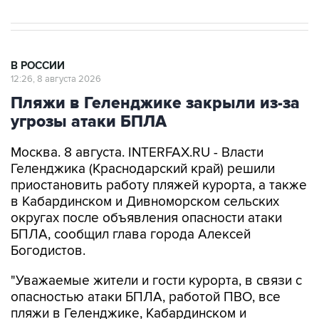
В РОССИИ
12:26, 8 августа 2026
Пляжи в Геленджике закрыли из-за
угрозы атаки БПЛА
Москва. 8 августа. INTERFAX.RU - Власти
Геленджика (Краснодарский край) решили
приостановить работу пляжей курорта, а также
в Кабардинском и Дивноморском сельских
округах после объявления опасности атаки
БПЛА, сообщил глава города Алексей
Богодистов.
"Уважаемые жители и гости курорта, в связи с
опасностью атаки БПЛА, работой ПВО, все
пляжи в Геленджике, Кабардинском и
Дивноморском сельских округах закрыты", -
написал он в своем канале в Max.