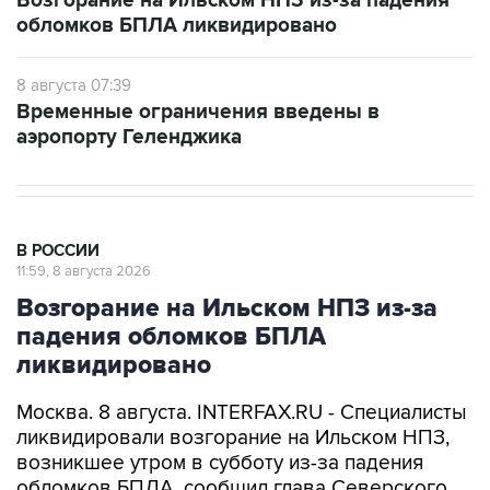
8 августа 07:39
Временные ограничения введены в
аэропорту Геленджика
В РОССИИ
11:59, 8 августа 2026
Возгорание на Ильском НПЗ из-за
падения обломков БПЛА
ликвидировано
Москва. 8 августа. INTERFAX.RU - Специалисты
ликвидировали возгорание на Ильском НПЗ,
возникшее утром в субботу из-за падения
обломков БПЛА, сообщил глава Северского
района Краснодарского края Алексей Чеверев