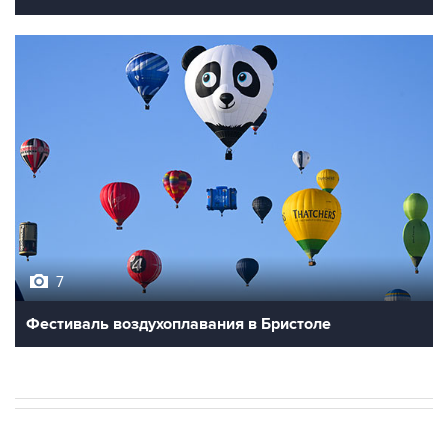
7
Фестиваль воздухоплавания в Бристоле
В РОССИИ
09:22, 8 августа 2026