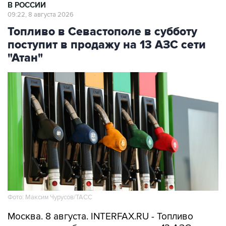
Топливо в Севастополе в субботу
поступит в продажу на 13 АЗС сети
"Атан"
Фото: Максим Чурусов/ТАСС
Москва. 8 августа. INTERFAX.RU - Топливо
поступит в свободную продажу на 13 АЗС сети
"Атан" в Севастополе, сообщил губернатор