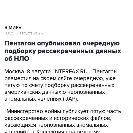
В МИРЕ
03:25, 8 августа 2026
Пентагон опубликовал очередную
подборку рассекреченных данных
об НЛО
Москва. 8 августа. INTERFAX.RU - Пентагон
разместил на своем сайте очередную, уже
пятую по счету подборку рассекреченных
американских данных о неопознанных
аномальных явлениях (UAP).
"Министерство войны публикует пятую часть
рассекреченных и исторических файлов,
касающихся неопознанных аномальных
явлений (...). Коллекция по-прежнему
размещена на сайте WAR.GOV/UFO, и