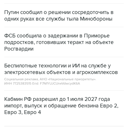
Путин сообщил о решении сосредоточить в
одних руках все службы тыла Минобороны
ФСБ сообщила о задержании в Приморье
подростков, готовивших теракт на объекте
Росгвардии
Беспилотные технологии и ИИ на службе у
электросетевых объектов и агрокомплексов
Социальная реклама, АНО «Национальные приоритеты».
ИНН 7725383515 Erid: F7NfYUJCUneVdwcydK6A
Кабмин РФ разрешил до 1 июля 2027 года
импорт, выпуск и обращение бензина Евро 2,
Евро 3, Евро 4