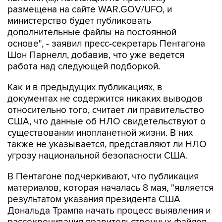
министерство будет публиковать
дополнительные файлы на постоянной
основе", - заявил пресс-секретарь Пентагона
Шон Парнелл, добавив, что уже ведется
работа над следующей подборкой.
Как и в предыдущих публикациях, в
документах не содержится никаких выводов
относительно того, считает ли правительство
США, что данные об НЛО свидетельствуют о
существовании инопланетной жизни. В них
также не указывается, представляют ли НЛО
угрозу национальной безопасности США.
В Пентагоне подчеркивают, что публикация
материалов, которая началась 8 мая, "является
результатом указания президента США
Дональда Трампа начать процесс выявления и
рассекречивания правительственных файлов,
связанных с неопознанными аномальными