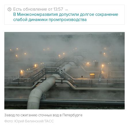
Есть обновление от 13:57
→
В Минэкономразвития допустили долгое сохранение
слабой динамики промпроизводства
Завод по сжиганию сточных вод в Петербурге
Фото: Юрий Белинский/ТАСС