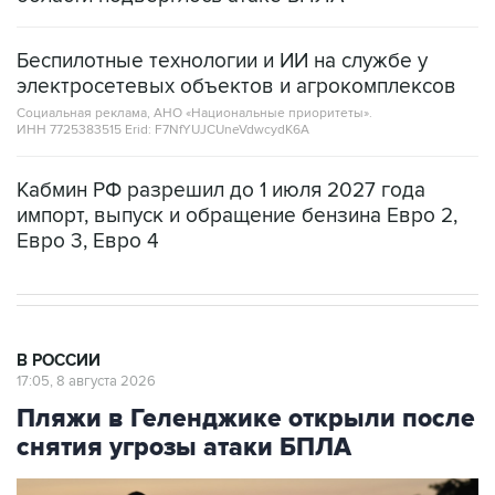
Беспилотные технологии и ИИ на службе у
электросетевых объектов и агрокомплексов
Социальная реклама, АНО «Национальные приоритеты».
ИНН 7725383515 Erid: F7NfYUJCUneVdwcydK6A
Кабмин РФ разрешил до 1 июля 2027 года
импорт, выпуск и обращение бензина Евро 2,
Евро 3, Евро 4
В РОССИИ
17:05, 8 августа 2026
Пляжи в Геленджике открыли после
снятия угрозы атаки БПЛА