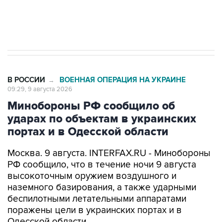
Кабмин РФ разрешил до 1 июля 2027 года
импорт, выпуск и обращение бензина Евро 2,
Евро 3, Евро 4
В РОССИИ
ВОЕННАЯ ОПЕРАЦИЯ НА УКРАИНЕ
→
09:29, 9 августа 2026
Минобороны РФ сообщило об
ударах по объектам в украинских
портах и в Одесской области
Москва. 9 августа. INTERFAX.RU - Минобороны
РФ сообщило, что в течение ночи 9 августа
высокоточным оружием воздушного и
наземного базирования, а также ударными
беспилотными летательными аппаратами
поражены цели в украинских портах и в
Одесской области.