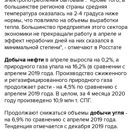
электропотребления бытовым". "Кроме того, в
большинстве регионов страны средняя
температура оказалась на 2-4 градуса ниже
нормы, что повлияло на объемы выработки
тепла. Большинство предприятия этого сектора
экономики не прекращали работу в апреле и
эффект нерабочих дней на них сказался в
минимальной степени", - отмечают в Росстате
Добыча нефти
в апреле выросла на 0,2%, а
природного газа упала на 16,2% (в сравнении с
апрелем 2019 года. Производство сжиженного
и регазифицированного природного газа
продолжает расти - на 4,5% по сравнению с
апрелем 2019 года. В целом, за 4 месяца 2020
году произведено 10,9 млн т. СПГ.
Продолжают снижаться объемы
добычи угля
-
на 6,9% по сравнению с апрелем 2019 года.
Тенденция отмечается с декабря 2019 года.