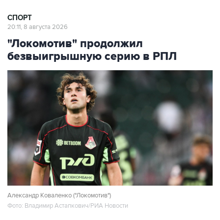
СПОРТ
20:11, 8 августа 2026
"Локомотив" продолжил
безвыигрышную серию в РПЛ
Александр Коваленко ("Локомотив")
Фото: Владимир Астапкович/РИА Новости