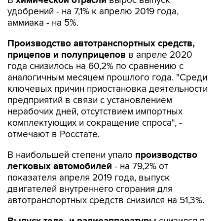
В
химической отрасли
вырос выпуск
удобрений - на 7,1% к апрелю 2019 года,
аммиака - на 5%.
Производство автотранспортных средств,
прицепов и полуприцепов
в апреле 2020
года снизилось на 60,2% по сравнению с
аналогичным месяцем прошлого года. "Среди
ключевых причин приостановка деятельности
предприятий в связи с установлением
нерабочих дней, отсутствием импортных
комплектующих и сокращение спроса", -
отмечают в Росстате.
В наибольшей степени упало
производство
легковых автомобилей
- на 79,2% от
показателя апреля 2019 года, выпуск
двигателей внутреннего сгорания для
автотранспортных средств снизился на 51,3%.