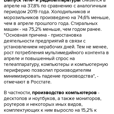
Выпуск теле- и радиоаппаратуры
снизился в
апреле на 37,8% по сравнению с аналогичным
периодом 2019 года. Холодильников и
морозильников произведено на 74,6% меньше,
чем в апреле прошлого года. Стиральных
машин - на 75,2% меньше, чем годом ранее.
"Основная причина - приостановка
деятельности предприятий в связи с
установлением нерабочих дней. Тем не менее,
рост потребления мультимедийного контента в
апреле и повышенный спрос на
телеаппаратуру, компьютеры и компьютерную
периферию позволил производителям
минимизировать падение производства", -
отмечают в Росстате.
В частности,
производство компьютеров
-
десктопов и ноутбуков, а также мониторов,
роутеров и некоторых иных видов,
комплектующих к ним выросло на 15,2% к