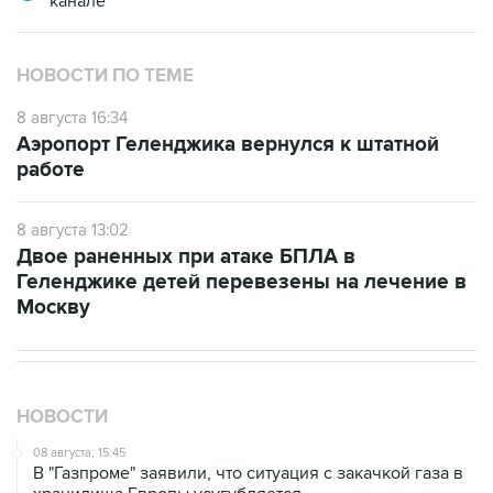
канале
НОВОСТИ ПО ТЕМЕ
8 августа 16:34
Аэропорт Геленджика вернулся к штатной
работе
8 августа 13:02
Двое раненных при атаке БПЛА в
Геленджике детей перевезены на лечение в
Москву
НОВОСТИ
08 августа, 15:45
В "Газпроме" заявили, что ситуация с закачкой газа в