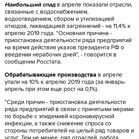
Наибольший спад
в апреле показали отрасли,
связанные с водоснабжением,
водоотведением, сбором и утилизацией
отходов, ликвидацией загрязнений - на 11,4% к
апрелю 2019 года. "Основная причина -
приостановка деятельности ряда предприятий
на время действия указов президента РФ о
введении нерабочих дней", - говорится в
сообщении Росстата.
Обрабатывающие производства
в апреле
упали на 10% к апрелю 2019 года (за январь-
апрель при этом еще рост на 0,1%).
"Среди причин - приостановка деятельности
ряда предприятий в связи с принятыми мерами
по борьбе с эпидемией коронавирусной
инфекции, а также снижение спроса со
стороны потребителей на целый ряд товаров и
услуг. Тем не менее, ряд отраслей, работа