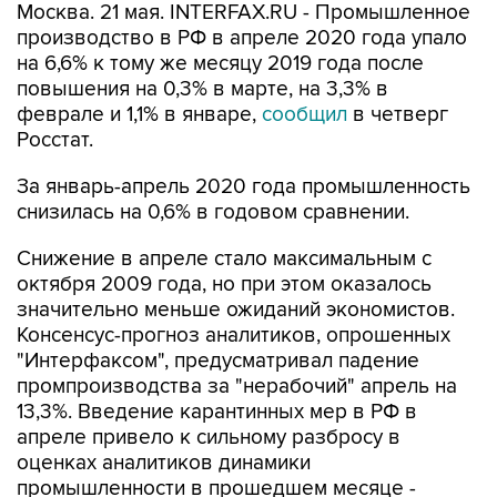
Москва. 21 мая. INTERFAX.RU - Промышленное
производство в РФ в апреле 2020 года упало
на 6,6% к тому же месяцу 2019 года после
повышения на 0,3% в марте, на 3,3% в
феврале и 1,1% в январе,
сообщил
в четверг
Росстат.
За январь-апрель 2020 года промышленность
снизилась на 0,6% в годовом сравнении.
Снижение в апреле стало максимальным с
октября 2009 года, но при этом оказалось
значительно меньше ожиданий экономистов.
Консенсус-прогноз аналитиков, опрошенных
"Интерфаксом", предусматривал падение
промпроизводства за "нерабочий" апрель на
13,3%. Введение карантинных мер в РФ в
апреле привело к сильному разбросу в
оценках аналитиков динамики
промышленности в прошедшем месяце -