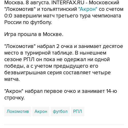
Москва. 8 августа. INTERFAX.RU - Московский
"Локомотив" и тольяттинский
"Акрон"
со счетом
0:0 завершили матч третьего тура чемпионата
России по футболу.
Игра прошла в Москве.
"Локомотив" набрал 2 очка и занимает десятое
место в турнирной таблице. В нынешнем
сезоне РПЛ он пока не одержал ни одной
победы, а с учетом предыдущего его
безвыигрышная серия составляет четыре
матча.
"Акрон" набрал первое очко и занимает 14-ю
строчку.
Локомотив
Акрон
футбол
РПЛ