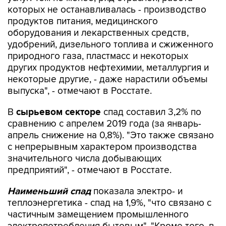
которых не останавливалась - производство
продуктов питания, медицинского
оборудования и лекарственных средств,
удобрений, дизельного топлива и сжиженного
природного газа, пластмасс и некоторых
других продуктов нефтехимии, металлургия и
некоторые другие, - даже нарастили объемы
выпуска", - отмечают в Росстате.
В
сырьевом секторе
спад составил 3,2% по
сравнению с апрелем 2019 года (за январь-
апрель снижение на 0,8%). "Это также связано
с непрерывным характером производства
значительного числа добывающих
предприятий", - отмечают в Росстате.
Наименьший спад
показала электро- и
теплоэнергетика - спад на 1,9%, "что связано с
частичным замещением промышленного