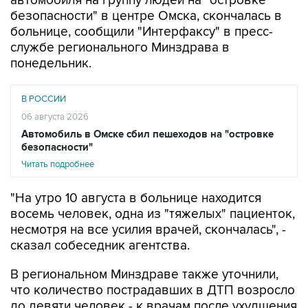
автомобиля на группу людей на "островке
безопасности" в центре Омска, скончалась в
больнице, сообщили "Интерфаксу" в пресс-
службе регионального Минздрава в
понедельник.
В РОССИИ
06 августа 2026
Автомобиль в Омске сбил пешеходов на "островке
безопасности"
Читать подробнее
"На утро 10 августа в больнице находится
восемь человек, одна из "тяжелых" пациенток,
несмотря на все усилия врачей, скончалась", -
сказал собеседник агентства.
В региональном Минздраве также уточнили,
что количество пострадавших в ДТП возросло
до девяти человек - к врачам после ухудшения