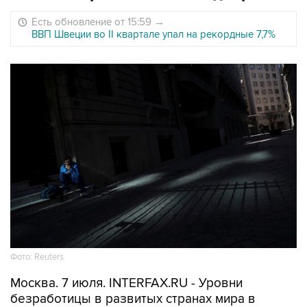
Есть обновление от 15:59
→
ВВП Швеции во II квартале упал на рекордные 7,7%
Фото: Reuters
Москва. 7 июля. INTERFAX.RU - Уровни
безработицы в развитых странах мира в