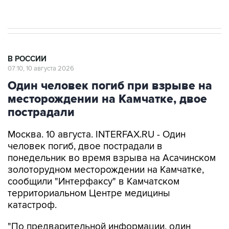
препятствие для приватизации
В РОССИИ
07:10, 10 августа 2026
Один человек погиб при взрыве на
месторождении на Камчатке, двое
пострадали
Москва. 10 августа. INTERFAX.RU - Один
человек погиб, двое пострадали в
понедельник во время взрыва на Асачинском
золоторудном месторождении на Камчатке,
сообщили "Интерфаксу" в Камчатском
территориальном Центре медицины
катастроф.
"По предварительной информации, один