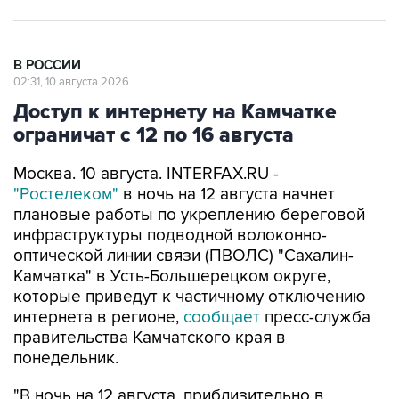
В РОССИИ
02:31, 10 августа 2026
Доступ к интернету на Камчатке
ограничат с 12 по 16 августа
Москва. 10 августа. INTERFAX.RU -
"Ростелеком"
в ночь на 12 августа начнет
плановые работы по укреплению береговой
инфраструктуры подводной волоконно-
оптической линии связи (ПВОЛС) "Сахалин-
Камчатка" в Усть-Большерецком округе,
которые приведут к частичному отключению
интернета в регионе,
сообщает
пресс-служба
правительства Камчатского края в
понедельник.
"В ночь на 12 августа, приблизительно в