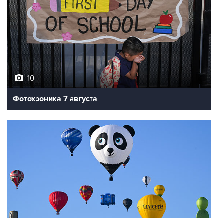
10
Фотохроника 7 августа