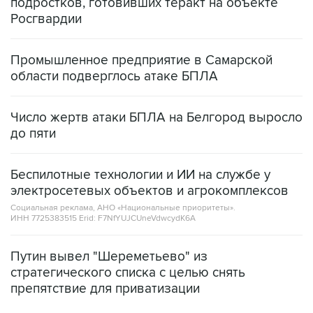
подростков, готовивших теракт на объекте
Росгвардии
Промышленное предприятие в Самарской
области подверглось атаке БПЛА
Число жертв атаки БПЛА на Белгород выросло
до пяти
Беспилотные технологии и ИИ на службе у
электросетевых объектов и агрокомплексов
Социальная реклама, АНО «Национальные приоритеты».
ИНН 7725383515 Erid: F7NfYUJCUneVdwcydK6A
Путин вывел "Шереметьево" из
стратегического списка с целью снять
препятствие для приватизации