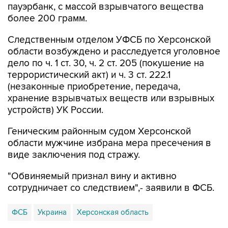
пауэрбанк, с массой взрывчатого вещества
более 200 грамм.
Следственным отделом УФСБ по Херсонской
области возбуждено и расследуется уголовное
дело по ч. 1 ст. 30, ч. 2 ст. 205 (покушение на
террористический акт) и ч. 3 ст. 222.1
(незаконные приобретение, передача,
хранение взрывчатых веществ или взрывных
устройств) УК России.
Геническим районным судом Херсонской
области мужчине избрана мера пресечения в
виде заключения под стражу.
"Обвиняемый признал вину и активно
сотрудничает со следствием",- заявили в ФСБ.
ФСБ
Украина
Херсонская область