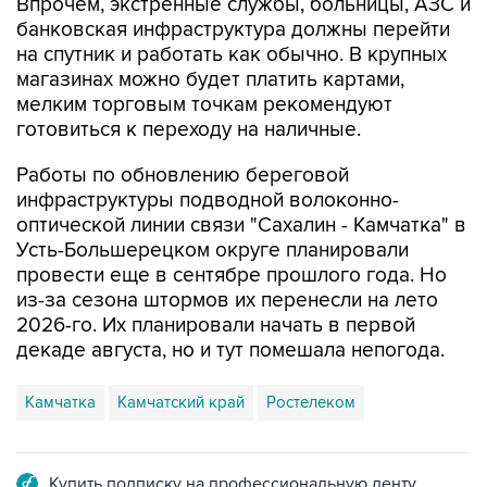
Впрочем, экстренные службы, больницы, АЗС и
банковская инфраструктура должны перейти
на спутник и работать как обычно. В крупных
магазинах можно будет платить картами,
мелким торговым точкам рекомендуют
готовиться к переходу на наличные.
Работы по обновлению береговой
инфраструктуры подводной волоконно-
оптической линии связи "Сахалин - Камчатка" в
Усть-Большерецком округе планировали
провести еще в сентябре прошлого года. Но
из-за сезона штормов их перенесли на лето
2026-го. Их планировали начать в первой
декаде августа, но и тут помешала непогода.
Камчатка
Камчатский край
Ростелеком
Купить подписку на профессиональную ленту