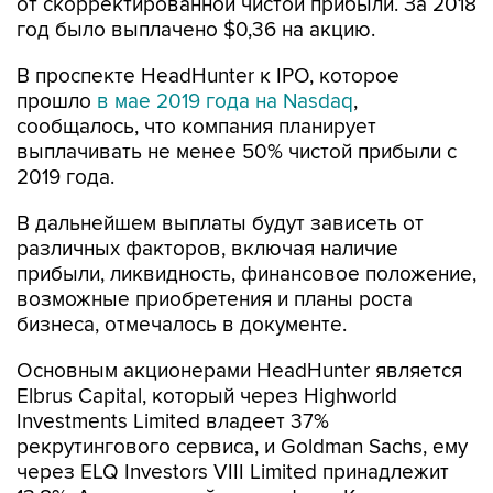
от скорректированной чистой прибыли. За 2018
год было выплачено $0,36 на акцию.
В проспекте HeadHunter к IPO, которое
прошло
в мае 2019 года на Nasdaq
,
сообщалось, что компания планирует
выплачивать не менее 50% чистой прибыли с
2019 года.
В дальнейшем выплаты будут зависеть от
различных факторов, включая наличие
прибыли, ликвидность, финансовое положение,
возможные приобретения и планы роста
бизнеса, отмечалось в документе.
Основным акционерами HeadHunter является
Elbrus Capital, который через Highworld
Investments Limited владеет 37%
рекрутингового сервиса, и Goldman Sachs, ему
через ELQ Investors VIII Limited принадлежит