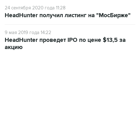
24 сентября 2020 года 11:28
HeadHunter получил листинг на "МосБирже"
9 мая 2019 года 14:22
HeadHunter проведет IPO по цене $13,5 за
акцию
22:34, 7 августа 2026