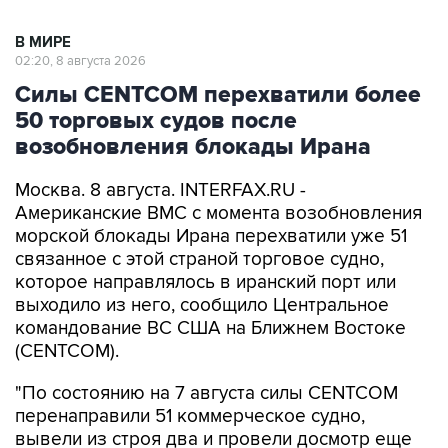
В МИРЕ
02:20, 8 августа 2026
Силы CENTCOM перехватили более
50 торговых судов после
возобновления блокады Ирана
Москва. 8 августа. INTERFAX.RU -
Американские ВМС с момента возобновления
морской блокады Ирана перехватили уже 51
связанное с этой страной торговое судно,
которое направлялось в иранский порт или
выходило из него, сообщило Центральное
командование ВС США на Ближнем Востоке
(CENTCOM).
"По состоянию на 7 августа силы CENTCOM
перенаправили 51 коммерческое судно,
вывели из строя два и провели досмотр еще