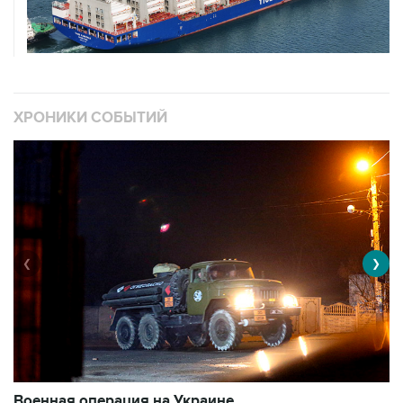
ХРОНИКИ СОБЫТИЙ
❮
❯
Военная операция на Украине