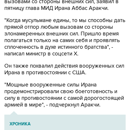
вызовами со стороны внешних сил, заявил в
пятницу глава МИД Ирана Аббас Аракчи.
"Когда мусульмане едины, то мы способны дать
прямой отпор любым вызовам со стороны
злонамеренных внешних сил. Пришло время
полагаться только на самих себя и проявлять
сплоченность в духе истинного братства", -
написал министр в соцсети Х.
Он также похвалил действия вооруженных сил
Ирана в противостоянии с США.
"Мощные вооруженные силы Ирана
продемонстрировали свою боеготовность и
силу в противостоянии с самой дорогостоящей
армией в мире", - подчеркнул Аракчи.
ХРОНИКА