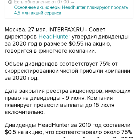
Есть обновление от 07:00
→
Основные акционеры Headhunter планируют продать
4,5 млн акций сервиса
Москва. 27 мая. INTERFAX.RU - Совет
директоров
HeadHunter
утвердил дивиденды
за 2020 год в размере $0,55 на акцию,
говорится в финотчете компании.
Объем дивидендов соответствует 75% от
скорректированной чистой прибыли компании
за 2020 год.
Дата закрытия реестра акционеров, имеющих
право на дивиденды - 9 июня. Компания
планирует провести выплаты до 16 июля
включительно.
Дивиденды HeadHunter за 2019 год составили
$0,5 на акцию, что соответствовало около 75%