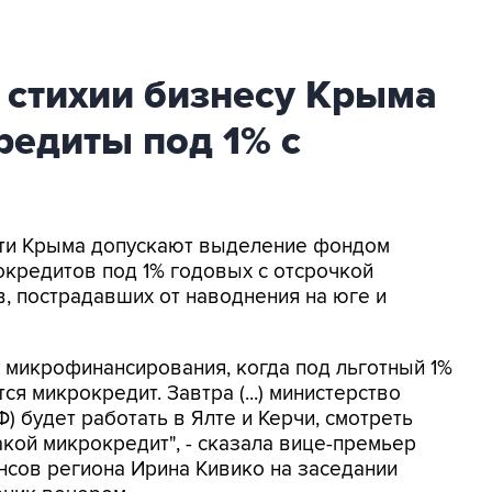
 стихии бизнесу Крыма
редиты под 1% с
асти Крыма допускают выделение фондом
кредитов под 1% годовых с отсрочкой
в, пострадавших от наводнения на юге и
у микрофинансирования, когда под льготный 1%
я микрокредит. Завтра (...) министерство
) будет работать в Ялте и Керчи, смотреть
кой микрокредит", - сказала вице-премьер
нсов региона Ирина Кивико на заседании