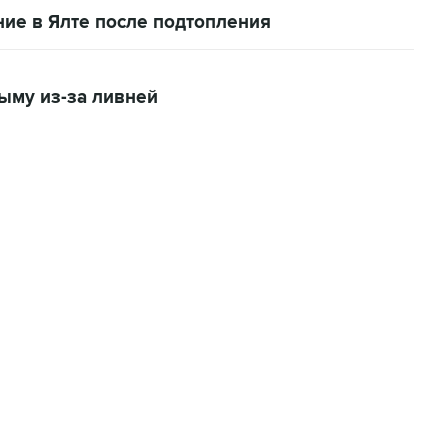
ние в Ялте после подтопления
ыму из-за ливней