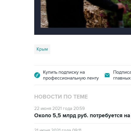
Крым
Купить подписку на
Подписа
профессиональную ленту
главных
НОВОСТИ ПО ТЕМЕ
22 июня 2021 года 20:59
Около 5,5 млрд руб. потребуется на
21 июня 2021 года 09:11