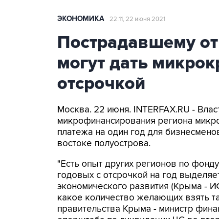
ЭКОНОМИКА
22:11, 22 июня 2021
Пострадавшему от
могут дать микрок
отсрочкой
Москва. 22 июня. INTERFAX.RU - Вл
микрофинансирования региона микро
платежа на один год для бизнесмено
востоке полуострова.
"Есть опыт других регионов по фонд
годовых с отсрочкой на год выделяетс
экономического развития (Крыма - ИФ
какое количество желающих взять та
правительства Крыма - министр фина