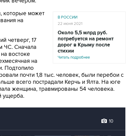
рник вечером.
м, которые может
В РОССИИ
вания на
22 июня 2021
Около 5,5 млрд руб.
потребуется на ремонт
й четверг, 17
дорог в Крыму после
м ЧС. Сначала
стихии
 на востоке
Читать подробнее
рехмесячная на
и. Подтопило
овали почти 1,8 тыс. человек, были перебои с
ольше всего пострадали Керчь и Ялта. На юге
пала женщина, травмированы 54 человека.
й ущерба.
10