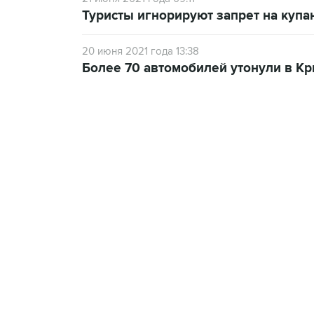
Туристы игнорируют запрет на купа
20 июня 2021 года 13:38
Более 70 автомобилей утонули в Кр
13:11, 7 августа 2026