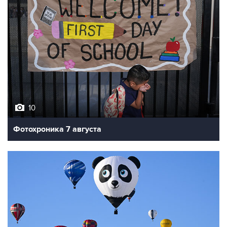
10
Фотохроника 7 августа