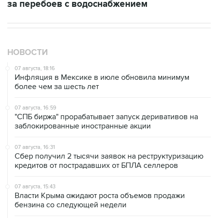
за перебоев с водоснабжением
НОВОСТИ
07 августа, 18:16
Инфляция в Мексике в июле обновила минимум
более чем за шесть лет
07 августа, 16:59
"СПБ биржа" прорабатывает запуск деривативов на
заблокированные иностранные акции
07 августа, 16:31
Сбер получил 2 тысячи заявок на реструктуризацию
кредитов от пострадавших от БПЛА селлеров
07 августа, 15:43
Власти Крыма ожидают роста объемов продажи
бензина со следующей недели