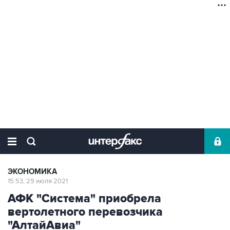
ЭКОНОМИКА
15:53, 29 июля 2021
АФК "Система" приобрела
вертолетного перевозчика
"АлтайАвиа"