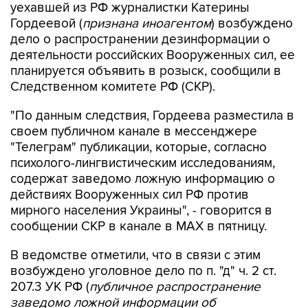
уехавшей из РФ журналистки Катерины
Гордеевой (
признана иноагентом
) возбуждено
дело о распространении дезинформации о
деятельности российских Вооруженных сил, ее
планируется объявить в розыск, сообщили в
Следственном комитете РФ (СКР).
"По данным следствия, Гордеева разместила в
своем публичном канале в мессенджере
"Телеграм" публикации, которые, согласно
психолого-лингвистическим исследованиям,
содержат заведомо ложную информацию о
действиях Вооруженных сил РФ против
мирного населения Украины", - говорится в
сообщении СКР в канале в MAX в пятницу.
В ведомстве отметили, что в связи с этим
возбуждено уголовное дело по п. "д" ч. 2 ст.
207.3 УК РФ (
публичное распространение
заведомо ложной информации об