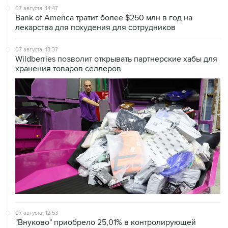
07 августа, 14:47
Bank of America тратит более $250 млн в год на
лекарства для похудения для сотрудников
07 августа, 13:37
Wildberries позволит открывать партнерские хабы для
хранения товаров селлеров
07 августа, 12:53
"Внуково" приобрело 25,01% в контролирующей