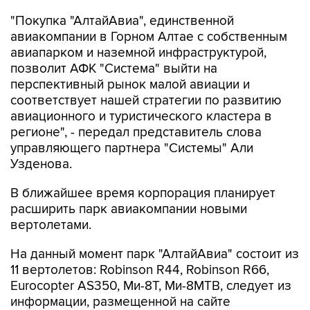
"Покупка "АлтайАвиа", единственной
авиакомпании в Горном Алтае с собственным
авиапарком и наземной инфраструктурой,
позволит АФК "Система" выйти на
перспективный рынок малой авиации и
соответствует нашей стратегии по развитию
авиационного и туристического кластера в
регионе", - передал представитель слова
управляющего партнера "Системы" Али
Узденова.
В ближайшее время корпорация планирует
расширить парк авиакомпании новыми
вертолетами.
На данный момент парк "АлтайАвиа" состоит из
11 вертолетов: Robinson R44, Robinson R66,
Eurocopter AS350, Ми-8Т, Ми-8МТВ, следует из
информации, размещенной на сайте