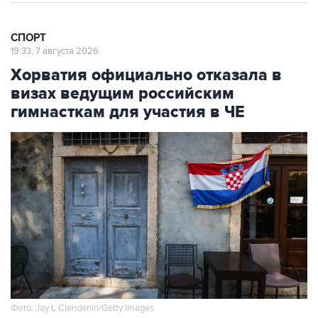
СПОРТ
19:33, 7 августа 2026
Хорватия официально отказала в
визах ведущим российским
гимнасткам для участия в ЧЕ
Фото: Jay L Clendenin/Getty Images