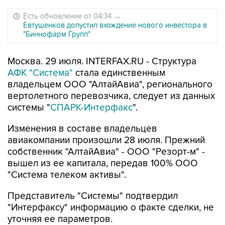
Есть обновление от 04:34
→
Евтушенков допустил вхождение нового инвестора в
"Биннофарм Групп"
Москва. 29 июля. INTERFAX.RU - Структура
АФК "Система"
стала единственным
владельцем ООО "АлтайАвиа", регионального
вертолетного перевозчика, следует из данных
системы "
СПАРК-Интерфакс
".
Изменения в составе владельцев
авиакомпании произошли 28 июля. Прежний
собственник "АлтайАвиа" - ООО "Резорт-м" -
вышел из ее капитала, передав 100% ООО
"Система телеком активы".
Представитель "Системы" подтвердил
"Интерфаксу" информацию о факте сделки, не
уточняя ее параметров.