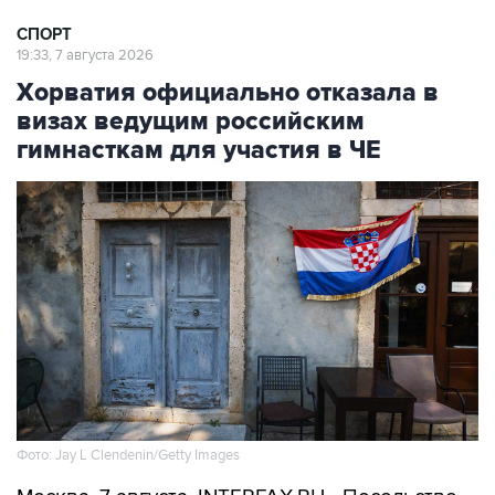
СПОРТ
19:33, 7 августа 2026
Хорватия официально отказала в
визах ведущим российским
гимнасткам для участия в ЧЕ
Фото: Jay L Clendenin/Getty Images