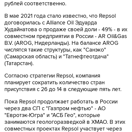
рублей соответственно.
В мае 2021 года стало известно, что Repsol
договорилась с Alliance Oil Эдуарда
Худайнатова о продаже своей доли - 49% - в их
совместном предприятии в России - AR Oil&Gas
B.V. (AROG, Нидерланды). На балансе AROG
числятся такие структуры, как "Санэко"
(Самарская область) и "Татнефтеотдача"
(Татарстан).
Согласно стратегии Repsol, компания
планирует сократить количество стран
присутствия с 26 до 14 в следующие пять лет.
Пока Repsol продолжает работать в России
через два СП с "Газпром нефтью" - АО
"Евротэк-Югра" и "АСБ Гео", которые
занимаются геологоразведкой в ХМАО. В этих
совместных проектах Repsol участвует через