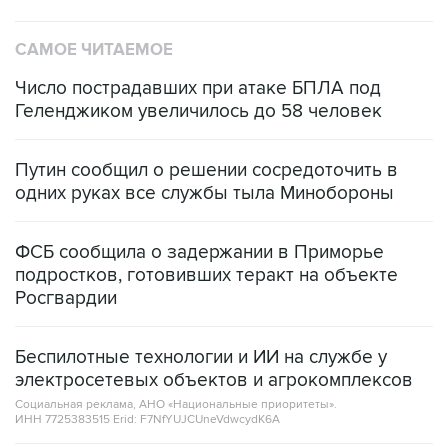
САМОЕ ЧИТАЕМОЕ
Число пострадавших при атаке БПЛА под
Геленджиком увеличилось до 58 человек
Путин сообщил о решении сосредоточить в
одних руках все службы тыла Минобороны
ФСБ сообщила о задержании в Приморье
подростков, готовивших теракт на объекте
Росгвардии
Беспилотные технологии и ИИ на службе у
электросетевых объектов и агрокомплексов
Социальная реклама, АНО «Национальные приоритеты».
ИНН 7725383515 Erid: F7NfYUJCUneVdwcydK6A