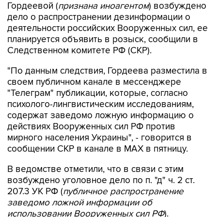
Гордеевой (
признана иноагентом
) возбуждено
дело о распространении дезинформации о
деятельности российских Вооруженных сил, ее
планируется объявить в розыск, сообщили в
Следственном комитете РФ (СКР).
"По данным следствия, Гордеева разместила в
своем публичном канале в мессенджере
"Телеграм" публикации, которые, согласно
психолого-лингвистическим исследованиям,
содержат заведомо ложную информацию о
действиях Вооруженных сил РФ против
мирного населения Украины", - говорится в
сообщении СКР в канале в MAX в пятницу.
В ведомстве отметили, что в связи с этим
возбуждено уголовное дело по п. "д" ч. 2 ст.
207.3 УК РФ (
публичное распространение
заведомо ложной информации об
использовании Вооруженных сил РФ
).