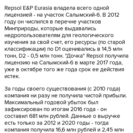
Repsol E&P Eurasia владела всего одной
лицензией - на участок Салымский-6. В 2012
году он числился в перечне участков
Минприроды, которые выдавались
недропользователям для геологического
изучения за свой счет, его ресурсы (по старой
классификации) по D1 оценивались в 14,5 млн
тонн, D2 - 0,5 млн тонн. "Дочка" Repsol получила
лицензию на Салымский-6 в марте 2017 года,
уже в октябре того же года срок ее действия
истек.
За годы своего существования (с 2010 года)
компания ни разу не получила чистой прибыли.
Максимальный годовой убыток был
зафиксирован по итогам 2016 года - он
составил 681 млн рублей. Данные о выручке
есть только за 2012 и 2020 годы - тогда
компания получила 16,6 млн рублей и 2,45 млн