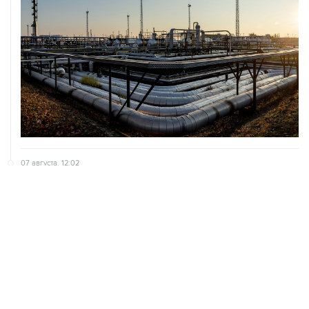
07 августа, 12:02
ФАО назвало причины роста мировых цен на пшеницу
в июле на 9,9%
07 августа, 10:15
Китай в июне сохранил импорт газа на стабильном
уровне