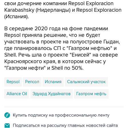
свои дочерние компании Repsol Exploracion
Karabashsky (Нидерланды) и Repsol Exploracion
(Испания).
В середине 2020 года на фоне пандемии
Repsol приняла решение, что не будет
участвовать в проекте на полуострове Гыдан,
где планировалось СП с "Газпром нефтью" и
Shell. Речь шла о проекте "Енисей" на севере
Красноярского края, в котором сейчас у
"Газпром нефти" и Shell по 50%.
Repsol
Репсол
Испания
Салымский участок
Alliance Oil
Эдуард Худайнатов
Газпром нефть
Купить подписку на профессиональную ленту
Подписаться на рассылку главных новостей сайта