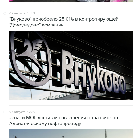
07 августа, 12:53
"Внуково" приобрело 25,01% в контролирующей
"Домодедово" компании
07 августа, 12:30
Janaf и MOL достигли соглашения о транзите по
Адриатическому нефтепроводу