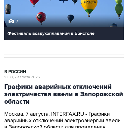
7
Фестиваль воздухоплавания в Бристоле
В РОССИИ
18:38, 7 августа 2026
Графики аварийных отключений
электричества ввели в Запорожской
области
Москва. 7 августа. INTERFAX.RU - Графики
аварийных отключений электроэнергии ввели
в Запорожской области для проведения