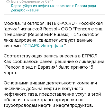
Есть обновление от 09:14
→
Repsol уйдет из нефтяных проектов в России ради
декарбонизации
Москва. 18 октября. INTERFAX.RU - Российская
"дочка" испанской Repsol - ООО "Репсол е энд
п Евразия" (Repsol E&P Eurasia) - с 15 октября
ликвидирована, свидетельствуют данные
системы "
СПАРК-Интерфакс
".
Соответствующая запись внесена в ЕГРЮЛ.
Как сообщалось ранее, решение о ликвидации
"Репсол е энд п Евразия" было принято 15
марта.
Основными видами деятельности компании
числились добыча нефти и попутного
нефтяного газа, предоставление услуг в этой
области, а также транспортировка по
трубопроводам нефти и нефтепродуктов.