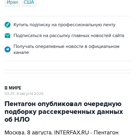
Купить подписку на профессиональную ленту
Подписаться на рассылку главных новостей сайта
Получать оперативные новости в официальном
канале
В МИРЕ
03:25, 8 августа 2026
Пентагон опубликовал очередную
подборку рассекреченных данных
об НЛО
Москва. 8 августа. INTERFAX.RU - Пентагон
разместил на своем сайте очередную, уже
пятую по счету подборку рассекреченных