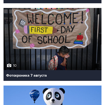
10
Фотохроника 7 августа