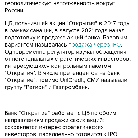
геополитическую напряженность вокруг
России.
ЦБ, получивший акции "Открытия" в 2017 году
в рамках санации, в августе 2021 года начал
подготовку к продаже акций банка. Базовым
вариантом называлась
продажа через IPO
.
Одновременно регулятор изучал обращения
от потенциальных стратегических инвесторов,
интересующихся контрольным пакетом
"Открытия". В числе претендентов на банк
"Открытие", помимо UniCredit, СМИ называли
группу "Регион" и Газпромбанк.
Банк "Открытие" работает с ЦБ по обоим
направлениям продажи своих акций:
сохраняется интерес стратегических
инвесторов, параллельно готовится к IPO,
говорил в конце декабря глава банка Михаил
Задорнов. "Уже в ноябре мы проводили ряд