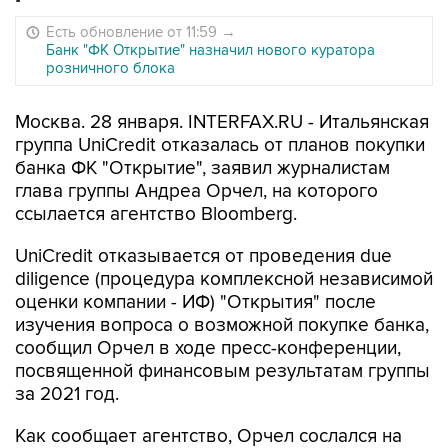
Есть обновление от 11:59
→
Банк "ФК Открытие" назначил нового куратора
розничного блока
Москва. 28 января. INTERFAX.RU - Итальянская
группа UniCredit отказалась от планов покупки
банка ФК "Открытие", заявил журналистам
глава группы Андреа Орчел, на которого
ссылается агентство Bloomberg.
UniCredit отказывается от проведения due
diligence (процедура комплексной независимой
оценки компании - ИФ) "Открытия" после
изучения вопроса о возможной покупке банка,
сообщил Орчел в ходе пресс-конференции,
посвященной финансовым результатам группы
за 2021 год.
Как сообщает агентство, Орчел сослался на