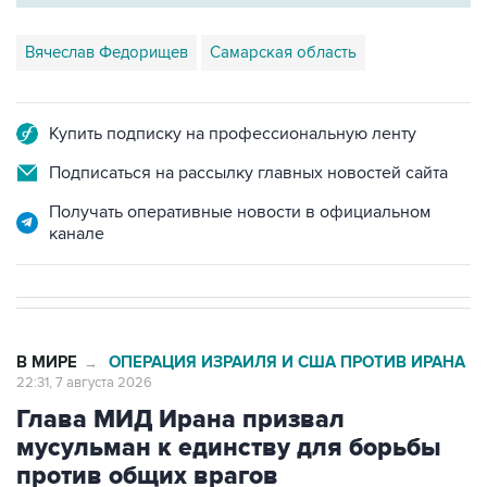
Вячеслав Федорищев
Самарская область
Купить подписку на профессиональную ленту
Подписаться на рассылку главных новостей сайта
Получать оперативные новости в официальном
канале
В МИРЕ
ОПЕРАЦИЯ ИЗРАИЛЯ И США ПРОТИВ ИРАНА
→
22:31, 7 августа 2026
Глава МИД Ирана призвал
мусульман к единству для борьбы
против общих врагов
Москва. 7 августа. INTERFAX.RU - Исламским