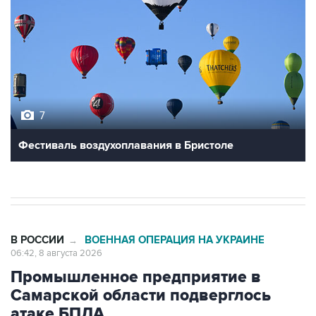
7
Фестиваль воздухоплавания в Бристоле
В РОССИИ
ВОЕННАЯ ОПЕРАЦИЯ НА УКРАИНЕ
→
06:42, 8 августа 2026
Промышленное предприятие в
Самарской области подверглось
атаке БПЛА
Москва. 8 августа. INTERFAX.RU - Губернатор