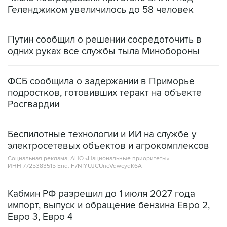
Путин сообщил о решении сосредоточить в
одних руках все службы тыла Минобороны
ФСБ сообщила о задержании в Приморье
подростков, готовивших теракт на объекте
Росгвардии
Беспилотные технологии и ИИ на службе у
электросетевых объектов и агрокомплексов
Социальная реклама, АНО «Национальные приоритеты».
ИНН 7725383515 Erid: F7NfYUJCUneVdwcydK6A
Кабмин РФ разрешил до 1 июля 2027 года
импорт, выпуск и обращение бензина Евро 2,
Евро 3, Евро 4