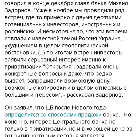
встреч, где-то примерно с двумя десятками
потенциальных инвесторов, иностранных и
российских. И несмотря на то, что эти встречи
совпали с известной темой Россия-Украина,
ухудшением в целом геополитической
обстановки, (...) по итогам встреч инвесторы
заявили серьезный интерес именно к
приватизации "Открытия", задавали очень
конкретные вопросы и даже, что редко
бывает, запрашивали возможную цену,
возможные котировки и в целом отнеслись с
большим интересом", - рассказал Задорнов.
Он заявил, что ЦБ после Нового года
определится со способами продажи
банка. "Но,
конечно, интерес Центрального банка не
только в приватизации, но и в хорошей цене за
тот актив, которым сегодня является
"Открытие", - отмечал Задорнов.