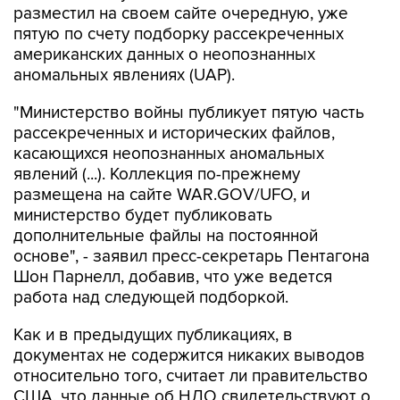
американских данных о неопознанных
аномальных явлениях (UAP).
"Министерство войны публикует пятую часть
рассекреченных и исторических файлов,
касающихся неопознанных аномальных
явлений (...). Коллекция по-прежнему
размещена на сайте WAR.GOV/UFO, и
министерство будет публиковать
дополнительные файлы на постоянной
основе", - заявил пресс-секретарь Пентагона
Шон Парнелл, добавив, что уже ведется
работа над следующей подборкой.
Как и в предыдущих публикациях, в
документах не содержится никаких выводов
относительно того, считает ли правительство
США, что данные об НЛО свидетельствуют о
существовании инопланетной жизни. В них