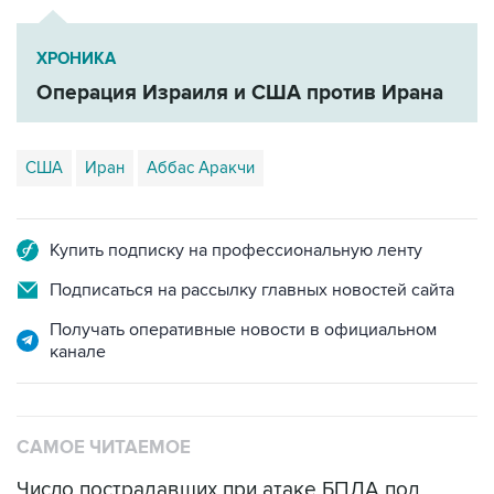
ХРОНИКА
Операция Израиля и США против Ирана
США
Иран
Аббас Аракчи
Купить подписку на профессиональную ленту
Подписаться на рассылку главных новостей сайта
Получать оперативные новости в официальном
канале
САМОЕ ЧИТАЕМОЕ
Число пострадавших при атаке БПЛА под
Геленджиком увеличилось до 58 человек