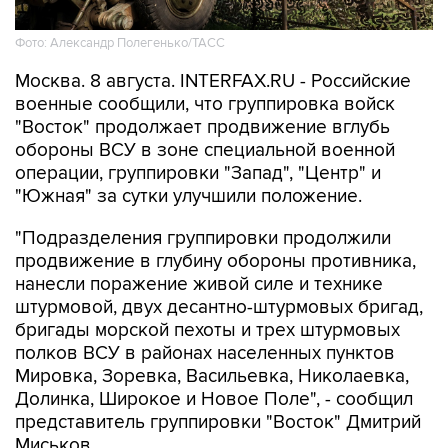
Фото: Александр Полегенько/ТАСС
Москва. 8 августа. INTERFAX.RU - Российские
военные сообщили, что группировка войск
"Восток" продолжает продвижение вглубь
обороны ВСУ в зоне специальной военной
операции, группировки "Запад", "Центр" и
"Южная" за сутки улучшили положение.
"Подразделения группировки продолжили
продвижение в глубину обороны противника,
нанесли поражение живой силе и технике
штурмовой, двух десантно-штурмовых бригад,
бригады морской пехоты и трех штурмовых
полков ВСУ в районах населенных пунктов
Мировка, Зоревка, Васильевка, Николаевка,
Долинка, Широкое и Новое Поле", - сообщил
представитель группировки "Восток" Дмитрий
Миськов.