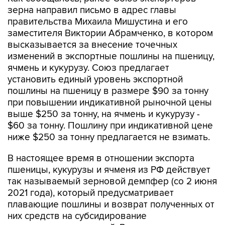
зерна направил письмо в адрес главы
правительства Михаила Мишустина и его
заместителя Виктории Абрамченко, в котором
высказывается за внесение точечных
изменений в экспортные пошлины на пшеницу,
ячмень и кукурузу. Союз предлагает
установить единый уровень экспортной
пошлины на пшеницу в размере $90 за тонну
при повышении индикативной рыночной цены
выше $250 за тонну, на ячмень и кукурузу -
$60 за тонну. Пошлину при индикативной цене
ниже $250 за тонну предлагается не взимать.
В настоящее время в отношении экспорта
пшеницы, кукурузы и ячменя из РФ действует
так называемый зерновой демпфер (со 2 июня
2021 года), который предусматривает
плавающие пошлины и возврат полученных от
них средств на субсидирование