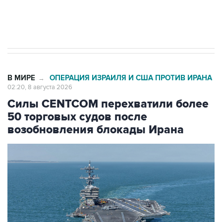
Кабмин РФ разрешил до 1 июля 2027 года
импорт, выпуск и обращение бензина Евро 2,
Евро 3, Евро 4
В МИРЕ
ОПЕРАЦИЯ ИЗРАИЛЯ И США ПРОТИВ ИРАНА
→
02:20, 8 августа 2026
Силы CENTCOM перехватили более
50 торговых судов после
возобновления блокады Ирана