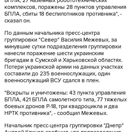
БПЛА, 27 наземных робототехнических
комплексов, поражены 28 пунктов управления
БПЛА, сбиты 18 беспилотников противника", -
сказал он.
По данным начальника пресс-центра
группировки "Север" Василия Межевых, за
минувшие сутки подразделения группировки
нанесли поражение шести украинским
бригадам в Сумской и Харьковской областях.
Потери украинской армии на данных участках
составили до 235 военнослужащих, один
военнослужащий ВСУ сдался в плен.
"Вскрыты и уничтожены: 43 пункта управления
БПЛА, 421 БПЛА самолетного типа, 77 тяжелых
боевых дронов Р-18, три квадроцикла и два
НРТК противника", - сообщил Межевых.
Начальник пресс-центра группировки "Днепр"