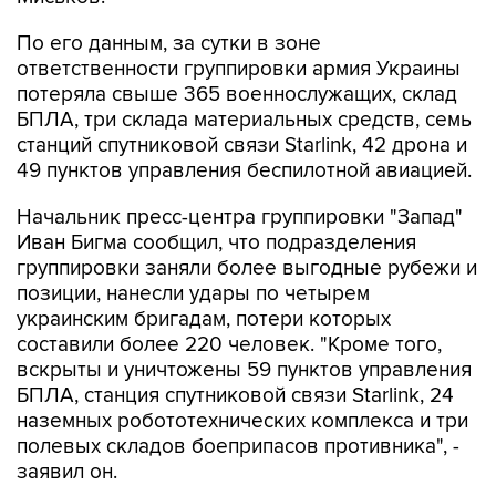
По его данным, за сутки в зоне
ответственности группировки армия Украины
потеряла свыше 365 военнослужащих, склад
БПЛА, три склада материальных средств, семь
станций спутниковой связи Starlink, 42 дрона и
49 пунктов управления беспилотной авиацией.
Начальник пресс-центра группировки "Запад"
Иван Бигма сообщил, что подразделения
группировки заняли более выгодные рубежи и
позиции, нанесли удары по четырем
украинским бригадам, потери которых
составили более 220 человек. "Кроме того,
вскрыты и уничтожены 59 пунктов управления
БПЛА, станция спутниковой связи Starlink, 24
наземных робототехнических комплекса и три
полевых складов боеприпасов противника", -
заявил он.