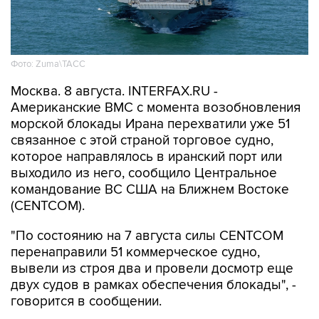
Фото: Zuma\ТАСС
Москва. 8 августа. INTERFAX.RU -
Американские ВМС с момента возобновления
морской блокады Ирана перехватили уже 51
связанное с этой страной торговое судно,
которое направлялось в иранский порт или
выходило из него, сообщило Центральное
командование ВС США на Ближнем Востоке
(CENTCOM).
"По состоянию на 7 августа силы CENTCOM
перенаправили 51 коммерческое судно,
вывели из строя два и провели досмотр еще
двух судов в рамках обеспечения блокады", -
говорится в сообщении.