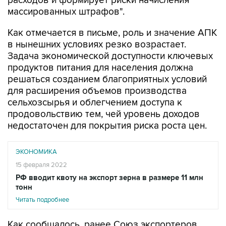
расходов и формирует риски начисления
массированных штрафов".
Как отмечается в письме, роль и значение АПК
в нынешних условиях резко возрастает.
Задача экономической доступности ключевых
продуктов питания для населения должна
решаться созданием благоприятных условий
для расширения объемов производства
сельхозсырья и облегчением доступа к
продовольствию тем, чей уровень доходов
недостаточен для покрытия риска роста цен.
ЭКОНОМИКА
15 февраля 2022
РФ вводит квоту на экспорт зерна в размере 11 млн
тонн
Читать подробнее
Как сообщалось, ранее Союз экспортеров