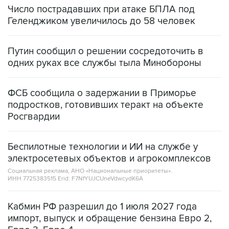
Число пострадавших при атаке БПЛА под
Геленджиком увеличилось до 58 человек
Путин сообщил о решении сосредоточить в
одних руках все службы тыла Минобороны
ФСБ сообщила о задержании в Приморье
подростков, готовивших теракт на объекте
Росгвардии
Беспилотные технологии и ИИ на службе у
электросетевых объектов и агрокомплексов
Социальная реклама, АНО «Национальные приоритеты».
ИНН 7725383515 Erid: F7NfYUJCUneVdwcydK6A
Кабмин РФ разрешил до 1 июля 2027 года
импорт, выпуск и обращение бензина Евро 2,