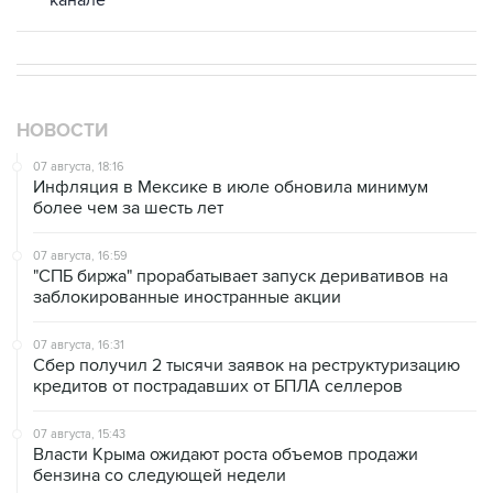
канале
НОВОСТИ
07 августа, 18:16
Инфляция в Мексике в июле обновила минимум
более чем за шесть лет
07 августа, 16:59
"СПБ биржа" прорабатывает запуск деривативов на
заблокированные иностранные акции
07 августа, 16:31
Сбер получил 2 тысячи заявок на реструктуризацию
кредитов от пострадавших от БПЛА селлеров
07 августа, 15:43
Власти Крыма ожидают роста объемов продажи
бензина со следующей недели