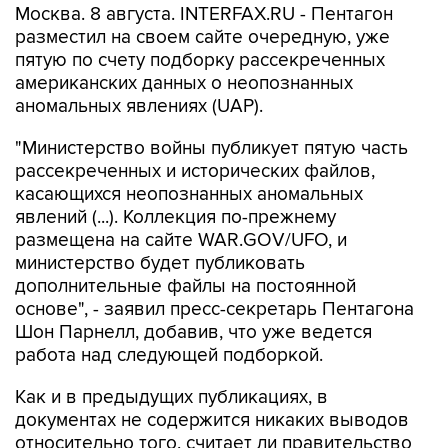
Москва. 8 августа. INTERFAX.RU - Пентагон
разместил на своем сайте очередную, уже
пятую по счету подборку рассекреченных
американских данных о неопознанных
аномальных явлениях (UAP).
"Министерство войны публикует пятую часть
рассекреченных и исторических файлов,
касающихся неопознанных аномальных
явлений (...). Коллекция по-прежнему
размещена на сайте WAR.GOV/UFO, и
министерство будет публиковать
дополнительные файлы на постоянной
основе", - заявил пресс-секретарь Пентагона
Шон Парнелл, добавив, что уже ведется
работа над следующей подборкой.
Как и в предыдущих публикациях, в
документах не содержится никаких выводов
относительно того, считает ли правительство