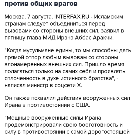
против общих врагов
Москва. 7 августа. INTERFAX.RU - Исламским
странам следует объединиться перед
вызовами со стороны внешних сил, заявил в
пятницу глава МИД Ирана Аббас Аракчи.
"Когда мусульмане едины, то мы способны дать
прямой отпор любым вызовам со стороны
злонамеренных внешних сил. Пришло время
полагаться только на самих себя и проявлять
сплоченность в духе истинного братства", -
написал министр в соцсети Х.
Он также похвалил действия вооруженных сил
Ирана в противостоянии с США.
"Мощные вооруженные силы Ирана
продемонстрировали свою боеготовность и
силу в противостоянии с самой дорогостоящей