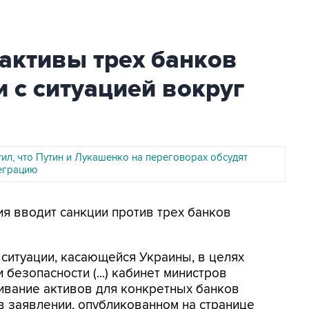
активы трех банков
и с ситуацией вокруг
ил, что Путин и Лукашенко на переговорах обсудят
теграцию
ния вводит санкции против трех банков
ситуации, касающейся Украины, в целях
езопасности (...) кабинет министров
ивание активов для конкретных банков
 в заявлении, опубликованном на странице