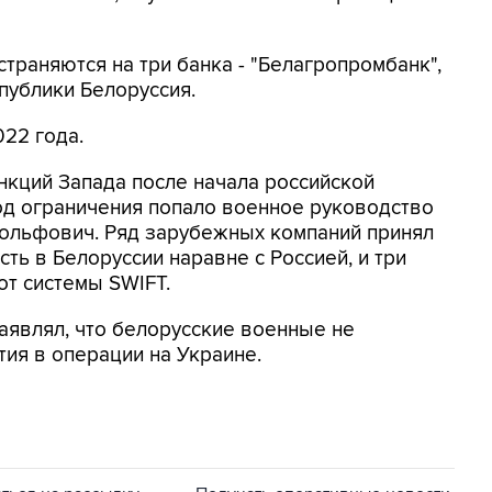
траняются на три банка - "Белагропромбанк",
публики Белоруссия.
022 года.
нкций Запада после начала российской
под ограничения попало военное руководство
Вольфович. Ряд зарубежных компаний принял
ть в Белоруссии наравне с Россией, и три
от системы SWIFT.
аявлял, что белорусские военные не
тия в операции на Украине.