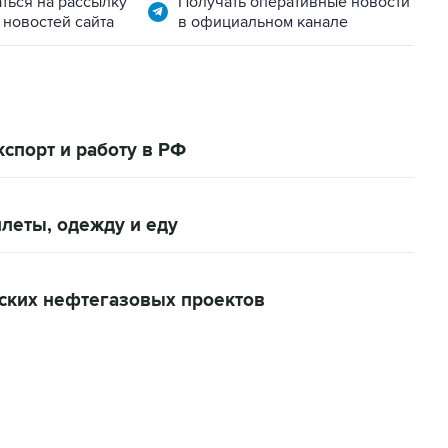
ться на рассылку
Получать оперативные новости
 новостей сайта
в официальном канале
кспорт и работу в РФ
леты, одежду и еду
нских нефтегазовых проектов