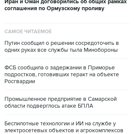
САМОЕ ЧИТАЕМОЕ
Путин сообщил о решении сосредоточить в
одних руках все службы тыла Минобороны
ФСБ сообщила о задержании в Приморье
подростков, готовивших теракт на объекте
Росгвардии
Промышленное предприятие в Самарской
области подверглось атаке БПЛА
Беспилотные технологии и ИИ на службе у
электросетевых объектов и агрокомплексов
Социальная реклама, АНО «Национальные приоритеты».
ИНН 7725383515 Erid: F7NfYUJCUneVdwcydK6A