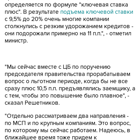
определяется по формуле "ключевая ставка
плюс". В результате
подъема ключевой ставки
с 9,5% до 20% очень многие компании
столкнулись с резким удорожанием кредитов -
они подорожали примерно на 11 п.п.", - отметил
министр.
"Мы сейчас вместе с ЦБ по поручению
председателя правительства прорабатываем
вопрос о льготном периоде, когда бы не все
сразу плюс 10,5 п.п. предъявлялись заемщику, а
с тем, чтобы это повышение было плавное", -
сказал Решетников.
"Отдельно рассматриваем два направления -
по МСП и по крупным компаниям. Это вопрос,
по которому мы сейчас работаем. Надеюсь, в
ближайшее время тоже придем к
согласованному решению", - добавил он.