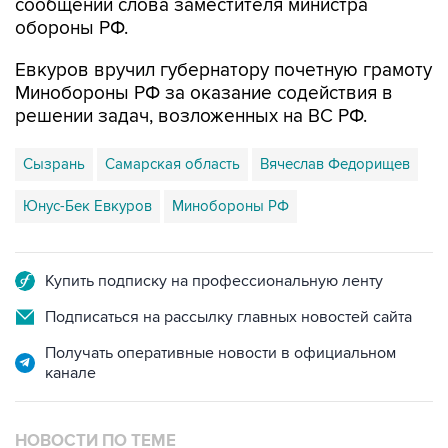
Евкуров вручил губернатору почетную грамоту
Минобороны РФ за оказание содействия в
решении задач, возложенных на ВС РФ.
Сызрань
Самарская область
Вячеслав Федорищев
Юнус-Бек Евкуров
Минобороны РФ
Купить подписку на профессиональную ленту
Подписаться на рассылку главных новостей сайта
Получать оперативные новости в официальном
канале
НОВОСТИ ПО ТЕМЕ
8 августа 11:29