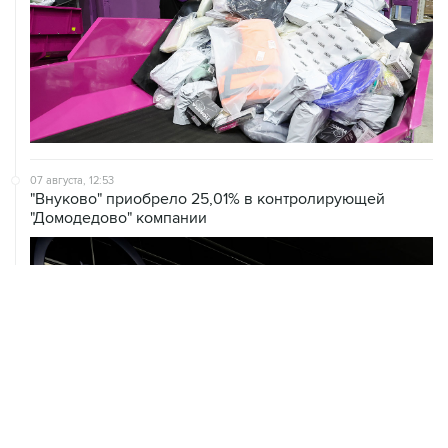
07 августа, 12:53
"Внуково" приобрело 25,01% в контролирующей
"Домодедово" компании