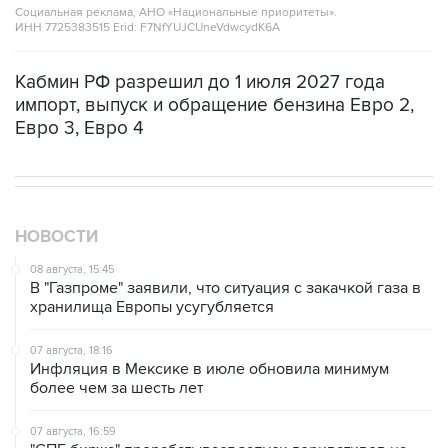
Кабмин РФ разрешил до 1 июля 2027 года
импорт, выпуск и обращение бензина Евро 2,
Евро 3, Евро 4
НОВОСТИ
08 августа, 15:45
В "Газпроме" заявили, что ситуация с закачкой газа в
хранилища Европы усугубляется
07 августа, 18:16
Инфляция в Мексике в июле обновила минимум
более чем за шесть лет
07 августа, 16:59
"СПБ биржа" прорабатывает запуск деривативов на
заблокированные иностранные акции