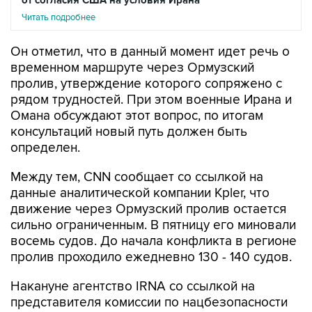
Он отметил, что в данный момент идет речь о
временном маршруте через Ормузский
пролив, утверждение которого сопряжено с
рядом трудностей. При этом военные Ирана и
Омана обсуждают этот вопрос, по итогам
консультаций новый путь должен быть
определен.
Между тем, CNN сообщает со ссылкой на
данные аналитической компании Kpler, что
движение через Ормузский пролив остается
сильно ограниченным. В пятницу его миновали
восемь судов. До начала конфликта в регионе
пролив проходило ежедневно 130 - 140 судов.
Накануне агентство IRNA со ссылкой на
представителя комиссии по нацбезопасности
парламента Ирана передавало, что Иран и
Оман
смогли согласовать
основы соглашения