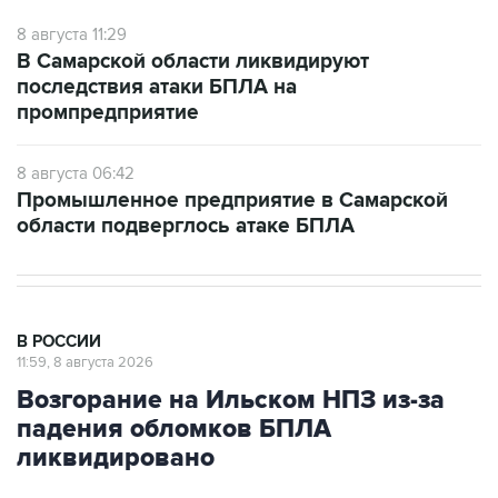
В Самарской области ликвидируют
последствия атаки БПЛА на
промпредприятие
8 августа 06:42
Промышленное предприятие в Самарской
области подверглось атаке БПЛА
В РОССИИ
11:59, 8 августа 2026
Возгорание на Ильском НПЗ из-за
падения обломков БПЛА
ликвидировано
Москва. 8 августа. INTERFAX.RU - Специалисты
ликвидировали возгорание на Ильском НПЗ,