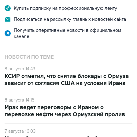
Подписаться на рассылку главных новостей сайта
Получать оперативные новости в официальном
канале
НОВОСТИ ПО ТЕМЕ
8 августа 14:43
КСИР отметил, что снятие блокады с Ормуза
зависит от согласия США на условия Ирана
8 августа 14:15
Ирак ведет переговоры с Ираном о
перевозке нефти через Ормузский пролив
7 августа 16:03
Иран и Оман договорились об общих рамках
соглашения по Ормузскому проливу