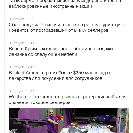
07 августа, 16:31
Сбер получил 2 тысячи заявок на реструктуризацию
кредитов от пострадавших от БПЛА селлеров
07 августа, 15:43
Власти Крыма ожидают роста объемов продажи
бензина со следующей недели
07 августа, 14:47
Bank of America тратит более $250 млн в год на
лекарства для похудения для сотрудников
07 августа, 13:37
Wildberries позволит открывать партнерские хабы для
хранения товаров селлеров