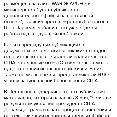
дополнительные файлы на постоянной
основе", - заявил пресс-секретарь Пентагона
Шон Парнелл, добавив, что уже ведется
работа над следующей подборкой.
Как и в предыдущих публикациях, в
документах не содержится никаких выводов
относительно того, считает ли правительство
США, что данные об НЛО свидетельствуют о
существовании инопланетной жизни. В них
также не указывается, представляют ли НЛО
угрозу национальной безопасности США.
В Пентагоне подчеркивают, что публикация
материалов, которая началась 8 мая, "является
результатом указания президента США
Дональда Трампа начать процесс выявления и
рассекречивания правительственных файлов,
связанных с неопознанными аномальными
явлениями, в интересах обеспечения полной