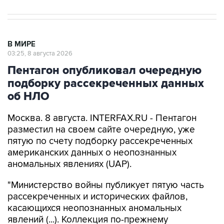
В МИРЕ
03:25, 8 августа 2026
Пентагон опубликовал очередную
подборку рассекреченных данных
об НЛО
Москва. 8 августа. INTERFAX.RU - Пентагон
разместил на своем сайте очередную, уже
пятую по счету подборку рассекреченных
американских данных о неопознанных
аномальных явлениях (UAP).
"Министерство войны публикует пятую часть
рассекреченных и исторических файлов,
касающихся неопознанных аномальных
явлений (...). Коллекция по-прежнему
размещена на сайте WAR.GOV/UFO, и
министерство будет публиковать