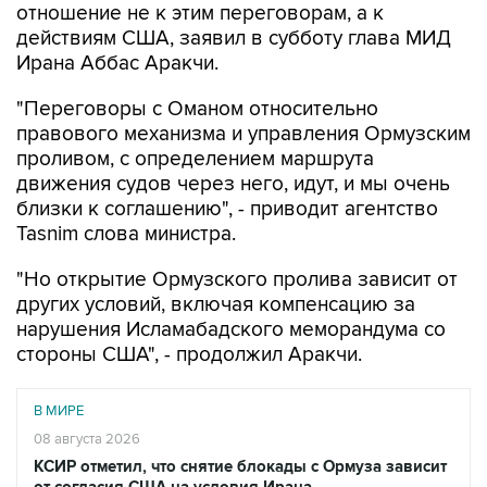
Ирана Аббас Аракчи.
"Переговоры с Оманом относительно
правового механизма и управления Ормузским
проливом, с определением маршрута
движения судов через него, идут, и мы очень
близки к соглашению", - приводит агентство
Tasnim слова министра.
"Но открытие Ормузского пролива зависит от
других условий, включая компенсацию за
нарушения Исламабадского меморандума со
стороны США", - продолжил Аракчи.
В МИРЕ
08 августа 2026
КСИР отметил, что снятие блокады с Ормуза зависит
от согласия США на условия Ирана
Читать подробнее