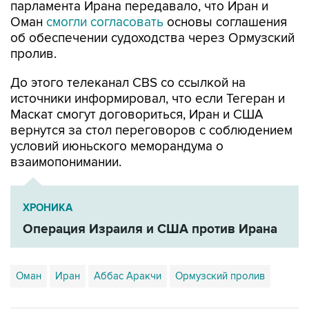
об обеспечении судоходства через Ормузский
пролив.
До этого телеканал CBS со ссылкой на
источники информировал, что если Тегеран и
Маскат смогут договориться, Иран и США
вернутся за стол переговоров с соблюдением
условий июньского меморандума о
взаимопонимании.
ХРОНИКА
Операция Израиля и США против Ирана
Оман
Иран
Аббас Аракчи
Ормузский пролив
Купить подписку на профессиональную ленту