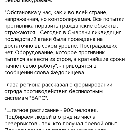
"Обстановка у нас, как и во всей стране,
напряженная, но контролируемая. Все попытки
противника поразить гражданские объекты,
отражаются... Сегодня в Сызрани ликвидация
последствий атаки была проведена на
достаточно высоком уровне. Пострадавших
нет. Оборудование, которое противник
пытался вывести из строя, в кратчайшие сроки
начнет свою работу", - приводятся в
сообщении слова Федорищева.
Глава региона рассказал о формировании
отряда противодействия беспилотным
системам "БАРС".
"Штатное расписание - 900 человек.
Подбираем людей в отряд из числа
резервистов - тех, кто получал боевой опыт.
Приняли решение ввести ежемесячную
региональную заработную плату по 100 тыс.