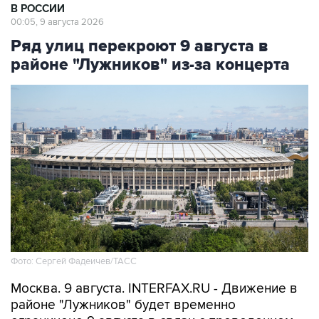
Ряд улиц перекроют 9 августа в
районе "Лужников" из-за концерта
Фото: Сергей Фадеичев/ТАСС
Москва. 9 августа. INTERFAX.RU - Движение в
районе "Лужников" будет временно
ограничено 9 августа в связи с проведением
концерта, сообщили в столичном департаменте