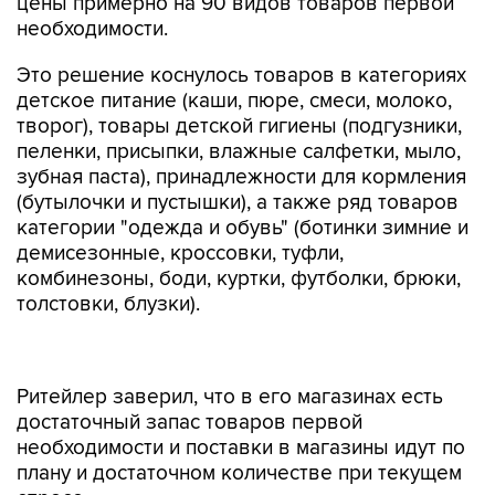
цены примерно на 90 видов товаров первой
необходимости.
Это решение коснулось товаров в категориях
детское питание (каши, пюре, смеси, молоко,
творог), товары детской гигиены (подгузники,
пеленки, присыпки, влажные салфетки, мыло,
зубная паста), принадлежности для кормления
(бутылочки и пустышки), а также ряд товаров
категории "одежда и обувь" (ботинки зимние и
демисезонные, кроссовки, туфли,
комбинезоны, боди, куртки, футболки, брюки,
толстовки, блузки).
Ритейлер заверил, что в его магазинах есть
достаточный запас товаров первой
необходимости и поставки в магазины идут по
плану и достаточном количестве при текущем
спросе.