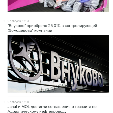
07 августа, 12:53
"Внуково" приобрело 25,01% в контролирующей
"Домодедово" компании
07 августа, 12:30
Janaf и MOL достигли соглашения о транзите по
Адриатическому нефтепроводу