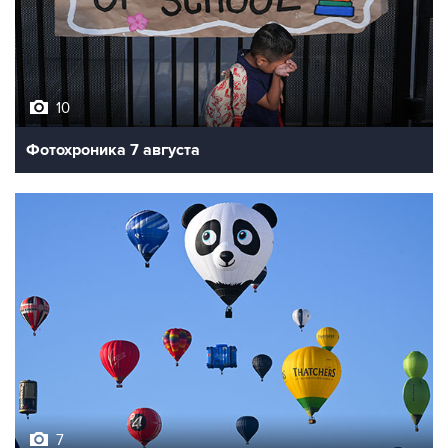
10
Фотохроника 7 августа
7
Фестиваль воздухоплавания в Бристоле