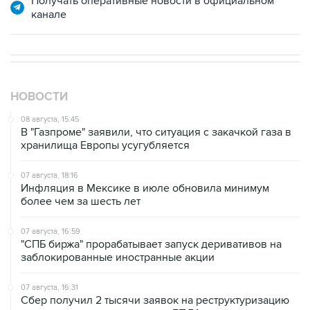
НОВОСТИ
08 августа, 15:45
В "Газпроме" заявили, что ситуация с закачкой газа в
хранилища Европы усугубляется
07 августа, 18:16
Инфляция в Мексике в июле обновила минимум
более чем за шесть лет
07 августа, 16:59
"СПБ биржа" прорабатывает запуск деривативов на
заблокированные иностранные акции
07 августа, 16:31
Сбер получил 2 тысячи заявок на реструктуризацию
кредитов от пострадавших от БПЛА селлеров