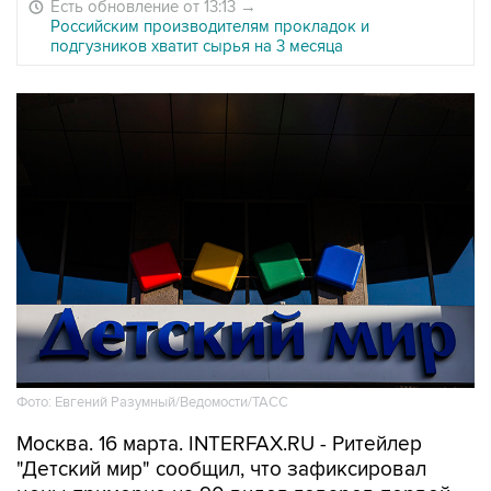
Есть обновление от 13:13
→
Российским производителям прокладок и
подгузников хватит сырья на 3 месяца
Фото: Евгений Разумный/Ведомости/ТАСС
Москва. 16 марта. INTERFAX.RU - Ритейлер
"Детский мир" сообщил, что зафиксировал