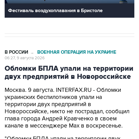
В РОССИИ
ВОЕННАЯ ОПЕРАЦИЯ НА УКРАИНЕ
→
06:27, 9 августа 2026
Обломки БПЛА упали на территории
двух предприятий в Новороссийске
Москва. 9 августа. INTERFAX.RU - Обломки
украинских беспилотников упали на
территории двух предприятий в
Новороссийске, никто не пострадал, сообщил
глава города Андрей Кравченко в своем
канале в мессенджере Max в воскресенье.
"Обломки БПЛА упали на территории двух
предприятий Новороссийска и частного дома в