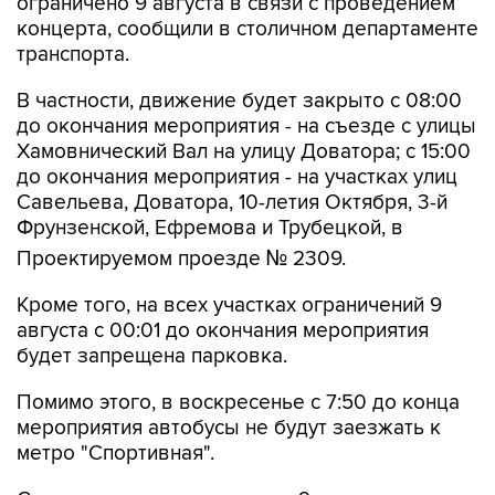
транспорта.
В частности, движение будет закрыто с 08:00
до окончания мероприятия - на съезде с улицы
Хамовнический Вал на улицу Доватора; с 15:00
до окончания мероприятия - на участках улиц
Савельева, Доватора, 10-летия Октября, 3-й
Фрунзенской, Ефремова и Трубецкой, в
Проектируемом проезде № 2309.
Кроме того, на всех участках ограничений 9
августа с 00:01 до окончания мероприятия
будет запрещена парковка.
Помимо этого, в воскресенье с 7:50 до конца
мероприятия автобусы не будут заезжать к
метро "Спортивная".
Согласно открытым данным, 9 августа в
"Лужниках" пройдут бесплатные концерты