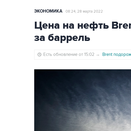
ЭКОНОМИКА
08:24, 28 марта 2022
Цена на нефть Bren
за баррель
Есть обновление от 15:02
→
Brent подорож