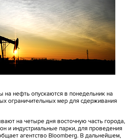
ны на нефть опускаются в понедельник на
ных ограничительных мер для сдерживания
вают на четыре дня восточную часть города,
он и индустриальные парки, для проведения
общает агентство Bloomberg. В дальнейшем,