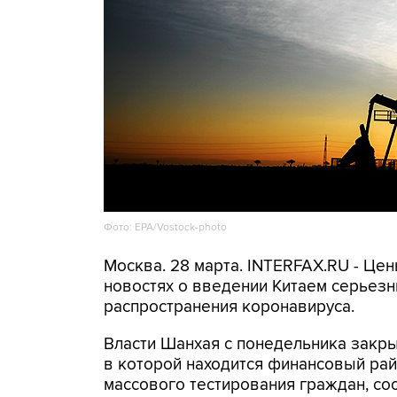
Фото: EPA/Vostock-photo
Москва. 28 марта. INTERFAX.RU - Це
новостях о введении Китаем серьез
распространения коронавируса.
Власти Шанхая с понедельника закры
в которой находится финансовый рай
массового тестирования граждан, со