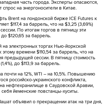
западная часть города. Эксперты опасаются,
 спрос на энергоносители в Китае.
ть Brent на лондонской бирже ICE Futures к
ет $117,4 за баррель, что на $3,25 (3,69%)
ессии. По итогам торгов в пятницу эти
 до $120,65 за баррель.
й на электронных торгах Нью-йоркской
 этому времени $110,54 за баррель, что на
ия предыдущей сессии. В пятницу стоимость
1,4%), до $113,9 за баррель.
 почти на 12%, WTI – на 10,5%. Повышению
ося российско-украинского конфликта,
 на нефтехранилище в Саудовской Аравии,
а себя йеменские повстанцы-хуситы.
Машат объявил о прекращении атак на три дня,