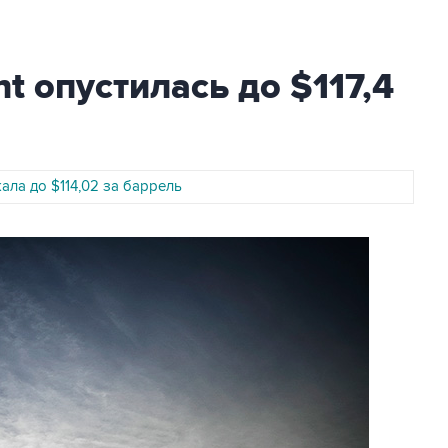
t опустилась до $117,4
ала до $114,02 за баррель