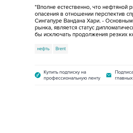
"Вполне естественно, что нефтяной 
опасения в отношении перспектив спр
Сингапуре Вандана Хари. - Основны
рынка, является статус дипломатичес
бы исключать продолжения резких ко
нефть
Brent
Купить подписку на
Подписа
профессиональную ленту
главных