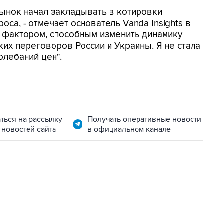
рынок начал закладывать в котировки
оса, - отмечает основатель Vanda Insights в
м фактором, способным изменить динамику
ких переговоров России и Украины. Я не стала
лебаний цен".
ться на рассылку
Получать оперативные новости
 новостей сайта
в официальном канале
06:42, 8 августа 2026