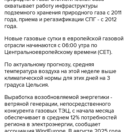
охватывает работу инфраструктуры
подземного хранения природного газа с 2011
года, приема и регазификации СПГ - с 2012
года.
Новые газовые сутки в европейской газовой
отрасли начинаются c 06:00 утра по
Центральноевропейскому времени (CET).
По актуальному прогнозу, средняя
температура воздуха на этой неделе выше
климатической нормы для этих дней на 3
градуса Цельсия.
Выработка возобновляемой энергетики -
ветряной генерации, непосредственного
конкурента газовых ТЭЦ, с начала месяца
обеспечивает в среднем 12% потребностей
региона в электроэнергии, сообщает
ассоциация WindEurope. В августе 2025 года