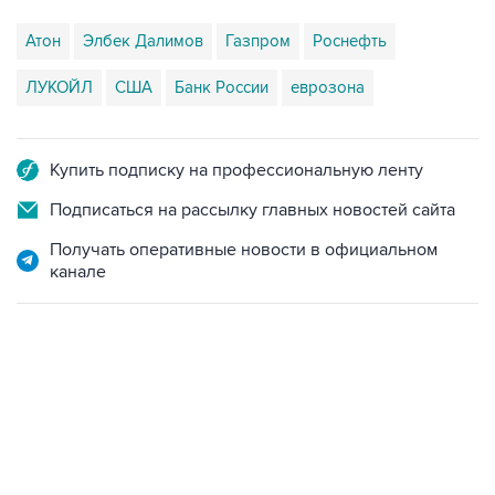
Атон
Элбек Далимов
Газпром
Роснефть
ЛУКОЙЛ
США
Банк России
еврозона
Купить подписку на профессиональную ленту
Подписаться на рассылку главных новостей сайта
Получать оперативные новости в официальном
канале
13:11, 7 августа 2026