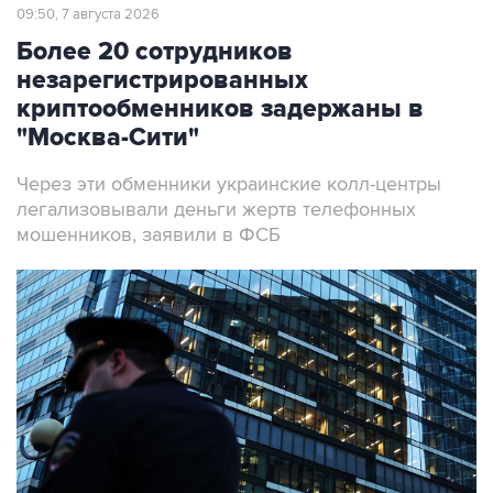
09:50, 7 августа 2026
Более 20 сотрудников
незарегистрированных
криптообменников задержаны в
"Москва-Сити"
Через эти обменники украинские колл-центры
легализовывали деньги жертв телефонных
мошенников, заявили в ФСБ