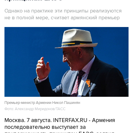
Однако на практике эти принципы реализуются
не в полной мере, считает армянский премьер
Премьер-министр Армении Никол Пашинян
Фото: Александр Миридонов/ТАСС
Москва. 7 августа. INTERFAX.RU - Армения
последовательно выступает за