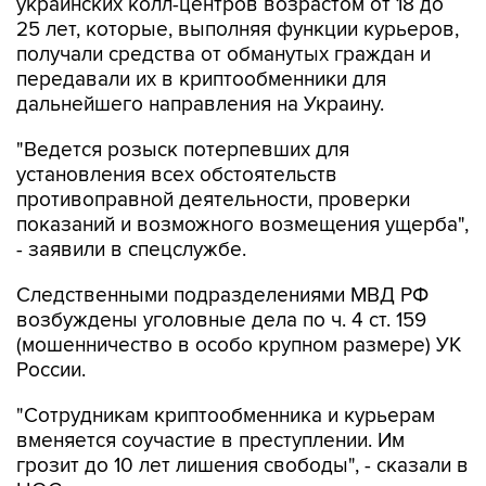
украинских колл-центров возрастом от 18 до
25 лет, которые, выполняя функции курьеров,
получали средства от обманутых граждан и
передавали их в криптообменники для
дальнейшего направления на Украину.
"Ведется розыск потерпевших для
установления всех обстоятельств
противоправной деятельности, проверки
показаний и возможного возмещения ущерба",
- заявили в спецслужбе.
Следственными подразделениями МВД РФ
возбуждены уголовные дела по ч. 4 ст. 159
(мошенничество в особо крупном размере) УК
России.
"Сотрудникам криптообменника и курьерам
вменяется соучастие в преступлении. Им
грозит до 10 лет лишения свободы", - сказали в