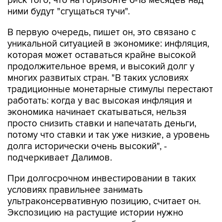
риск того, что на горизонте 6-18 месяцев над
ними будут "сгущаться тучи".
В первую очередь, пишет он, это связано с
уникальной ситуацией в экономике: инфляция,
которая может оставаться крайне высокой
продолжительное время, и высокий долг у
многих развитых стран. "В таких условиях
традиционные монетарные стимулы перестают
работать: когда у вас высокая инфляция и
экономика начинает скатываться, нельзя
просто снизить ставки и напечатать деньги,
потому что ставки и так уже низкие, а уровень
долга исторически очень высокий", -
подчеркивает Далимов.
При долгосрочном инвестировании в таких
условиях правильнее занимать
ультраконсервативную позицию, считает он.
Экспозицию на растущие истории нужно