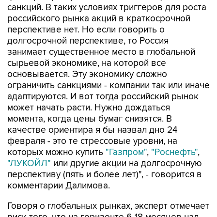
санкций. В таких условиях триггеров для роста
российского рынка акций в краткосрочной
перспективе нет. Но если говорить о
долгосрочной перспективе, то Россия
занимает существенное место в глобальной
сырьевой экономике, на которой все
основывается. Эту экономику сложно
ограничить санкциями - компании так или иначе
адаптируются. И вот тогда российский рынок
может начать расти. Нужно дождаться
момента, когда цены бумаг снизятся. В
качестве ориентира я бы назвал дно 24
февраля - это те стрессовые уровни, на
которых можно купить
"Газпром"
,
"Роснефть"
,
"ЛУКОЙЛ"
или другие акции на долгосрочную
перспективу (пять и более лет)", - говорится в
комментарии Далимова.
Говоря о глобальных рынках, эксперт отмечает