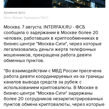
Архивное фото
Фото: Михаил Терещенко/ТАСС
Москва. 7 августа. INTERFAX.RU - ФСБ
сообщила о задержании в Москве более 20
человек, работавших в криптообменниках в
бизнес-центре "Москва-Сити", через которые
легализовались деньги жертв телефонных
мошенников, прекращена работа девяти
обменных пунктов.
"Во взаимодействии с МВД России пресечена
работа девяти координируемых из-за границы
каналов вывода средств за рубеж с
использованием криптовалюты. В Москве в
бизнес-центре "Москва-Сити" задержаны
более 20 сотрудников незарегистрированных
пунктов обмена криптовалюты, через которые