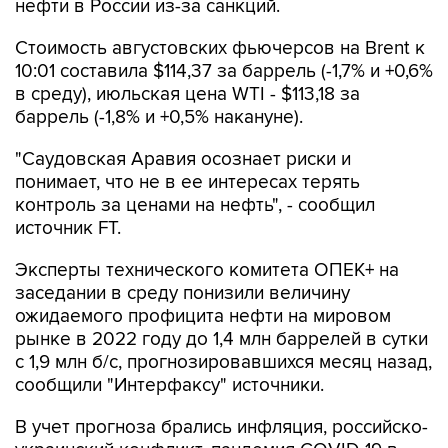
нефти в России из-за санкций.
Стоимость августовских фьючерсов на Brent к
10:01 составила $114,37 за баррель (-1,7% и +0,6%
в среду), июльская цена WTI - $113,18 за
баррель (-1,8% и +0,5% накануне).
"Саудовская Аравия осознает риски и
понимает, что не в ее интересах терять
контроль за ценами на нефть", - сообщил
источник FT.
Эксперты технического комитета ОПЕК+ на
заседании в среду понизили величину
ожидаемого профицита нефти на мировом
рынке в 2022 году до 1,4 млн баррелей в сутки
с 1,9 млн б/с, прогнозировавшихся месяц назад,
сообщили "Интерфаксу" источники.
В учет прогноза брались инфляция, российско-