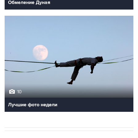
Обмеление Дуная
10
Лучшие фото недели