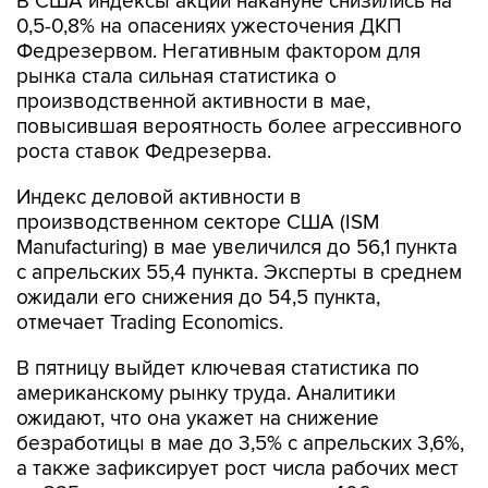
В США индексы акций накануне снизились на
0,5-0,8% на опасениях ужесточения ДКП
Федрезервом. Негативным фактором для
рынка стала сильная статистика о
производственной активности в мае,
повысившая вероятность более агрессивного
роста ставок Федрезерва.
Индекс деловой активности в
производственном секторе США (ISM
Manufacturing) в мае увеличился до 56,1 пункта
с апрельских 55,4 пункта. Эксперты в среднем
ожидали его снижения до 54,5 пункта,
отмечает Trading Economics.
В пятницу выйдет ключевая статистика по
американскому рынку труда. Аналитики
ожидают, что она укажет на снижение
безработицы в мае до 3,5% с апрельских 3,6%,
а также зафиксирует рост числа рабочих мест