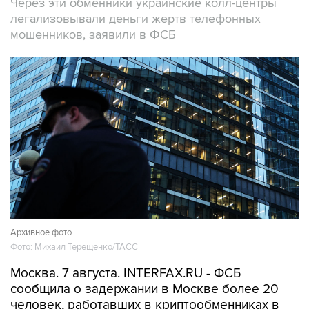
Через эти обменники украинские колл-центры
легализовывали деньги жертв телефонных
мошенников, заявили в ФСБ
Архивное фото
Фото: Михаил Терещенко/ТАСС
Москва. 7 августа. INTERFAX.RU - ФСБ
сообщила о задержании в Москве более 20
человек, работавших в криптообменниках в