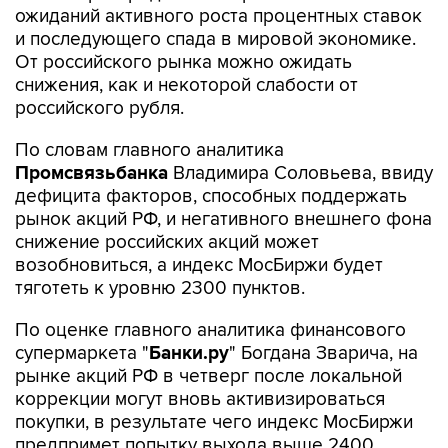
ожиданий активного роста процентных ставок
и последующего спада в мировой экономике.
От российского рынка можно ожидать
снижения, как и некоторой слабости от
российского рубля.
По словам главного аналитика
Промсвязьбанка
Владимира Соловьева, ввиду
дефицита факторов, способных поддержать
рынок акций РФ, и негативного внешнего фона
снижение российских акций может
возобновиться, а индекс МосБиржи будет
тяготеть к уровню 2300 пунктов.
По оценке главного аналитика финансового
супермаркета "
Банки.ру
" Богдана Зварича, на
рынке акций РФ в четверг после локальной
коррекции могут вновь активизироваться
покупки, в результате чего индекс МосБиржи
предпримет попытку выхода выше 2400