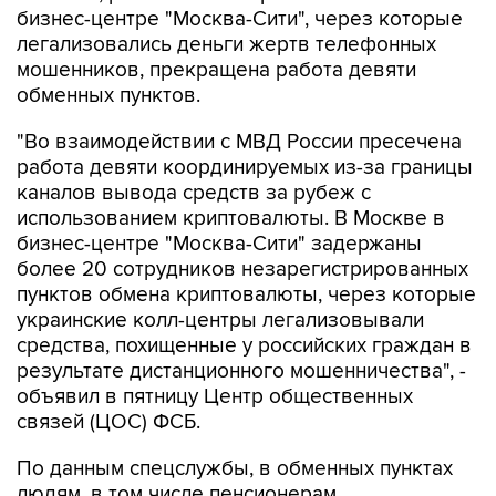
бизнес-центре "Москва-Сити", через которые
легализовались деньги жертв телефонных
мошенников, прекращена работа девяти
обменных пунктов.
"Во взаимодействии с МВД России пресечена
работа девяти координируемых из-за границы
каналов вывода средств за рубеж с
использованием криптовалюты. В Москве в
бизнес-центре "Москва-Сити" задержаны
более 20 сотрудников незарегистрированных
пунктов обмена криптовалюты, через которые
украинские колл-центры легализовывали
средства, похищенные у российских граждан в
результате дистанционного мошенничества", -
объявил в пятницу Центр общественных
связей (ЦОС) ФСБ.
По данным спецслужбы, в обменных пунктах
людям, в том числе пенсионерам,