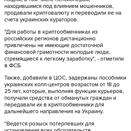
находившимся под влиянием мошенников,
продавали криптовалюту и переводили ее на
счета украинских кураторов.
"Для работы в криптообменниках из
российских регионов дистанционно
привлечены не имеющие достаточной
финансовой грамотности молодые люди,
стремящиеся к легкому заработку", - отметили
в ФСБ.
Также, добавили в ЦОС, задержаны пособники
украинских колл-центров возрастом от 18 до
25 лет, которые, выполняя функции курьеров,
получали средства от обманутых граждан и
передавали их в криптообменники для
дальнейшего направления на Украину.
"Ведется розыск потерпевших для
установления всех обстоятельств