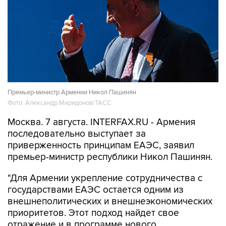
Премьер-министр Армении Никол Пашинян
Фото: Александр Миридонов/ТАСС
Москва. 7 августа. INTERFAX.RU - Армения
последовательно выступает за
приверженность принципам ЕАЭС, заявил
премьер-министр республики Никол Пашинян.
"Для Армении укрепление сотрудничества с
государствами ЕАЭС остается одним из
внешнеполитических и внешнеэкономических
приоритетов. Этот подход найдет свое
отражение и в программе нового