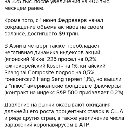
на 325 тыс. после увеличения на 406 тыс.
месяцем ранее.
Кроме того, с 1 июня Федрезерв начал
сокращение объема активов на своем
балансе, достигшего $9 трлн.
В Азии в четверг также преобладает
негативная динамика индексов акций
(японский Nikkei 225 просел на 0,2%,
южнокорейский Kospi - на 1%, китайский
Shanghai Composite подрос на 0,5%,
гонконгский Hang Seng теряет 1,1%), но вышли
в "плюс" американские фондовые фьючерсы
(контракт на индекс S&P 500 прибавляет 0,2%).
Давление на рынки оказывают ожидания
дальнейшего роста процентных ставок в США
и ряде других стран, а также увеличение числа
заражений коронавирусом в АТР.