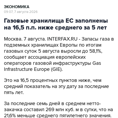
ЭКОНОМИКА
09:07, 7 августа 2026
Газовые хранилища ЕС заполнены
на 16,5 п.п. ниже среднего за 5 лет
Москва. 7 августа. INTERFAX.RU - Запасы газа в
подземных хранилищах Европы по итогам
газовых суток 5 августа выросли до 58,1%,
сообщает ассоциация европейских
операторов газовой инфраструктуры Gas
Infrastructure Europe (GIE).
Это на 16,5 процентных пунктов ниже, чем
средний показатель на эту дату за последние
пять лет.
За последние семь дней в среднем нетто-
закачка составил 269 млн куб. м в сутки, что на
21,6% меньше среднего пятилетнего значения.