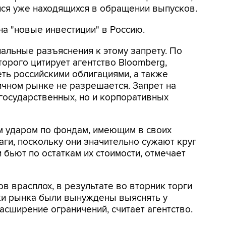
лся уже находящихся в обращении выпусков.
а "новые инвестиции" в Россию.
альные разъяснения к этому запрету. По
орого цитирует агентство Bloomberg,
ть российскими облигациями, а также
ричном рынке не разрешается. Запрет на
 государственных, но и корпоративных
м ударом по фондам, имеющим в своих
ги, поскольку они значительно сужают круг
бьют по остаткам их стоимости, отмечает
в врасплох, в результате во вторник торги
ики рынка были вынуждены выяснять у
асширение ограничений, считает агентство.