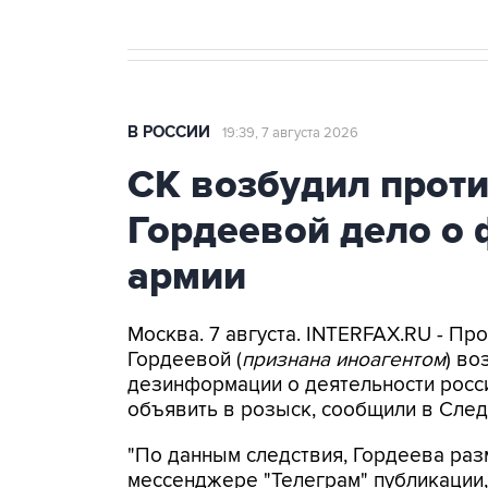
В РОССИИ
19:39, 7 августа 2026
СК возбудил прот
Гордеевой дело о 
армии
Москва. 7 августа. INTERFAX.RU - П
Гордеевой (
признана иноагентом
) во
дезинформации о деятельности росси
объявить в розыск, сообщили в След
"По данным следствия, Гордеева раз
мессенджере "Телеграм" публикации,