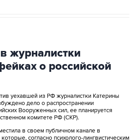
ив журналистки
фейках о российской
ротив уехавшей из РФ журналистки Катерины
збуждено дело о распространении
йских Вооруженных сил, ее планируется
ственном комитете РФ (СКР).
местила в своем публичном канале в
 которые, согласно психолого-лингвистическим