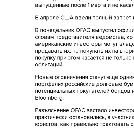
выпущенные после 1 марта и не каса
В апреле США ввели полный запрет н
В понедельник OFAC выпустил офици
словам представителя ведомства, кот
американские инвесторы могут владе
продавать их, но покупать их на вто
покупку при этом касается не только
облигаций.
Новые ограничения станут еще одни
портфелях российские долговые бума
потенциальных покупателей бондов и 
Bloomberg.
Разъяснение OFAC застало инвесторо
практически остановились, а участн
юристов, как правильно трактовать р