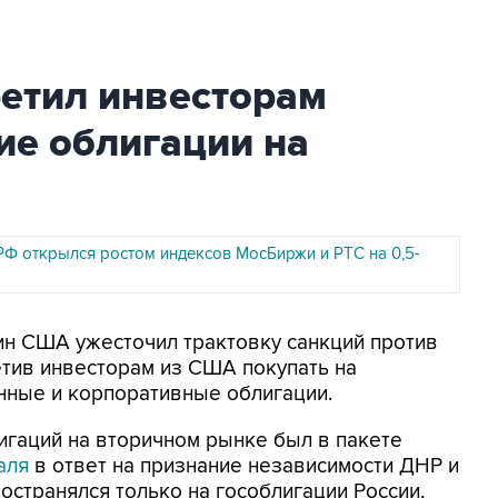
етил инвесторам
ие облигации на
РФ открылся ростом индексов МосБиржи и РТС на 0,5-
ин США ужесточил трактовку санкций против
етив инвесторам из США покупать на
нные и корпоративные облигации.
лигаций на вторичном рынке был в пакете
аля
в ответ на признание независимости ДНР и
остранялся только на гособлигации России,