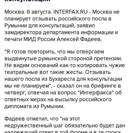
Москва. 6 августа. INTERFAX.RU - Москва не
планирует отзывать российского посла в
Румынии для консультаций, заявил
замдиректора департамента информации и
печати МИД России Алексей Фадеев.
"Я готов повторить, что мы отвергаем
выдвинутые румынской стороной претензии.
Не видим оснований как-то копировать чужие
театральные вот такие жесты. Отзывать
нашего посла из Бухареста для консультации
мы не планируем", - сказал он на брифинге в
четверг, отвечая на вопрос "Интерфакса" об
ответных мерах на высылку российского
дипломата из Румынии.
Фадеев отметил, что "на этот
недружественный шаг обязательно будет дан
надлежащий ответ в той форме и в те сроки,