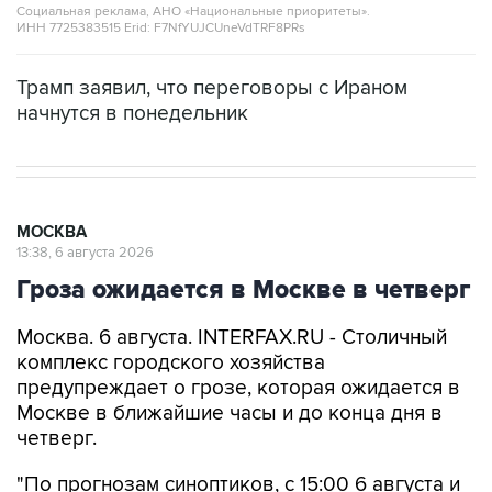
Социальная реклама, АНО «Национальные приоритеты».
ИНН 7725383515 Erid: F7NfYUJCUneVdTRF8PRs
Трамп заявил, что переговоры с Ираном
начнутся в понедельник
МОСКВА
13:38, 6 августа 2026
Гроза ожидается в Москве в четверг
Москва. 6 августа. INTERFAX.RU - Столичный
комплекс городского хозяйства
предупреждает о грозе, которая ожидается в
Москве в ближайшие часы и до конца дня в
четверг.
"По прогнозам синоптиков, с 15:00 6 августа и