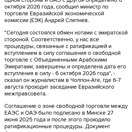
одной стороны и ОАЭ с другой определено 6
октября 2026 года, сообщил министр по
торговле Евразийской экономической
комиссии (ЕЭК) Андрей Слепнев.
"Сегодня состоялся обмен нотами с эмиратской
стороной. Соответственно, у нас все
процедуры, связанные с ратификацией и
вступлением в силу соглашения о свободной
торговле с Объединенными Арабскими
Эмиратами, завершены и определена дата его
вступления в силу - 6 октября 2026 года", -
сказал он журналистам в Чолпон-Ате, где 6-7
августа проходит заседание Евразийского
межправсовета.
Соглашение о зоне свободной торговли между
ЕАЭС и ОАЭ было подписано в Минске 27
июня 2025 года и после этого проходило
ратификационные процедуры. Документ