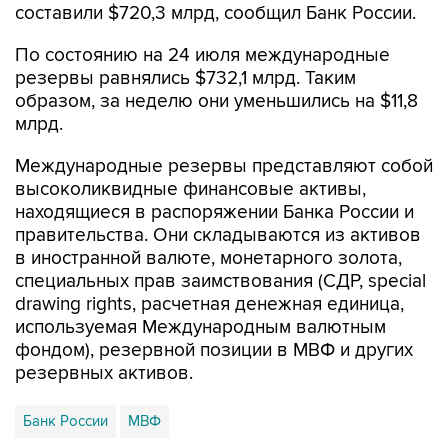
составили $720,3 млрд, сообщил Банк России.
По состоянию на 24 июля международные
резервы равнялись $732,1 млрд. Таким
образом, за неделю они уменьшились на $11,8
млрд.
Международные резервы представляют собой
высоколиквидные финансовые активы,
находящиеся в распоряжении Банка России и
правительства. Они складываются из активов
в иностранной валюте, монетарного золота,
специальных прав заимствования (СДР, special
drawing rights, расчетная денежная единица,
используемая Международным валютным
фондом), резервной позиции в МВФ и других
резервных активов.
Банк России
МВФ