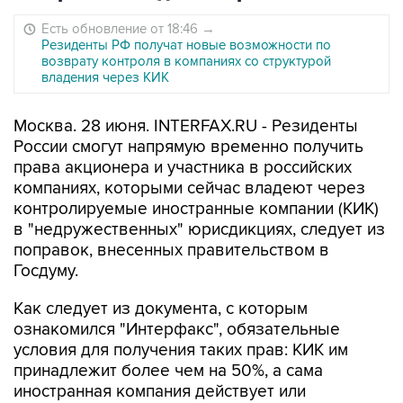
Есть обновление от 18:46
→
Резиденты РФ получат новые возможности по
возврату контроля в компаниях со структурой
владения через КИК
Москва. 28 июня. INTERFAX.RU - Резиденты
России смогут напрямую временно получить
права акционера и участника в российских
компаниях, которыми сейчас владеют через
контролируемые иностранные компании (КИК)
в "недружественных" юрисдикциях, следует из
поправок, внесенных правительством в
Госдуму.
Как следует из документа, с которым
ознакомился "Интерфакс", обязательные
условия для получения таких прав: КИК им
принадлежит более чем на 50%, а сама
иностранная компания действует или