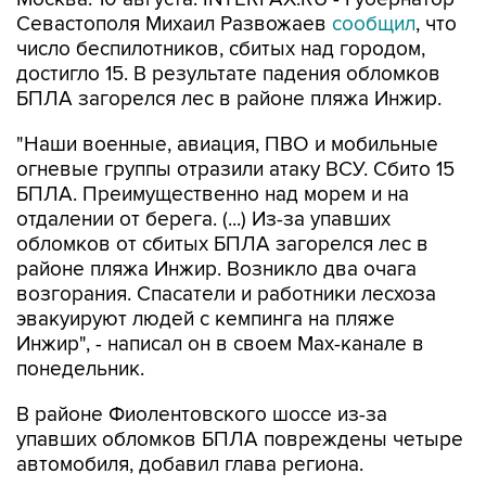
Севастополя Михаил Развожаев
сообщил
, что
число беспилотников, сбитых над городом,
достигло 15. В результате падения обломков
БПЛА загорелся лес в районе пляжа Инжир.
"Наши военные, авиация, ПВО и мобильные
огневые группы отразили атаку ВСУ. Сбито 15
БПЛА. Преимущественно над морем и на
отдалении от берега. (...) Из-за упавших
обломков от сбитых БПЛА загорелся лес в
районе пляжа Инжир. Возникло два очага
возгорания. Спасатели и работники лесхоза
эвакуируют людей с кемпинга на пляже
Инжир", - написал он в своем Мах-канале в
понедельник.
В районе Фиолентовского шоссе из-за
упавших обломков БПЛА повреждены четыре
автомобиля, добавил глава региона.