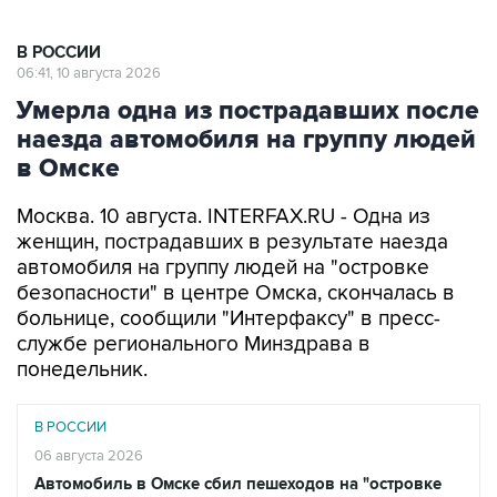
В РОССИИ
06:41, 10 августа 2026
Умерла одна из пострадавших после
наезда автомобиля на группу людей
в Омске
Москва. 10 августа. INTERFAX.RU - Одна из
женщин, пострадавших в результате наезда
автомобиля на группу людей на "островке
безопасности" в центре Омска, скончалась в
больнице, сообщили "Интерфаксу" в пресс-
службе регионального Минздрава в
понедельник.
В РОССИИ
06 августа 2026
Автомобиль в Омске сбил пешеходов на "островке