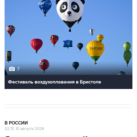
7
Фестиваль воздухоплавания в Бристоле
В РОССИИ
02:31, 10 августа 2026