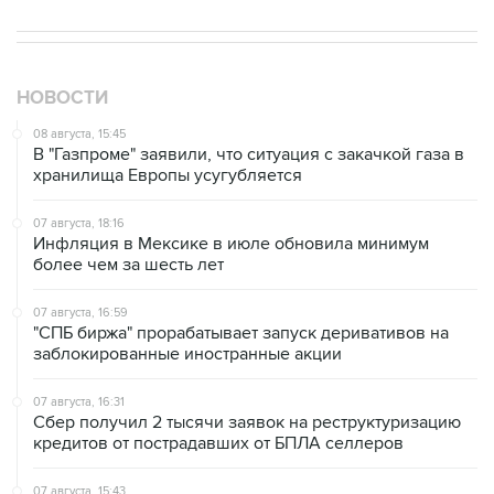
НОВОСТИ
08 августа, 15:45
В "Газпроме" заявили, что ситуация с закачкой газа в
хранилища Европы усугубляется
07 августа, 18:16
Инфляция в Мексике в июле обновила минимум
более чем за шесть лет
07 августа, 16:59
"СПБ биржа" прорабатывает запуск деривативов на
заблокированные иностранные акции
07 августа, 16:31
Сбер получил 2 тысячи заявок на реструктуризацию
кредитов от пострадавших от БПЛА селлеров
07 августа, 15:43