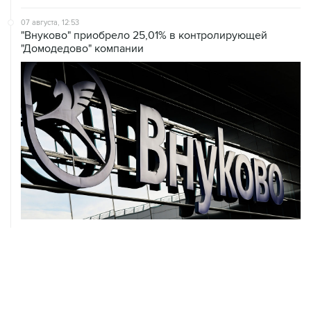
07 августа, 12:53
"Внуково" приобрело 25,01% в контролирующей
"Домодедово" компании
07 августа, 12:30
Janaf и MOL достигли соглашения о транзите по
Адриатическому нефтепроводу