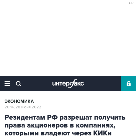
ЭКОНОМИКА
20:14, 28 июня 2022
Резидентам РФ разрешат получить
права акционеров в компаниях,
которыми владеют через КИКи