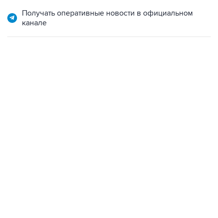
Получать оперативные новости в официальном
канале
04:31, 10 августа 2026
сообщил