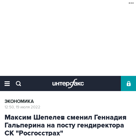
ЭКОНОМИКА
12:50, 19 июля 2022
Максим Шепелев сменил Геннадия
Гальперина на посту гендиректора
СК "Росгосстрах"