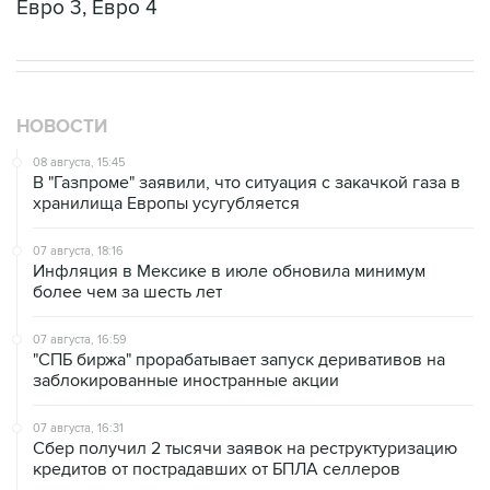
Евро 3, Евро 4
НОВОСТИ
08 августа, 15:45
В "Газпроме" заявили, что ситуация с закачкой газа в
хранилища Европы усугубляется
07 августа, 18:16
Инфляция в Мексике в июле обновила минимум
более чем за шесть лет
07 августа, 16:59
"СПБ биржа" прорабатывает запуск деривативов на
заблокированные иностранные акции
07 августа, 16:31
Сбер получил 2 тысячи заявок на реструктуризацию
кредитов от пострадавших от БПЛА селлеров