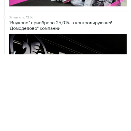
07 августа, 12:53
"Внуково" приобрело 25,01% в контролирующей
"Домодедово" компании
07 августа, 12:30
Janaf и MOL достигли соглашения о транзите по
Адриатическому нефтепроводу