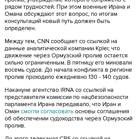
рядом трудностей. При этом военные Ирана и
Омана обсуждают этот вопрос, по итогам
консультаций новый путь должен быть
определен.
Между тем, CNN сообщает со ссылкой на
данные аналитической компании Kpler, что
движение через Ормузский пролив остается
сильно ограниченным. В пятницу его миновали
восемь судов. До начала конфликта в регионе
пролив проходило ежедневно 130 - 140 судов.
Накануне агентство IRNA со ссылкой на
представителя комиссии по нацбезопасности
парламента Ирана передавало, что Иран и
Оман
смогли согласовать
основы соглашения
об обеспечении судоходства через Ормузский
пролив.
До этого телеканал CBS со ссылкой на