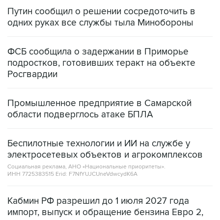
Путин сообщил о решении сосредоточить в
одних руках все службы тыла Минобороны
ФСБ сообщила о задержании в Приморье
подростков, готовивших теракт на объекте
Росгвардии
Промышленное предприятие в Самарской
области подверглось атаке БПЛА
Беспилотные технологии и ИИ на службе у
электросетевых объектов и агрокомплексов
Социальная реклама, АНО «Национальные приоритеты».
ИНН 7725383515 Erid: F7NfYUJCUneVdwcydK6A
Кабмин РФ разрешил до 1 июля 2027 года
импорт, выпуск и обращение бензина Евро 2,