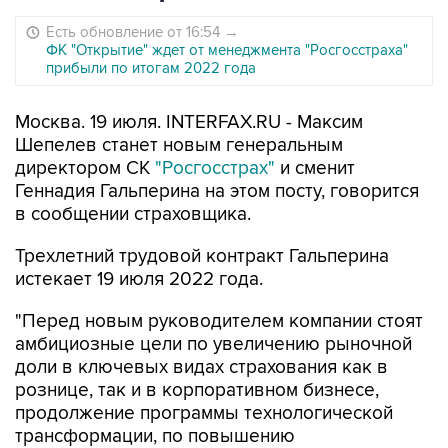
Есть обновление от 16:54
→
ФК "Открытие" ждет от менеджмента "Росгосстраха"
прибыли по итогам 2022 года
Москва. 19 июля. INTERFAX.RU - Максим
Шепелев станет новым генеральным
директором СК
"Росгосстрах"
и сменит
Геннадия Гальперина на этом посту, говорится
в сообщении страховщика.
Трехлетний трудовой контракт Гальперина
истекает 19 июля 2022 года.
"Перед новым руководителем компании стоят
амбициозные цели по увеличению рыночной
доли в ключевых видах страхования как в
рознице, так и в корпоративном бизнесе,
продолжение программы технологической
трансформации, по повышению