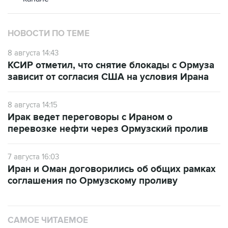
НОВОСТИ ПО ТЕМЕ
8 августа 14:43
КСИР отметил, что снятие блокады с Ормуза
зависит от согласия США на условия Ирана
8 августа 14:15
Ирак ведет переговоры с Ираном о
перевозке нефти через Ормузский пролив
7 августа 16:03
Иран и Оман договорились об общих рамках
соглашения по Ормузскому проливу
САМОЕ ЧИТАЕМОЕ