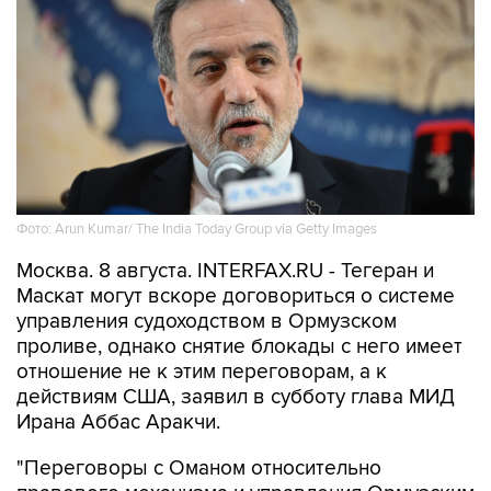
Фото: Arun Kumar/ The India Today Group via Getty Images
Москва. 8 августа. INTERFAX.RU - Тегеран и
Маскат могут вскоре договориться о системе
управления судоходством в Ормузском
проливе, однако снятие блокады с него имеет
отношение не к этим переговорам, а к
действиям США, заявил в субботу глава МИД
Ирана Аббас Аракчи.
"Переговоры с Оманом относительно