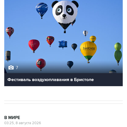
7
Фестиваль воздухоплавания в Бристоле
В МИРЕ
03:25, 8 августа 2026