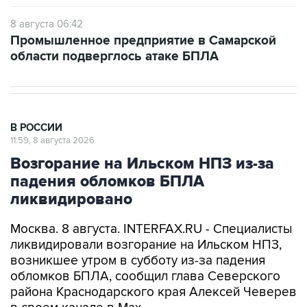
8 августа 06:42
Промышленное предприятие в Самарской
области подверглось атаке БПЛА
В РОССИИ
11:59, 8 августа 2026
Возгорание на Ильском НПЗ из-за
падения обломков БПЛА
ликвидировано
Москва. 8 августа. INTERFAX.RU - Специалисты
ликвидировали возгорание на Ильском НПЗ,
возникшее утром в субботу из-за падения
обломков БПЛА, сообщил глава Северского
района Краснодарского края Алексей Чеверев