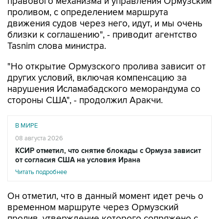
правового механизма и управления Ормузским
проливом, с определением маршрута
движения судов через него, идут, и мы очень
близки к соглашению", - приводит агентство
Tasnim слова министра.
"Но открытие Ормузского пролива зависит от
других условий, включая компенсацию за
нарушения Исламабадского меморандума со
стороны США", - продолжил Аракчи.
В МИРЕ
08 августа 2026
КСИР отметил, что снятие блокады с Ормуза зависит
от согласия США на условия Ирана
Читать подробнее
Он отметил, что в данный момент идет речь о
временном маршруте через Ормузский
пролив, утверждение которого сопряжено с