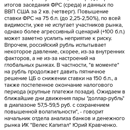
итогов заседания ФРС (среда) и данных по
ВВП США за 2 кв. (четверг). Повышение
ставки ФРС на 75 б.п. (до 2,25-2,50%), по всей
видимости, уже не испугает участников рынка,
однако более агрессивный сценарий (+100 б.п.)
может заметно усилить неприятие к риску.
Впрочем, российский рубль испытывает
некоторое давление, скорее, из-за внутренних
факторов, а не из-за настроений на
глобальных рынках. В частности, "в моменте"
на рубль продолжает давить пятничное
решение ЦБ о снижении ставки на 150 б.п., а
также постепенное окончание налогового
периода (крупные платежи позади). Ожидаем в
ближайшие дни движения пары "доллар-рубль"
в диапазоне 57,5-59,5 руб. с сохранением
повышенной волатильности", - говорит
начальник отдела анализа банков и денежного
рынка ИК "Велес Капитал" Юрий Кравченко.