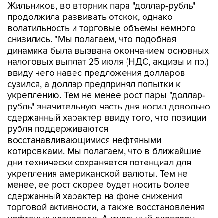
Жильников, во вторник пара "доллар-рубль"
продолжила развивать отскок, однако
волатильность и торговые объемы немного
снизились. "Мы полагаем, что подобная
динамика была вызвана окончанием основных
налоговых выплат 25 июля (НДС, акцизы и пр.)
ввиду чего навес предложения долларов
сузился, а доллар предпринял попытки к
укреплению. Тем не менее рост пары "доллар-
рубль" значительную часть дня носил довольно
сдержанный характер ввиду того, что позиции
рубля поддерживаются
восстанавливающимися нефтяными
котировками. Мы полагаем, что в ближайшие
дни технически сохраняется потенциал для
укрепления американской валюты. Тем не
менее, ее рост скорее будет носить более
сдержанный характер на фоне снижения
торговой активности, а также восстановления