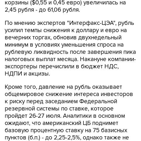
корзины ($0,55 и 0,45 евро) увеличилась на
2,45 рубля - до 61,06 рубля.
По мнению экспертов "Интерфакс-ЦЭА", рубль
усилил темпы снижения к доллару и евро на
вечерних торгах, обновив двухнедельный
минимум в условиях уменьшения спроса на
рублевую ликвидность после завершения пика
налоговых выплат месяца. Накануне компании-
экспортеры перечислили в бюджет НДС,
НДПИ и акцизы.
Кроме того, давление на рубль оказывает
общемировое снижение интереса инвесторов
к риску перед заседанием Федеральной
резервной системы по ставке, которое
пройдет 26-27 июля. Аналитики в основном
ожидают, что американский ЦБ поднимет
базовую процентную ставку на 75 базисных
пунктов (б.п.) - до 2,25-2,5%, однако также не