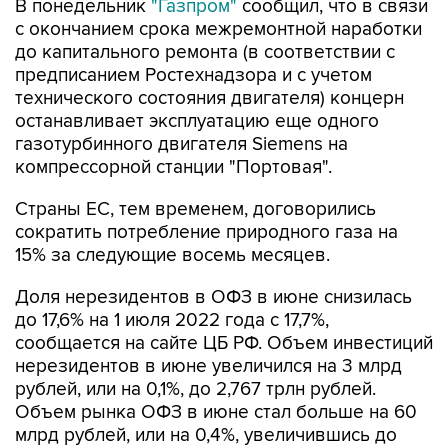
В понедельник
"Газпром"
сообщил, что в связи
с окончанием срока межремонтной наработки
до капитального ремонта (в соответствии с
предписанием Ростехнадзора и с учетом
технического состояния двигателя) концерн
останавливает эксплуатацию еще одного
газотурбинного двигателя Siemens на
компрессорной станции "Портовая".
Страны ЕС, тем временем, договорились
сократить потребление природного газа на
15% за следующие восемь месяцев.
Доля нерезидентов в ОФЗ в июне снизилась
до 17,6% на 1 июля 2022 года с 17,7%,
сообщается на сайте ЦБ РФ. Объем инвестиций
нерезидентов в июне увеличился на 3 млрд
рублей, или на 0,1%, до 2,767 трлн рублей.
Объем рынка ОФЗ в июне стал больше на 60
млрд рублей, или на 0,4%, увеличившись до