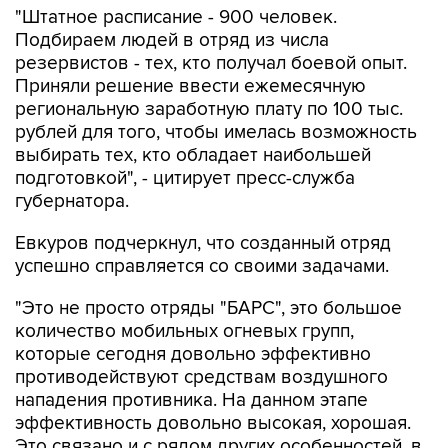
"Штатное расписание - 900 человек.
Подбираем людей в отряд из числа
резервистов - тех, кто получал боевой опыт.
Приняли решение ввести ежемесячную
региональную заработную плату по 100 тыс.
рублей для того, чтобы имелась возможность
выбирать тех, кто обладает наибольшей
подготовкой", - цитирует пресс-служба
губернатора.
Евкуров подчеркнул, что созданный отряд
успешно справляется со своими задачами.
"Это не просто отряды "БАРС", это большое
количество мобильных огневых групп,
которые сегодня довольно эффективно
противодействуют средствам воздушного
нападения противника. На данном этапе
эффективность довольно высокая, хорошая.
Это связано и с рядом других особенностей, в