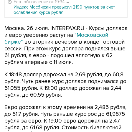
Есть обновление от 19:34
→
Индекс Мосбиржи превысил 2190 пунктов за счет
ослабления курса рубля
Москва. 26 июля. INTERFAX.RU - Курсы доллара
и евро уверенно растут на
"Московской
бирже"
во вторник вечером в конце торговой
сессии. При этом курс доллара поднялся выше
61 рубля, а евро - подошел вплотную к 62
рублям впервые с 11 июля.
К 18:48 доллар дорожал на 2,69 рубля, до 60,8
рубля. Чуть ранее курс доллара поднимался до
61,055 рубля. К 19:00 доллар дорожал на 2,44
рубля, до 60,55 рубля.
Евро дорожал к этому времени на 2,485 рубля,
до 61,7 рубля. Чуть раньше курс рос до 61,9675
рубля за евро. К 19:00 евро дорожал на 2,47
рубля, до 61,68 рубля. Стоимость бивалютной