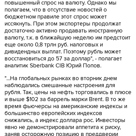
повышенный спрос на валюту. Однако мы
полагаем, что в отсутствие новостей о
бюджетном правиле этот спрос может
иссякнуть. При этом экспортеры продолжат
достаточно активно продавать иностранную
валюту, т.к. в ближайшую неделю им предстоит
еще около 0,8 трлн руб. налоговых и
дивидендных выплат. Поэтому рубль может
восстановиться до 57 за доллар", - полагает
аналитик Sberbank CIB Юрий Попов.
"...На глобальных рынках во вторник днем
наблюдались смешанные настроения для
рубля. Так, цены на нефть торговались в плюсе
и выше $102 за баррель марки Brent. В то же
время фьючерсы на американские индексы и
большинство европейских индексов
снижались, а индекс доллара рос. Инвесторы
явно не демонстрировали аппетита к риску,
заняв осторожную позицию в преддверии