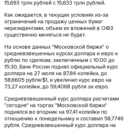
15,693 трлн рублей с 15,633 трлн рублей.
Как ожидается, в текущих условиях из-за
ограничений на продажу ценных бумаг
нерезидентами, объем их вложений в ОФЗ
существенно меняться не будет.
На основе данных "Московской биржи" о
средневзвешенных курсах доллара и евро к
рублю по сделкам, заключенным с 10:00 до
15:30, Банк России поднял официальный курс
доллара на 27 июля на 87,84 копейки, до
58,6605 рубля/$1, и увеличил курс евро на
73,27 копейки, до 59,4068 рубля за евро.
Средневзвешенный курс доллара расчетами
"сегодня" на торгах "Московской биржи"
поднялся во вторник на 97,41 копейки по
отношению к понедельнику и составил 58,7746
рубля. Средневзвешенный курс доллара на