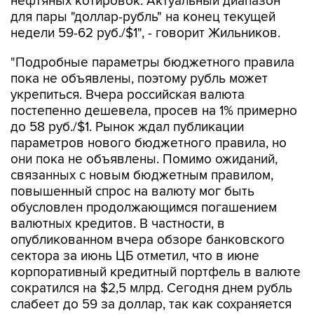
нефтяных котировок. Актуальный диапазон
для пары "доллар-рубль" на конец текущей
недели 59-62 руб./$1", - говорит Жильников.
"Подробные параметры бюджетного правила
пока не объявлены, поэтому рубль может
укрепиться. Вчера российская валюта
постепенно дешевела, просев на 1% примерно
до 58 руб./$1. Рынок ждал публикации
параметров нового бюджетного правила, но
они пока не объявлены. Помимо ожиданий,
связанных с новым бюджетным правилом,
повышенный спрос на валюту мог быть
обусловлен продолжающимся погашением
валютных кредитов. В частности, в
опубликованном вчера обзоре банковского
сектора за июнь ЦБ отметил, что в июне
корпоративный кредитный портфель в валюте
сократился на $2,5 млрд. Сегодня днем рубль
слабеет до 59 за доллар, так как сохраняется