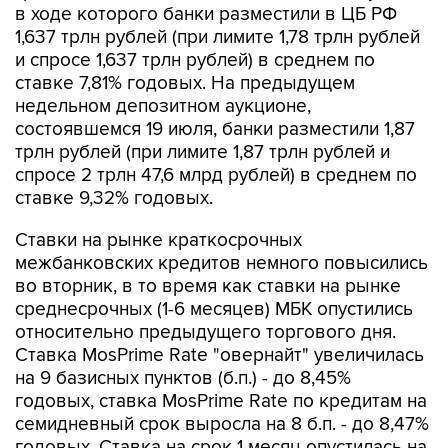
в ходе которого банки разместили в ЦБ РФ
1,637 трлн рублей (при лимите 1,78 трлн рублей
и спросе 1,637 трлн рублей) в среднем по
ставке 7,81% годовых. На предыдущем
недельном депозитном аукционе,
состоявшемся 19 июля, банки разместили 1,87
трлн рублей (при лимите 1,87 трлн рублей и
спросе 2 трлн 47,6 млрд рублей) в среднем по
ставке 9,32% годовых.
Ставки на рынке краткосрочных
межбанковских кредитов немного повысились
во вторник, в то время как ставки на рынке
среднесрочных (1-6 месяцев) МБК опустились
относительно предыдущего торгового дня.
Ставка MosPrime Rate "овернайт" увеличилась
на 9 базисных пунктов (б.п.) - до 8,45%
годовых, ставка MosPrime Rate по кредитам на
семидневный срок выросла на 8 б.п. - до 8,47%
годовых. Ставка на срок 1 месяц опустилась на