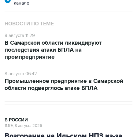
канале
НОВОСТИ ПО ТЕМЕ
8 августа 11:29
В Самарской области ликвидируют
последствия атаки БПЛА на
промпредприятие
8 августа 06:42
Промышленное предприятие в Самарской
области подверглось атаке БПЛА
В РОССИИ
11:59, 8 августа 2026
Возгорание на Ильском НПЗ из-за