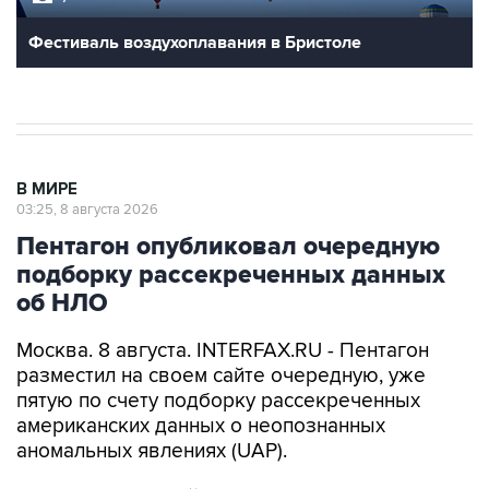
Фестиваль воздухоплавания в Бристоле
В МИРЕ
03:25, 8 августа 2026
Пентагон опубликовал очередную
подборку рассекреченных данных
об НЛО
Москва. 8 августа. INTERFAX.RU - Пентагон
разместил на своем сайте очередную, уже
пятую по счету подборку рассекреченных
американских данных о неопознанных
аномальных явлениях (UAP).