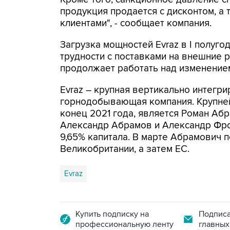
продукция продается с дисконтом, а
клиентами", - сообщает компания.
Загрузка мощностей Evraz в I полуго
трудности с поставками на внешние 
продолжает работать над изменением
Evraz – крупная вертикально интегр
горнодобывающая компания. Крупней
конец 2021 года, является Роман Абр
Александр Абрамов и Александр Фро
9,65% капитала. В марте Абрамович 
Великобритании, а затем ЕС.
Evraz
Купить подписку на
Подписа
профессиональную ленту
главных