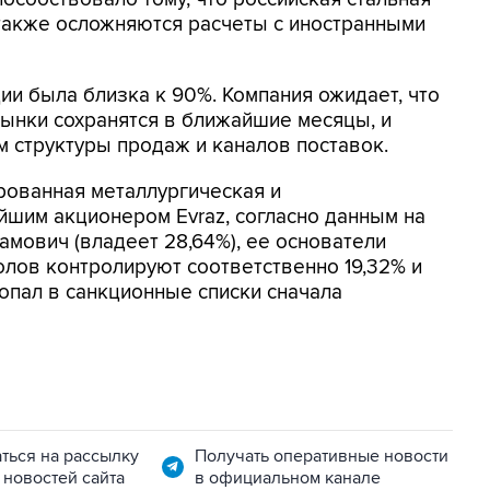
 также осложняются расчеты с иностранными
дии была близка к 90%. Компания ожидает, что
рынки сохранятся в ближайшие месяцы, и
 структуры продаж и каналов поставок.
ированная металлургическая и
шим акционером Evraz, согласно данным на
амович (владеет 28,64%), ее основатели
лов контролируют соответственно 19,32% и
попал в санкционные списки сначала
ться на рассылку
Получать оперативные новости
 новостей сайта
в официальном канале