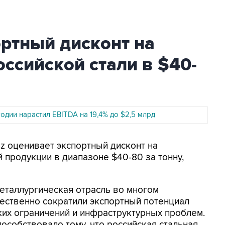
ортный дисконт на
ссийской стали в $40-
угодии нарастил EBITDA на 19,4% до $2,5 млрд
raz оценивает экспортный дисконт на
 продукции в диапазоне $40-80 за тонну,
металлургическая отрасль во многом
ественно сократили экспортный потенциал
ских ограничений и инфраструктурных проблем.
особствовало тому, что российская стальная