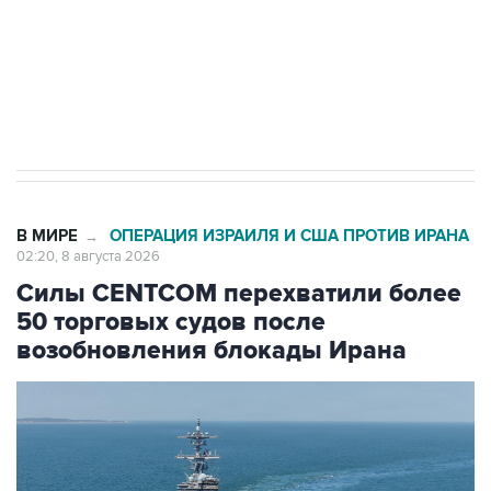
ИНН 7725383515 Erid: F7NfYUJCUneVdwcydK6A
Кабмин РФ разрешил до 1 июля 2027 года
импорт, выпуск и обращение бензина Евро 2,
Евро 3, Евро 4
В МИРЕ
ОПЕРАЦИЯ ИЗРАИЛЯ И США ПРОТИВ ИРАНА
→
02:20, 8 августа 2026
Силы CENTCOM перехватили более
50 торговых судов после
возобновления блокады Ирана