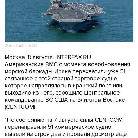
Фото: Zuma\ТАСС
Москва. 8 августа. INTERFAX.RU -
Американские ВМС с момента возобновления
морской блокады Ирана перехватили уже 51
связанное с этой страной торговое судно,
которое направлялось в иранский порт или
выходило из него, сообщило Центральное
командование ВС США на Ближнем Востоке
(CENTCOM).
"По состоянию на 7 августа силы CENTCOM
перенаправили 51 коммерческое судно,
вывели из строя два и провели досмотр еще