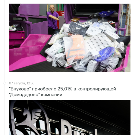
07 августа, 12:53
"Внуково" приобрело 25,01% в контролирующей
"Домодедово" компании