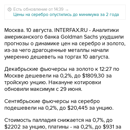
Есть обновление от 14:39
→
Цены на серебро опустились до минимума за 2 года
Москва. 10 августа. INTERFAX.RU - Аналитики
американского банка Goldman Sachs ухудшили
прогнозы о динамике цен на серебро и золото,
из-за чего драгоценные металлы начали
умеренно дешеветь на торгах 10 августа.
Декабрьские фьючерсы на золото к 12:27 по
Москве дешевели на 0,2%, до $1809,30 за
тройскую унцию. Накануне котировки
обновили максимум с 29 июня.
Сентябрьские фьючерсы на серебро
подешевели на 0,2%, до $20,445 за унцию.
Стоимость палладия снижается на 0,7%, до
$2202 за унцию, платины - на 0,2%, до $931 за