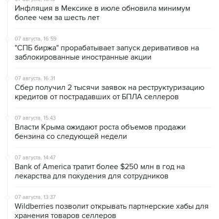
Инфляция в Мексике в июле обновила минимум
более чем за шесть лет
07 августа, 16:59
"СПБ биржа" прорабатывает запуск деривативов на
заблокированные иностранные акции
07 августа, 16:31
Сбер получил 2 тысячи заявок на реструктуризацию
кредитов от пострадавших от БПЛА селлеров
07 августа, 15:43
Власти Крыма ожидают роста объемов продажи
бензина со следующей недели
07 августа, 14:47
Bank of America тратит более $250 млн в год на
лекарства для похудения для сотрудников
07 августа, 13:37
Wildberries позволит открывать партнерские хабы для
хранения товаров селлеров