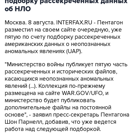
подборку рассекреченных данных
об НЛО
Москва. 8 августа. INTERFAX.RU - Пентагон
разместил на своем сайте очередную, уже
пятую по счету подборку рассекреченных
американских данных о неопознанных
аномальных явлениях (UAP).
"Министерство войны публикует пятую часть
рассекреченных и исторических файлов,
касающихся неопознанных аномальных
явлений (...). Коллекция по-прежнему
размещена на сайте WAR.GOV/UFO, и
министерство будет публиковать
дополнительные файлы на постоянной
основе", - заявил пресс-секретарь Пентагона
Шон Парнелл, добавив, что уже ведется
работа над следующей подборкой.