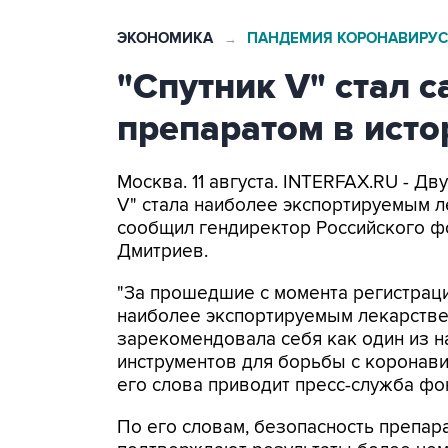
ЭКОНОМИКА
ПАНДЕМИЯ КОРОНАВИРУС
→
"Спутник V" стал
препаратом в исто
Москва. 11 августа. INTERFAX.RU - Д
V" стала наиболее экспортируемым л
сообщил гендиректор Российского ф
Дмитриев.
"За прошедшие с момента регистраци
наиболее экспортируемым лекарствен
зарекомендовала себя как один из 
инструментов для борьбы с коронави
его слова приводит пресс-служба фон
По его словам, безопасность препар