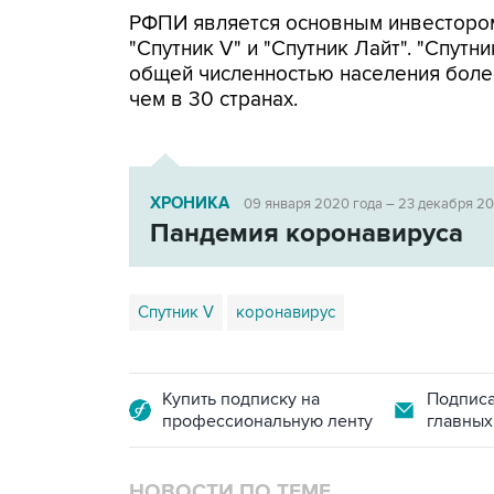
РФПИ является основным инвестором
"Спутник V" и "Спутник Лайт". "Спутн
общей численностью населения более
чем в 30 странах.
ХРОНИКА
09 января 2020 года – 23 декабря 2
Пандемия коронавируса
Спутник V
коронавирус
Купить подписку на
Подписа
профессиональную ленту
главных
НОВОСТИ ПО ТЕМЕ