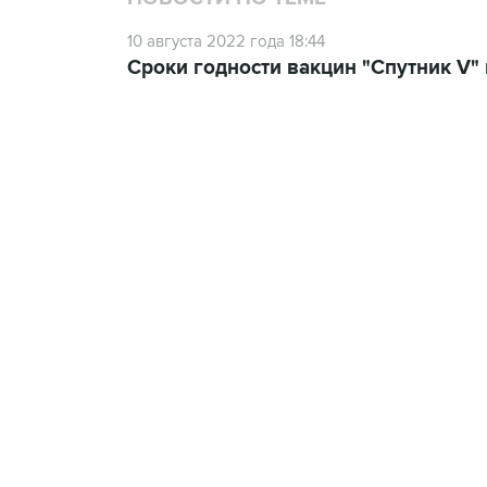
10 августа 2022 года 18:44
Сроки годности вакцин "Спутник V"
13:11, 7 августа 2026