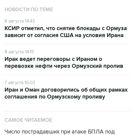
НОВОСТИ ПО ТЕМЕ
8 августа 14:43
КСИР отметил, что снятие блокады с Ормуза
зависит от согласия США на условия Ирана
8 августа 14:15
Ирак ведет переговоры с Ираном о
перевозке нефти через Ормузский пролив
7 августа 16:03
Иран и Оман договорились об общих рамках
соглашения по Ормузскому проливу
САМОЕ ЧИТАЕМОЕ
Число пострадавших при атаке БПЛА под