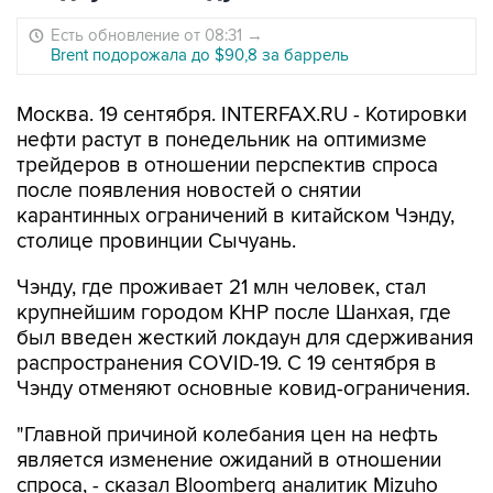
Есть обновление от 08:31
→
Brent подорожала до $90,8 за баррель
Москва. 19 сентября. INTERFAX.RU - Котировки
нефти растут в понедельник на оптимизме
трейдеров в отношении перспектив спроса
после появления новостей о снятии
карантинных ограничений в китайском Чэнду,
столице провинции Сычуань.
Чэнду, где проживает 21 млн человек, стал
крупнейшим городом КНР после Шанхая, где
был введен жесткий локдаун для сдерживания
распространения COVID-19. С 19 сентября в
Чэнду отменяют основные ковид-ограничения.
"Главной причиной колебания цен на нефть
является изменение ожиданий в отношении
спроса, - сказал Bloomberg аналитик Mizuho