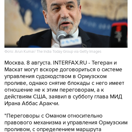
Фото: Arun Kumar/ The India Today Group via Getty Images
Москва. 8 августа. INTERFAX.RU - Тегеран и
Маскат могут вскоре договориться о системе
управления судоходством в Ормузском
проливе, однако снятие блокады с него имеет
отношение не к этим переговорам, а к
действиям США, заявил в субботу глава МИД
Ирана Аббас Аракчи.
"Переговоры с Оманом относительно
правового механизма и управления Ормузским
проливом, с определением маршрута