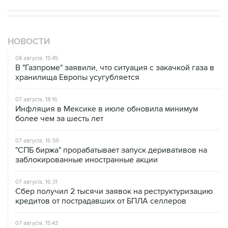
НОВОСТИ
08 августа, 15:45
В "Газпроме" заявили, что ситуация с закачкой газа в
хранилища Европы усугубляется
07 августа, 18:16
Инфляция в Мексике в июле обновила минимум
более чем за шесть лет
07 августа, 16:59
"СПБ биржа" прорабатывает запуск деривативов на
заблокированные иностранные акции
07 августа, 16:31
Сбер получил 2 тысячи заявок на реструктуризацию
кредитов от пострадавших от БПЛА селлеров
07 августа, 15:43