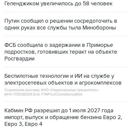
Геленджиком увеличилось до 58 человек
Путин сообщил о решении сосредоточить в
одних руках все службы тыла Минобороны
ФСБ сообщила о задержании в Приморье
подростков, готовивших теракт на объекте
Росгвардии
Беспилотные технологии и ИИ на службе у
электросетевых объектов и агрокомплексов
Социальная реклама, АНО «Национальные приоритеты».
ИНН 7725383515 Erid: F7NfYUJCUneVdwcydK6A
Кабмин РФ разрешил до 1 июля 2027 года
импорт, выпуск и обращение бензина Евро 2,
Евро 3, Евро 4