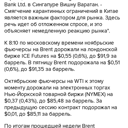
Bank Ltd. в Сингапуре Вишну Варатан. -
Смягчение карантинных ограничений в Китае
является важным фактором для рынка. Здесь
речь идет об отложенном спросе, и это
объясняет немедленную реакцию рынка".
К 8:10 по московскому времени ноябрьские
фьючерсы на Brent дорожали на лондонской
бирже ICE Futures на $0,55 (0,6%), до $91,9 за
баррель. В пятницу Brent подорожала на $0,51
(0,6%), до $91,35 за баррель.
Октябрьские фьючерсы на WTI к этому
моменту дорожали на электронных торгах
Нью-Йоркской товарной биржи (NYMEX) на
$0,37 (0,43%), до $85,48 за баррель. За
предыдущую сессию контракт подорожал на
$0,01, до $85,11 за баррель.
По итогам прошедшей недели Brent