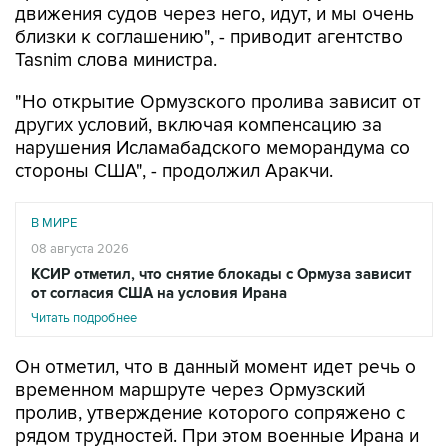
движения судов через него, идут, и мы очень
близки к соглашению", - приводит агентство
Tasnim слова министра.
"Но открытие Ормузского пролива зависит от
других условий, включая компенсацию за
нарушения Исламабадского меморандума со
стороны США", - продолжил Аракчи.
В МИРЕ
08 августа 2026
КСИР отметил, что снятие блокады с Ормуза зависит
от согласия США на условия Ирана
Читать подробнее
Он отметил, что в данный момент идет речь о
временном маршруте через Ормузский
пролив, утверждение которого сопряжено с
рядом трудностей. При этом военные Ирана и