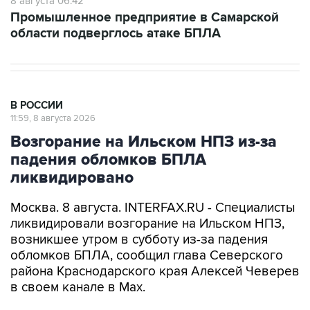
8 августа 06:42
Промышленное предприятие в Самарской
области подверглось атаке БПЛА
В РОССИИ
11:59, 8 августа 2026
Возгорание на Ильском НПЗ из-за
падения обломков БПЛА
ликвидировано
Москва. 8 августа. INTERFAX.RU - Специалисты
ликвидировали возгорание на Ильском НПЗ,
возникшее утром в субботу из-за падения
обломков БПЛА, сообщил глава Северского
района Краснодарского края Алексей Чеверев
в своем канале в Max.