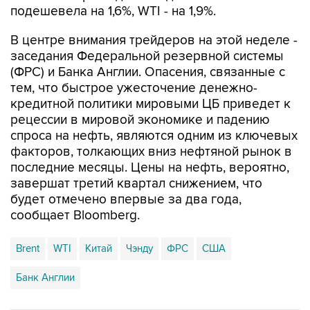
подешевела на 1,6%, WTI - на 1,9%.
В центре внимания трейдеров на этой неделе -
заседания Федеральной резервной системы
(ФРС) и Банка Англии. Опасения, связанные с
тем, что быстрое ужесточение денежно-
кредитной политики мировыми ЦБ приведет к
рецессии в мировой экономике и падению
спроса на нефть, являются одним из ключевых
факторов, толкающих вниз нефтяной рынок в
последние месяцы. Цены на нефть, вероятно,
завершат третий квартал снижением, что
будет отмечено впервые за два года,
сообщает Bloomberg.
Brent
WTI
Китай
Чэнду
ФРС
США
Банк Англии