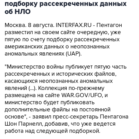
подборку рассекреченных данных
об НЛО
Москва. 8 августа. INTERFAX.RU - Пентагон
разместил на своем сайте очередную, уже
пятую по счету подборку рассекреченных
американских данных о неопознанных
аномальных явлениях (UAP).
"Министерство войны публикует пятую часть
рассекреченных и исторических файлов,
касающихся неопознанных аномальных
явлений (...). Коллекция по-прежнему
размещена на сайте WAR.GOV/UFO, и
министерство будет публиковать
дополнительные файлы на постоянной
основе", - заявил пресс-секретарь Пентагона
Шон Парнелл, добавив, что уже ведется
работа над следующей подборкой.