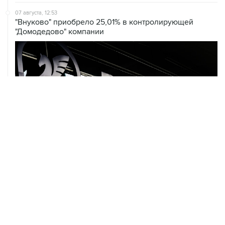
07 августа, 12:53
"Внуково" приобрело 25,01% в контролирующей
"Домодедово" компании
07 августа, 12:30
Janaf и MOL достигли соглашения о транзите по
Адриатическому нефтепроводу