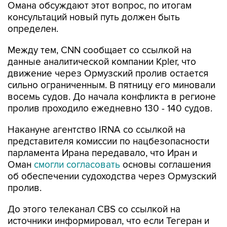
Омана обсуждают этот вопрос, по итогам
консультаций новый путь должен быть
определен.
Между тем, CNN сообщает со ссылкой на
данные аналитической компании Kpler, что
движение через Ормузский пролив остается
сильно ограниченным. В пятницу его миновали
восемь судов. До начала конфликта в регионе
пролив проходило ежедневно 130 - 140 судов.
Накануне агентство IRNA со ссылкой на
представителя комиссии по нацбезопасности
парламента Ирана передавало, что Иран и
Оман
смогли согласовать
основы соглашения
об обеспечении судоходства через Ормузский
пролив.
До этого телеканал CBS со ссылкой на
источники информировал, что если Тегеран и