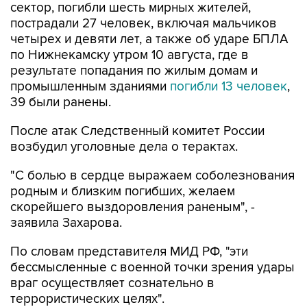
четырех и девяти лет, а также об ударе БПЛА
по Нижнекамску утром 10 августа, где в
результате попадания по жилым домам и
промышленным зданиями
погибли 13 человек
,
39 были ранены.
После атак Следственный комитет России
возбудил уголовные дела о терактах.
"С болью в сердце выражаем соболезнования
родным и близким погибших, желаем
скорейшего выздоровления раненым", -
заявила Захарова.
По словам представителя МИД РФ, "эти
бессмысленные с военной точки зрения удары
враг осуществляет сознательно в
террористических целях".
Мария Захарова
Белгород
МИД РФ
Нижнекамск