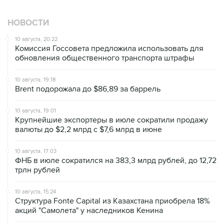
НОВОСТИ
10 августа, 20:22
Комиссия Госсовета предложила использовать для
обновления общественного транспорта штрафы
10 августа, 19:18
Brent подорожала до $86,89 за баррель
10 августа, 19:01
Крупнейшие экспортеры в июле сократили продажу
валюты до $2,2 млрд с $7,6 млрд в июне
10 августа, 17:03
ФНБ в июле сократился на 383,3 млрд рублей, до 12,72
трлн рублей
10 августа, 15:24
Структура Fonte Capital из Казахстана приобрела 18%
акций "Самолета" у наследников Кенина
10 августа, 11:49
ЦБ РФ рекомендовал кредиторам поддержать