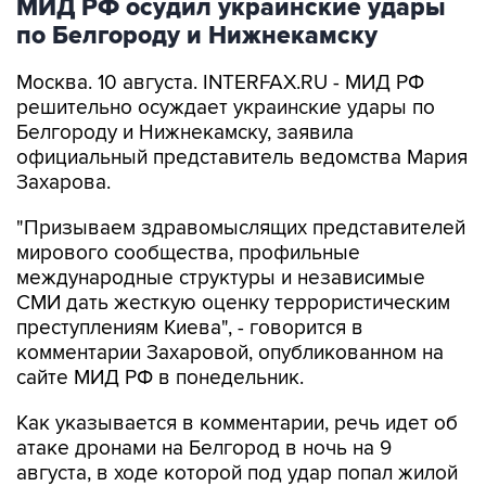
Москва. 10 августа. INTERFAX.RU - МИД РФ
решительно осуждает украинские удары по
Белгороду и Нижнекамску, заявила
официальный представитель ведомства Мария
Захарова.
"Призываем здравомыслящих представителей
мирового сообщества, профильные
международные структуры и независимые
СМИ дать жесткую оценку террористическим
преступлениям Киева", - говорится в
комментарии Захаровой, опубликованном на
сайте МИД РФ в понедельник.
Как указывается в комментарии, речь идет об
атаке дронами на Белгород в ночь на 9
августа, в ходе которой под удар попал жилой
сектор, погибли шесть мирных жителей,
пострадали 27 человек, включая мальчиков