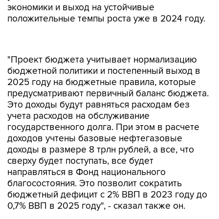
экономики и выход на устойчивые
положительные темпы роста уже в 2024 году.
"Проект бюджета учитывает нормализацию
бюджетной политики и постепенный выход в
2025 году на бюджетные правила, которые
предусматривают первичный баланс бюджета.
Это доходы будут равняться расходам без
учета расходов на обслуживание
государственного долга. При этом в расчете
доходов учтены базовые нефтегазовые
доходы в размере 8 трлн рублей, а все, что
сверху будет поступать, все будет
направляться в Фонд национального
благосостояния. Это позволит сократить
бюджетный дефицит с 2% ВВП в 2023 году до
0,7% ВВП в 2025 году", - сказал также он.
Премьер-министр Михаил Мишустин, открывая
заседание также отметил, что доходы в 2023