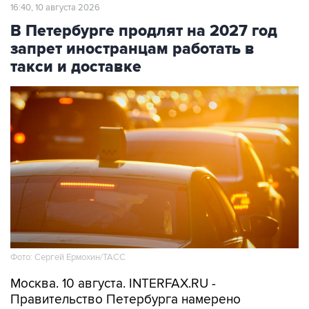
В Петербурге продлят на 2027 год
запрет иностранцам работать в
такси и доставке
Фото: Сергей Ермохин/ТАСС
Москва. 10 августа. INTERFAX.RU -
Правительство Петербурга намерено
продлить до конца 2027 года действие
запрета на привлечение иностранных