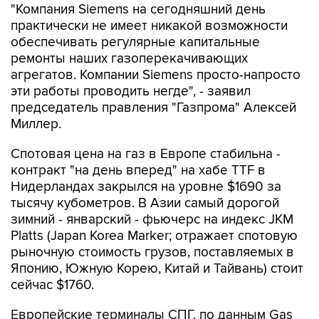
"Компания Siemens на сегодняшний день
практически не имеет никакой возможности
обеспечивать регулярные капитальные
ремонты наших газоперекачивающих
агрегатов. Компании Siemens просто-напросто
эти работы проводить негде", - заявил
председатель правления "Газпрома" Алексей
Миллер.
Спотовая цена на газ в Европе стабильна -
контракт "на день вперед" на хабе TTF в
Нидерландах закрылся на уровне $1690 за
тысячу кубометров. В Азии самый дорогой
зимний - январский - фьючерс на индекс JKM
Platts (Japan Korea Marker; отражает спотовую
рыночную стоимость грузов, поставляемых в
Японию, Южную Корею, Китай и Тайвань) стоит
сейчас $1760.
Европейские терминалы СПГ, по данным Gas