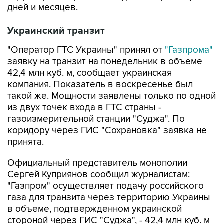
дней и месяцев.
Украинский транзит
"Оператор ГТС Украины" принял от
"Газпрома"
заявку на транзит на понедельник в объеме
42,4 млн куб. м, сообщает украинская
компания. Показатель в воскресенье был
такой же. Мощности заявлены только по одной
из двух точек входа в ГТС страны -
газоизмерительной станции "Суджа". По
коридору через ГИС "Сохрановка" заявка не
принята.
Официальный представитель монополии
Сергей Куприянов сообщил журналистам:
"Газпром" осуществляет подачу российского
газа для транзита через территорию Украины
в объеме, подтвержденном украинской
стороной через ГИС "Суджа", - 42,4 млн куб. м