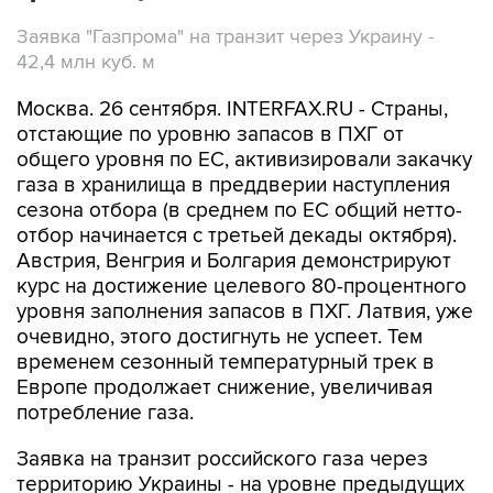
Заявка "Газпрома" на транзит через Украину -
42,4 млн куб. м
Москва. 26 сентября. INTERFAX.RU - Страны,
отстающие по уровню запасов в ПХГ от
общего уровня по ЕС, активизировали закачку
газа в хранилища в преддверии наступления
сезона отбора (в среднем по ЕС общий нетто-
отбор начинается с третьей декады октября).
Австрия, Венгрия и Болгария демонстрируют
курс на достижение целевого 80-процентного
уровня заполнения запасов в ПХГ. Латвия, уже
очевидно, этого достигнуть не успеет. Тем
временем сезонный температурный трек в
Европе продолжает снижение, увеличивая
потребление газа.
Заявка на транзит российского газа через
территорию Украины - на уровне предыдущих