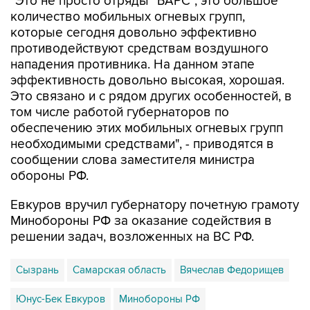
"Это не просто отряды "БАРС", это большое
количество мобильных огневых групп,
которые сегодня довольно эффективно
противодействуют средствам воздушного
нападения противника. На данном этапе
эффективность довольно высокая, хорошая.
Это связано и с рядом других особенностей, в
том числе работой губернаторов по
обеспечению этих мобильных огневых групп
необходимыми средствами", - приводятся в
сообщении слова заместителя министра
обороны РФ.
Евкуров вручил губернатору почетную грамоту
Минобороны РФ за оказание содействия в
решении задач, возложенных на ВС РФ.
Сызрань
Самарская область
Вячеслав Федорищев
Юнус-Бек Евкуров
Минобороны РФ