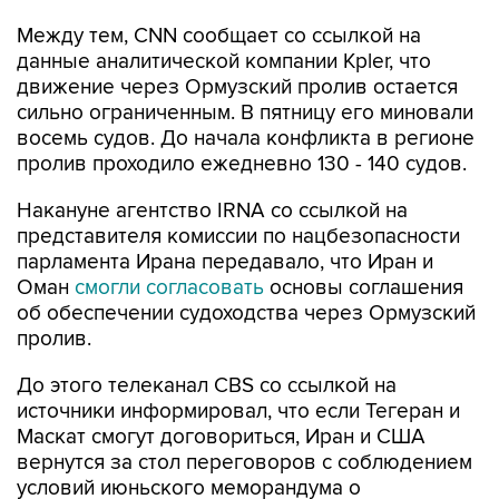
Между тем, CNN сообщает со ссылкой на
данные аналитической компании Kpler, что
движение через Ормузский пролив остается
сильно ограниченным. В пятницу его миновали
восемь судов. До начала конфликта в регионе
пролив проходило ежедневно 130 - 140 судов.
Накануне агентство IRNA со ссылкой на
представителя комиссии по нацбезопасности
парламента Ирана передавало, что Иран и
Оман
смогли согласовать
основы соглашения
об обеспечении судоходства через Ормузский
пролив.
До этого телеканал CBS со ссылкой на
источники информировал, что если Тегеран и
Маскат смогут договориться, Иран и США
вернутся за стол переговоров с соблюдением
условий июньского меморандума о