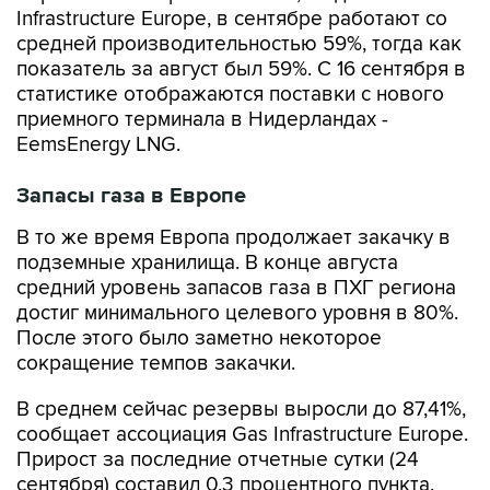
Infrastructure Europe, в сентябре работают со
средней производительностью 59%, тогда как
показатель за август был 59%. С 16 сентября в
статистике отображаются поставки с нового
приемного терминала в Нидерландах -
EemsEnergy LNG.
Запасы газа в Европе
В то же время Европа продолжает закачку в
подземные хранилища. В конце августа
средний уровень запасов газа в ПХГ региона
достиг минимального целевого уровня в 80%.
После этого было заметно некоторое
сокращение темпов закачки.
В среднем сейчас резервы выросли до 87,41%,
сообщает ассоциация Gas Infrastructure Europe.
Прирост за последние отчетные сутки (24
сентября) составил 0,3 процентного пункта.